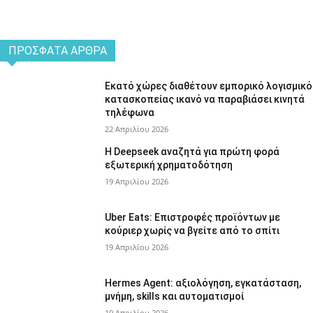
ΠΡΌΣΦΑΤΑ ΆΡΘΡΑ
Εκατό χώρες διαθέτουν εμπορικό λογισμικό
κατασκοπείας ικανό να παραβιάσει κινητά
τηλέφωνα
22 Απριλίου 2026
Η Deepseek αναζητά για πρώτη φορά
εξωτερική χρηματοδότηση
19 Απριλίου 2026
Uber Eats: Επιστροφές προϊόντων με
κούριερ χωρίς να βγείτε από το σπίτι
19 Απριλίου 2026
Hermes Agent: αξιολόγηση, εγκατάσταση,
μνήμη, skills και αυτοματισμοί
19 Απριλίου 2026