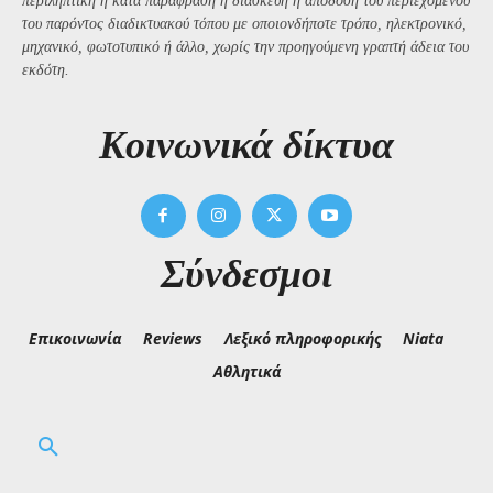
περιληπτική ή κατά παράφραση ή διασκευή ή απόδοση του περιεχομένου
του παρόντος διαδικτυακού τόπου με οποιονδήποτε τρόπο, ηλεκτρονικό,
μηχανικό, φωτοτυπικό ή άλλο, χωρίς την προηγούμενη γραπτή άδεια του
εκδότη.
Kοινωνικά δίκτυα
Σύνδεσμοι
Επικοινωνία
Reviews
Λεξικό πληροφορικής
Niata
Αθλητικά