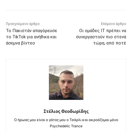
Προηγούμενο άρθρο
Επόμενο άρθρο
Το Πακιστάν απαγόρευσε
Οι ομάδες IT πρέπει να
το TikTok για ανήθικα και
συνεργαστούν πιο στενά
άσεμνα βίντεο
τώρα, από ποτέ
Στέλιος Θεοδωρίδης
Ο ήρωας μου είναι ο γάτος μου ο Τσάρλι και ακροάζομαι μόνο
Psychedelic Trance