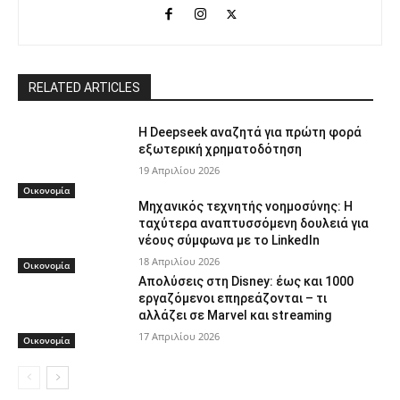
RELATED ARTICLES
Η Deepseek αναζητά για πρώτη φορά
εξωτερική χρηματοδότηση
19 Απριλίου 2026
Οικονομία
Μηχανικός τεχνητής νοημοσύνης: Η
ταχύτερα αναπτυσσόμενη δουλειά για
νέους σύμφωνα με το LinkedIn
18 Απριλίου 2026
Οικονομία
Απολύσεις στη Disney: έως και 1000
εργαζόμενοι επηρεάζονται – τι
αλλάζει σε Marvel και streaming
17 Απριλίου 2026
Οικονομία