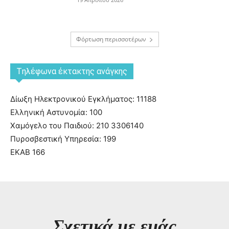
Φόρτωση περισσοτέρων
Tηλέφωνα έκτακτης ανάγκης
Δίωξη Ηλεκτρονικού Εγκλήματος: 11188
Ελληνική Αστυνομία: 100
Χαμόγελο του Παιδιού: 210 3306140
Πυροσβεστική Υπηρεσία: 199
ΕΚΑΒ 166
Σχετικά με εμάς