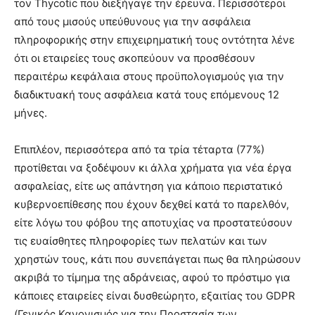
τον Thycotic που διεξήγαγε την έρευνα. Περισσότεροι
από τους μισούς υπεύθυνους για την ασφάλεια
πληροφορικής στην επιχειρηματική τους οντότητα λένε
ότι οι εταιρείες τους σκοπεύουν να προσθέσουν
περαιτέρω κεφάλαια στους προϋπολογισμούς για την
διαδικτυακή τους ασφάλεια κατά τους επόμενους 12
μήνες.
Επιπλέον, περισσότερα από τα τρία τέταρτα (77%)
προτίθεται να ξοδέψουν κι άλλα χρήματα για νέα έργα
ασφαλείας, είτε ως απάντηση για κάποιο περιστατικό
κυβερνοεπίθεσης που έχουν δεχθεί κατά το παρελθόν,
είτε λόγω του φόβου της αποτυχίας να προστατεύσουν
τις ευαίσθητες πληροφορίες των πελατών και των
χρηστών τους, κάτι που συνεπάγεται πως θα πληρώσουν
ακριβά το τίμημα της αδράνειας, αφού το πρόστιμο για
κάποιες εταιρείες είναι δυσθεώρητο, εξαιτίας του GDPR
(Γενικός Κανονισμός για την Προστασία των