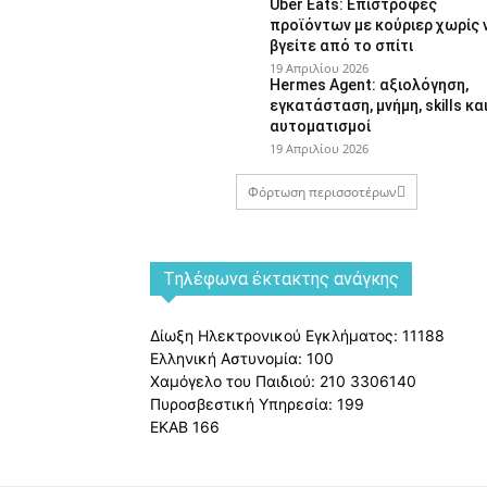
Uber Eats: Επιστροφές
προϊόντων με κούριερ χωρίς 
βγείτε από το σπίτι
19 Απριλίου 2026
Hermes Agent: αξιολόγηση,
εγκατάσταση, μνήμη, skills κα
αυτοματισμοί
19 Απριλίου 2026
Φόρτωση περισσοτέρων
Tηλέφωνα έκτακτης ανάγκης
Δίωξη Ηλεκτρονικού Εγκλήματος: 11188
Ελληνική Αστυνομία: 100
Χαμόγελο του Παιδιού: 210 3306140
Πυροσβεστική Υπηρεσία: 199
ΕΚΑΒ 166