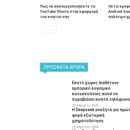
Πως να απενεργοποιήσετε τα
Οκτώ κρυφέ
YouTube Shorts στην εφαρμογή
Android πο
του κινητού σας
πολύτιμο χ
ΠΡΌΣΦΑΤΑ ΆΡΘΡΑ
Εκατό χώρες διαθέτουν
εμπορικό λογισμικό
κατασκοπείας ικανό να
παραβιάσει κινητά τηλέφωνα
22 Απριλίου 2026
Η Deepseek αναζητά για πρώ
φορά εξωτερική
χρηματοδότηση
19 Απριλίου 2026