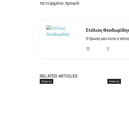
πετυχημένο προφίλ
Στέλιος Θεοδωρίδη
Ο ήρωας μου είναι ο γάτο
RELATED ARTICLES
How to
How to