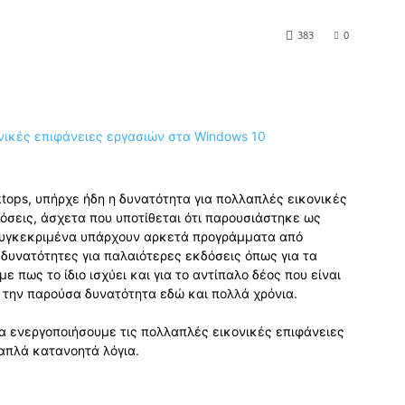
383
0
sktops, υπήρχε ήδη η δυνατότητα για πολλαπλές εικονικές
όσεις, άσχετα που υποτίθεται ότι παρουσιάστηκε ως
 συγκεκριμένα υπάρχουν αρκετά προγράμματα από
 δυνατότητες για παλαιότερες εκδόσεις όπως για τα
με πως το ίδιο ισχύει και για το αντίπαλο δέος που είναι
 την παρούσα δυνατότητα εδώ και πολλά χρόνια.
α ενεργοποιήσουμε τις πολλαπλές εικονικές επιφάνειες
απλά κατανοητά λόγια.