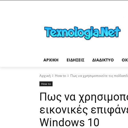
ΑΡΧΙΚΉ
ΕΙΔΉΣΕΙΣ
ΔΙΑΔΊΚΤΥΟ
ΟΧ
Αρχική
How to
Πως να χρησιμοποιείτε τις πολλαπλ
How to
Πως να χρησιμοπο
εικονικές επιφάν
Windows 10