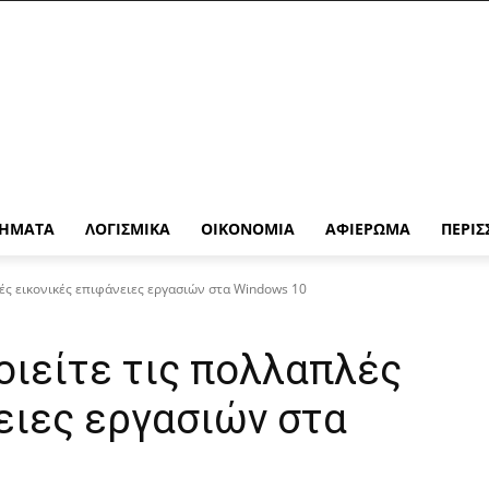
ΉΜΑΤΑ
ΛΟΓΙΣΜΙΚΆ
ΟΙΚΟΝΟΜΊΑ
ΑΦΙΈΡΩΜΑ
ΠΕΡΙΣ
ές εικονικές επιφάνειες εργασιών στα Windows 10
ιείτε τις πολλαπλές
ειες εργασιών στα