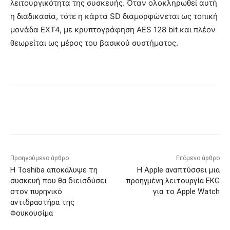
λειτουργικότητα της συσκευής. Όταν ολοκληρωθεί αυτή
η διαδικασία, τότε η κάρτα SD διαμορφώνεται ως τοπική
μονάδα EXT4, με κρυπτογράφηση AES 128 bit και πλέον
θεωρείται ως μέρος του βασικού συστήματος.
Προηγούμενο άρθρο
Επόμενο άρθρο
Η Toshiba αποκάλυψε τη
Η Apple αναπτύσσει μια
συσκευή που θα διεισδύσει
προηγμένη λειτουργία EKG
στον πυρηνικό
για το Apple Watch
αντιδραστήρα της
Φουκουσίμα