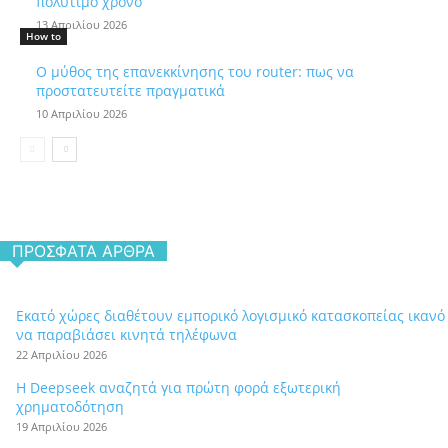
πολύτιμο χρόνο
13 Απριλίου 2026
How to
Ο μύθος της επανεκκίνησης του router: πως να
προστατευτείτε πραγματικά
10 Απριλίου 2026
ΠΡΌΣΦΑΤΑ ΆΡΘΡΑ
Εκατό χώρες διαθέτουν εμπορικό λογισμικό κατασκοπείας ικανό
να παραβιάσει κινητά τηλέφωνα
22 Απριλίου 2026
Η Deepseek αναζητά για πρώτη φορά εξωτερική
χρηματοδότηση
19 Απριλίου 2026