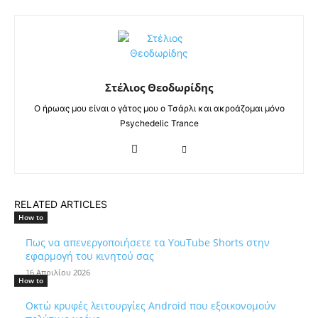
Στέλιος Θεοδωρίδης
Ο ήρωας μου είναι ο γάτος μου ο Τσάρλι και ακροάζομαι μόνο
Psychedelic Trance
RELATED ARTICLES
How to
Πως να απενεργοποιήσετε τα YouTube Shorts στην
εφαρμογή του κινητού σας
16 Απριλίου 2026
How to
Οκτώ κρυφές λειτουργίες Android που εξοικονομούν