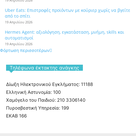
19 Απριλίου 2026
Uber Eats: Επιστροφές προϊόντων με κούριερ χωρίς να βγείτε
από το σπίτι
19 Απριλίου 2026
Hermes Agent: αξιολόγηση, εγκατάσταση, μνήμη, skills και
αυτοματισμοί
19 Απριλίου 2026
Φόρτωση περισσοτέρων
Tηλέφωνα έκτακτης ανάγκης
Δίωξη Ηλεκτρονικού Εγκλήματος: 11188
Ελληνική Αστυνομία: 100
Χαμόγελο του Παιδιού: 210 3306140
Πυροσβεστική Υπηρεσία: 199
ΕΚΑΒ 166