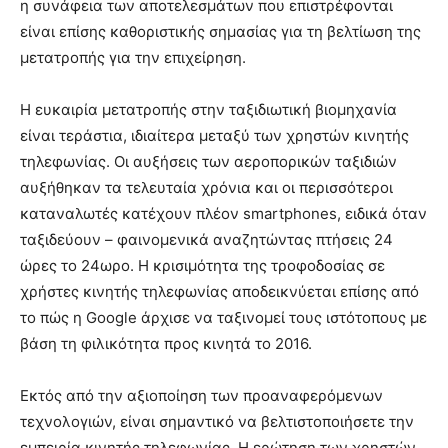
η συνάφεια των αποτελεσμάτων που επιστρέφονται
είναι επίσης καθοριστικής σημασίας για τη βελτίωση της
μετατροπής για την επιχείρηση.
Η ευκαιρία μετατροπής στην ταξιδιωτική βιομηχανία
είναι τεράστια, ιδιαίτερα μεταξύ των χρηστών κινητής
τηλεφωνίας. Οι αυξήσεις των αεροπορικών ταξιδιών
αυξήθηκαν τα τελευταία χρόνια και οι περισσότεροι
καταναλωτές κατέχουν πλέον smartphones, ειδικά όταν
ταξιδεύουν – φαινομενικά αναζητώντας πτήσεις 24
ώρες το 24ωρο. Η κρισιμότητα της τροφοδοσίας σε
χρήστες κινητής τηλεφωνίας αποδεικνύεται επίσης από
το πώς η Google άρχισε να ταξινομεί τους ιστότοπους με
βάση τη φιλικότητα προς κινητά το 2016.
Εκτός από την αξιοποίηση των προαναφερόμενων
τεχνολογιών, είναι σημαντικό να βελτιστοποιήσετε την
εμπειρία κινητής τηλεφωνίας. Η ερώτηση των χρηστών