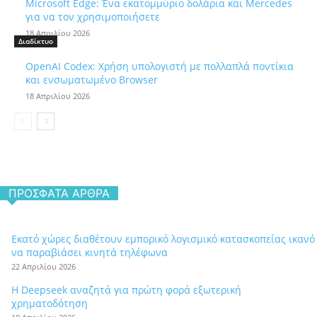
Microsoft Edge: Ένα εκατομμύριο δολάρια και Mercedes
για να τον χρησιμοποιήσετε
18 Απριλίου 2026
Διαδίκτυο
OpenAI Codex: Χρήση υπολογιστή με πολλαπλά ποντίκια
και ενσωματωμένο Browser
18 Απριλίου 2026
ΠΡΌΣΦΑΤΑ ΆΡΘΡΑ
Εκατό χώρες διαθέτουν εμπορικό λογισμικό κατασκοπείας ικανό
να παραβιάσει κινητά τηλέφωνα
22 Απριλίου 2026
Η Deepseek αναζητά για πρώτη φορά εξωτερική
χρηματοδότηση