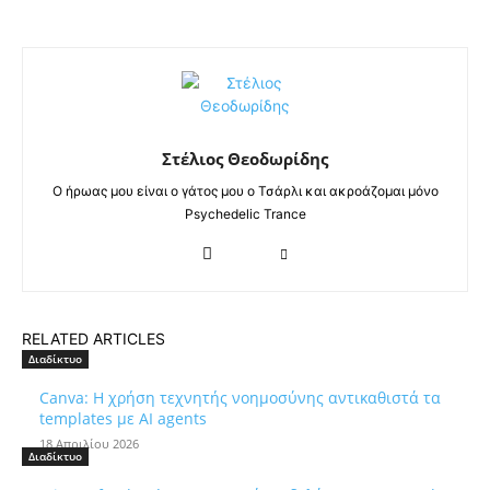
Στέλιος Θεοδωρίδης
Ο ήρωας μου είναι ο γάτος μου ο Τσάρλι και ακροάζομαι μόνο
Psychedelic Trance
RELATED ARTICLES
Διαδίκτυο
Canva: Η χρήση τεχνητής νοημοσύνης αντικαθιστά τα
templates με AI agents
18 Απριλίου 2026
Διαδίκτυο