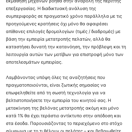
εκμάθηση μηχανών βοηθά στην αναβολή της περιττής
επεξεργασίας. Η διαδικτυακή ανάλυση της
συμπεριφοράς σε πραγματικό χρόνο παράλληλα με τις
προηγούμενες κρατήσεις όχι μόνο θα αφαιρέσει
απίθανες επιλογές δρομολογίων (τιμές / διαδρομές) με
βάση την εμπειρία μετατροπής πελατών, αλλά θα
καταστήσει δυνατή την κατανόηση, την πρόβλεψη και τη
λειτουργία αυτών των μοτίβων για επιστροφή μόνο των
αποτελεσμάτων εμπειρίας.
Λαμβάνοντας υπόψη όλες τις αναζητήσεις που
πραγματοποιούνται, είναι ζωτικής σημασίας να
επωφεληθείτε από τη σωστή τεχνολογία για να
βελτιστοποιήσετε την εμπειρία του κινητού σας. Η
μετακίνηση της βελόνας μετατροπής ακόμη και μόνο
κατά 1% θα έχει τεράστιο αντίκτυπο στην απόδοση και
στα έσοδα. Παρουσιάζοντας το περιεχόμενο στο στόχο
σύμφωνα με το τι θέλουν οι πελάτες – και βεβαιωθείτε