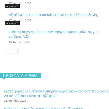
17 Απριλίου 2026
Λογισμικά
Αξιολόγηση του Streamlabs Ultra: ένας πλήρης οδηγός
17 Απριλίου 2026
Λογισμικά
Εύρεση bugs χωρίς bounty: πρόγραμμα ασφάλειας για
το Open VSX
15 Απριλίου 2026
ΠΡΌΣΦΑΤΑ ΆΡΘΡΑ
Εκατό χώρες διαθέτουν εμπορικό λογισμικό κατασκοπείας ικανό
να παραβιάσει κινητά τηλέφωνα
22 Απριλίου 2026
Η Deepseek αναζητά για πρώτη φορά εξωτερική