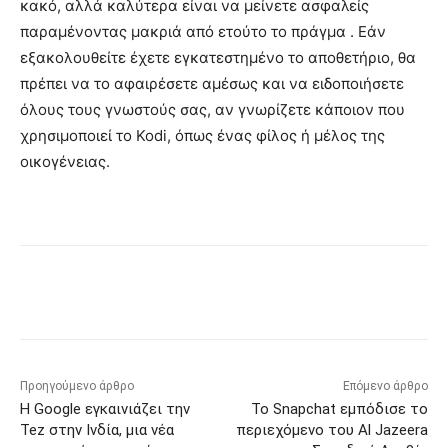
κακό, αλλά καλύτερα είναι να μείνετε ασφαλείς
παραμένοντας μακριά από ετούτο το πράγμα . Εάν
εξακολουθείτε έχετε εγκατεστημένο το αποθετήριο, θα
πρέπει να το αφαιρέσετε αμέσως και να ειδοποιήσετε
όλους τους γνωστούς σας, αν γνωρίζετε κάποιον που
χρησιμοποιεί το Kodi, όπως ένας φίλος ή μέλος της
οικογένειας.
Προηγούμενο άρθρο
Επόμενο άρθρο
Η Google εγκαινιάζει την
Το Snapchat εμπόδισε το
Tez στην Ινδία, μια νέα
περιεχόμενο του Al Jazeera