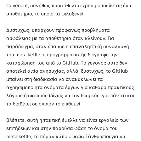
Covenant, συνήθως προστίθενται χρησιμοποιώντας ένα
αποθετήριο, το οποίο τα φιλοξενεί.
Δυστυχώς, υπάρχουν προφανώς προβλήματα
ασφάλειας με τα αποθετήρια όταν κλείνουν. Για
παράδειγμα, όταν έπαυσε η επαναληπτική συναλλαγή
του metalkettle, ο προγραμματιστής διέγραψε την
καταχώρησή του από το GitHub. Το γεγονός αυτό δεν
αποτελεί αιτία ανησυχίας, αλλά, δυστυχώς, το GitHub
μπαίνει στη διαδικασία να ανακυκλώνει τα
αχρησιμοποίητα ονόματα έργων για καθαρά πρακτικούς
λόγους ή σκοπούς (δίχως να τον δεσμεύει για πάντα) και
τα διαθέτει σε όποιον το επιθυμεί.
Βλέπετε, αυτή η τακτική έμελλε να είναι εργαλείο των
επιτήδειων και στην παρούσα φάση το όνομα του
metalkettle, το πήραν κάποιοι κακοί άνθρωποι για να