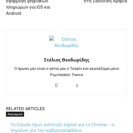
εφαρμογή ψηφιακών
στη Σαουδική Αραβία
πληρωμών για iOS και
Android
Στέλιος Θεοδωρίδης
Ο ήρωας μου είναι ο γάτος μου ο Τσάρλι και ακροάζομαι μόνο
Psychedelic Trance
RELATED ARTICLES
Λογισμικά
Το Claude Opus ανέπτυξε exploit για το Chrome – τι
σημαίνει για την κυβερνοασφάλεια