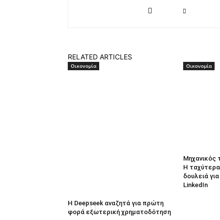
RELATED ARTICLES
Οικονομία
Οικονομία
Μηχανικός 
Η ταχύτερα
δουλειά γι
LinkedIn
Η Deepseek αναζητά για πρώτη
φορά εξωτερική χρηματοδότηση