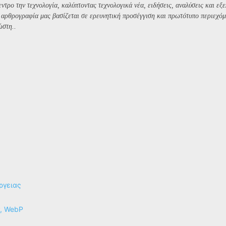
ντρο την τεχνολογία, καλύπτοντας τεχνολογικά νέα, ειδήσεις, αναλύσεις και εξε
Η αρθρογραφία μας βασίζεται σε ερευνητική προσέγγιση και πρωτότυπο περιεχόμ
ώστη..
ργειας
P, WebP