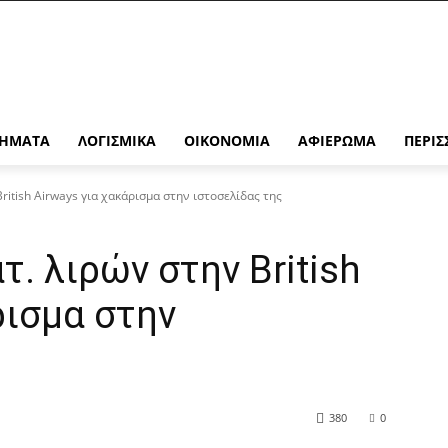
ΉΜΑΤΑ
ΛΟΓΙΣΜΙΚΆ
ΟΙΚΟΝΟΜΊΑ
ΑΦΙΈΡΩΜΑ
ΠΕΡΙΣ
ritish Airways για χακάρισμα στην ιστοσελίδας της
. λιρών στην British
ρισμα στην
380
0