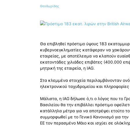
Κοινοποίηση
Θα επιβληθεί πρόστιμο ύψους 183 εκατομμυρίω
κυβερνοεγκληματίες κατάφεραν να χακάρουν
εταιρείας, με αποτέλεσμα να κλαπούν ευαίσ
εκατοντάδες χιλιάδες επιβάτες (400.000 επ
μητρική της εταιρεία, η IAG.
Στα κλεμμένα στοιχεία περιλαμβάνονταν ονό
ηλεκτρονικού ταχυδρομείου και πληροφορίες
Μάλιστα, η IAG δήλωσε ό,τι ο λόγος που το 
Βασιλείου θα την επιβάλλει πρόστιμο οφείλετ
κατάλληλα μέτρα για να αποτρέψει ετούτο το 
συμμορφωθεί με το Γενικό Κανονισμό για τη
ΕΕ τον περασμένο Μάιο και ισχύει σε ολόκλη