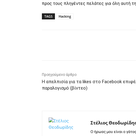
προς τους πληγέντες πελάτες για όλη αυτή τ
TAGS
Hacking
Κοινοποίηση
Προηγούμενο άρθρο
Η απελπισία για τα likes στο Facebook επιφέ
παραλογισμό (βίντεο)
Στέλιος Θεοδωρίδη
Ο ήρωας μου είναι ο γάτο