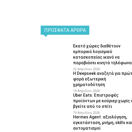
ΠΡΌΣΦΑΤΑ ΆΡΘΡΑ
Εκατό χώρες διαθέτουν
εμπορικό λογισμικό
κατασκοπείας ικανό να
παραβιάσει κινητά τηλέφωνα
22 Απριλίου 2026
Η Deepseek αναζητά για πρώ
φορά εξωτερική
χρηματοδότηση
19 Απριλίου 2026
Uber Eats: Επιστροφές
προϊόντων με κούριερ χωρίς 
βγείτε από το σπίτι
19 Απριλίου 2026
Hermes Agent: αξιολόγηση,
εγκατάσταση, μνήμη, skills κα
αυτοματισμοί