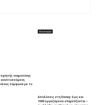
Οικονομία
τεχνητής νοημοσύνης:
 αναπτυσσόμενη
α νέους σύμφωνα με το
Απολύσεις στη Disney: έως και
1000 εργαζόμενοι επηρεάζονται –