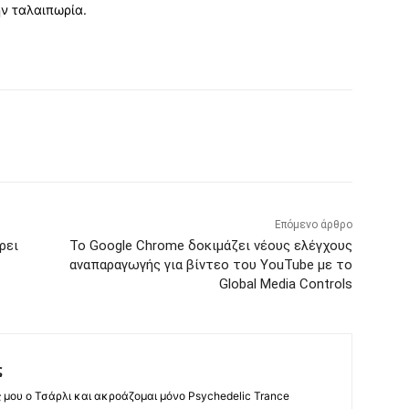
ην ταλαιπωρία.
Επόμενο άρθρο
ρει
Το Google Chrome δοκιμάζει νέους ελέγχους
αναπαραγωγής για βίντεο του YouTube με το
Global Media Controls
ς
ς μου ο Τσάρλι και ακροάζομαι μόνο Psychedelic Trance