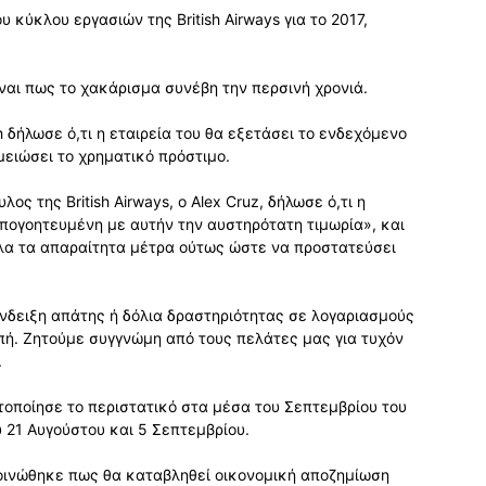
υ κύκλου εργασιών της British Airways για το 2017,
ίναι πως το χακάρισμα συνέβη την περσινή χρονιά.
h δήλωσε ό,τι η εταιρεία του θα εξετάσει το ενδεχόμενο
μειώσει το χρηματικό πρόστιμο.
ς της British Airways, ο Alex Cruz, δήλωσε ό,τι η
απογοητευμένη με αυτήν την αυστηρότατη τιμωρία», και
όλα τα απαραίτητα μέτρα ούτως ώστε να προστατεύσει
νδειξη απάτης ή δόλια δραστηριότητας σε λογαριασμούς
πή. Ζητούμε συγγνώμη από τους πελάτες μας για τυχόν
.
στοποίησε το περιστατικό στα μέσα του Σεπτεμβρίου του
 21 Αυγούστου και 5 Σεπτεμβρίου.
κοινώθηκε πως θα καταβληθεί οικονομική αποζημίωση