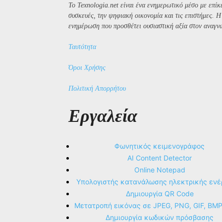
Το Texnologia.net είναι ένα ενημερωτικό μέσο με επίκε
συσκευές, την ψηφιακή οικονομία και τις επιστήμες. 
ενημέρωση που προσθέτει ουσιαστική αξία στον αναγν
Ταυτότητα
Όροι Χρήσης
Πολιτική Απορρήτου
Εργαλεία
Φωνητικός κειμενογράφος
AI Content Detector
Online Notepad
Υπολογιστής κατανάλωσης ηλεκτρικής ενέ
Δημιουργία QR Code
Μετατροπή εικόνας σε JPEG, PNG, GIF, BM
Δημιουργία κωδικών πρόσβασης