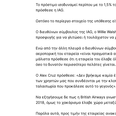
Το πρόστιμο ισοδυναμεί περίπου με το 1,5% το
πρόσθεσε η IAG.
Ωστόσο το περίεργο στοιχείο της υπόθεσης ε
Ο διευθύνων σύμβουλος της IAG, ο Willie Wals
προσφυγής για να γλιτώσει ή τουλάχιστον να 
Ενώ από την άλλη πλευρά ο διευθύνων σύμβουλο
αεροπορική του εταιρεία «είναι πραγματικά 
μάλιστα πρόσθεσε ότι η εταιρεία του έλαβε 
όσο το δυνατόν περισσότερο πελάτες γίνεται.
Ο Alex Cruz πρόσθεσε: «Δεν βρήκαμε καμία έ
των χρηστών μας που συνδέονται με την κλο
ταλαιπωρία που προκάλεσε αυτό το γεγονός»
Να εξηγήσουμε δε πως η British Airways γνω
2018, όμως το χακάρισμα έλαβε χώρα μεταξύ
Παρόλα αυτά, προς τιμήν της εταιρείας ανα