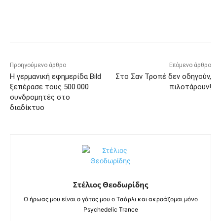
Προηγούμενο άρθρο
Επόμενο άρθρο
Η γερμανική εφημερίδα Bild
Στο Σαν Τροπέ δεν οδηγούν,
ξεπέρασε τους 500.000
πιλοτάρουν!
συνδρομητές στο
διαδίκτυο
Στέλιος Θεοδωρίδης
Ο ήρωας μου είναι ο γάτος μου ο Τσάρλι και ακροάζομαι μόνο
Psychedelic Trance