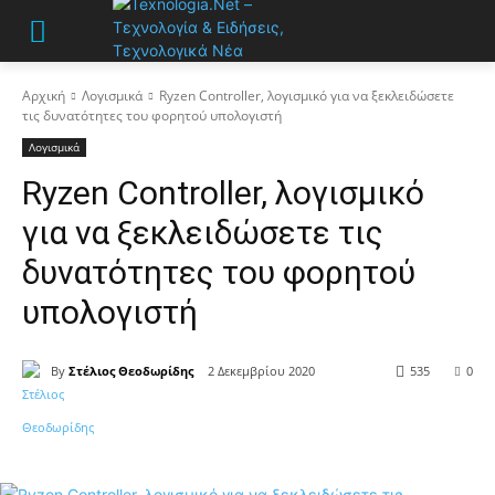
Αρχική
Λογισμικά
Ryzen Controller, λογισμικό για να ξεκλειδώσετε
τις δυνατότητες του φορητού υπολογιστή
Λογισμικά
Ryzen Controller, λογισμικό
για να ξεκλειδώσετε τις
δυνατότητες του φορητού
υπολογιστή
By
Στέλιος Θεοδωρίδης
2 Δεκεμβρίου 2020
535
0