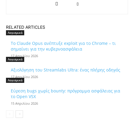
RELATED ARTICLES
Λογισμικά
Το Claude Opus ανέπτυξε exploit για το Chrome – τι
σημαίνει για την κυβερνοασφάλεια
17 Απριλίου 2026
Λογισμικά
Αξιολόγηση του Streamlabs Ultra: ένας πλήρης οδηγός
17 Απριλίου 2026
Λογισμικά
Εύρεση bugs χωρίς bounty: πρόγραμμα ασφάλειας για
το Open VSX
15 Απριλίου 2026