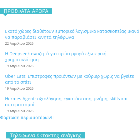
ΠΡΌΣΦΑΤΑ ΆΡΘΡΑ
Εκατό χώρες διαθέτουν εμπορικό λογισμικό κατασκοπείας ικανό
να παραβιάσει κινητά τηλέφωνα
22 Απριλίου 2026
Η Deepseek αναζητά για πρώτη φορά εξωτερική
χρηματοδότηση
19 Απριλίου 2026
Uber Eats: Επιστροφές προϊόντων με κούριερ χωρίς να βγείτε
από το σπίτι
19 Απριλίου 2026
Hermes Agent: αξιολόγηση, εγκατάσταση, μνήμη, skills και
αυτοματισμοί
19 Απριλίου 2026
Φόρτωση περισσοτέρων
Tηλέφωνα έκτακτης ανάγκης