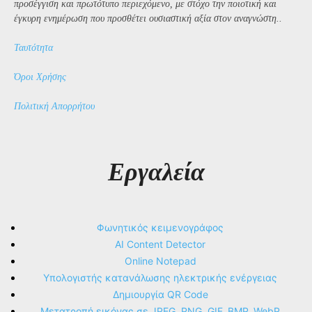
προσέγγιση και πρωτότυπο περιεχόμενο, με στόχο την ποιοτική και
έγκυρη ενημέρωση που προσθέτει ουσιαστική αξία στον αναγνώστη..
Ταυτότητα
Όροι Χρήσης
Πολιτική Απορρήτου
Εργαλεία
Φωνητικός κειμενογράφος
AI Content Detector
Online Notepad
Υπολογιστής κατανάλωσης ηλεκτρικής ενέργειας
Δημιουργία QR Code
Μετατροπή εικόνας σε JPEG, PNG, GIF, BMP, WebP