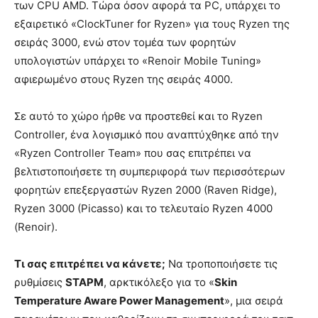
των CPU AMD. Τώρα όσον αφορά τα PC, υπάρχει το
εξαιρετικό «ClockTuner for Ryzen» για τους Ryzen της
σειράς 3000, ενώ στον τομέα των φορητών
υπολογιστών υπάρχει το «Renoir Mobile Tuning»
αφιερωμένο στους Ryzen της σειράς 4000.
Σε αυτό το χώρο ήρθε να προστεθεί και το Ryzen
Controller, ένα λογισμικό που αναπτύχθηκε από την
«Ryzen Controller Team» που σας επιτρέπει να
βελτιστοποιήσετε τη συμπεριφορά των περισσότερων
φορητών επεξεργαστών Ryzen 2000 (Raven Ridge),
Ryzen 3000 (Picasso) και το τελευταίο Ryzen 4000
(Renoir).
Τι σας επιτρέπει να κάνετε;
Να τροποποιήσετε τις
ρυθμίσεις
STAPM
, αρκτικόλεξο για το «
Skin
Temperature Aware Power Management
», μια σειρά