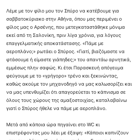
Λέμε με τον φίλο μου τον Σπύρο να κατέβουμε για
σαββατοκύριακο στην Αθήνα, όπου μας περιμένει ο
φίλος μας ο Αρσένης, που μετεγκαταστάθηκε μόνιμα
εκεί από τη Σαλονίκη, πριν λίγα χρόνια, για λόγους
επαγγελματικής αποκατάστασης. «Πάμε με
αεροπλάνο;» ρωτάει ο Σπύρος. «Γιατί, βιαζόμαστε να
φτάσουμε ή είμαστε γιάπηδες;» του απαντάω αρνητικά,
εμμέσως πλην σαφώς. Κι έτσι Παρασκευή απόγευμα
φεύγουμε με το «γρήγορο» τρένο και ξεκινώντας,
καθώς ακούμε τον μηχανοδηγό να μας καλωσορίζει και
να μας υπενθυμίζει ότι απαγορεύεται το κάπνισμα σε
όλους τους χώρους της αμαξοστοιχίας, καταλαβαίνω
γιατί ο Σπύρος ήθελε να πάμε με αεροπλάνο.
Μετά από κάποια ώρα πηγαίνει στο WC κι
επιστρέφοντας μου λέει με έξαψη: «Κάποιοι καπνίζουν