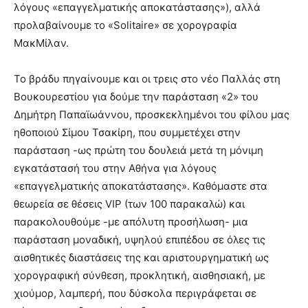
λόγους «επαγγελματικής αποκατάστασης»), αλλά
προλαβαίνουμε το «Solitaire» σε χορογραφία
ΜακΜίλαν.
Το βράδυ πηγαίνουμε και οι τρεις στο νέο Παλλάς στη
Βουκουρεστίου για δούμε την παράσταση «2» του
Δημήτρη Παπαϊωάννου, προσκεκλημένοι του φίλου μας
ηθοποιού Σίμου Τσακίρη, που συμμετέχει στην
παράσταση -ως πρώτη του δουλειά μετά τη μόνιμη
εγκατάστασή του στην Αθήνα για λόγους
«επαγγελματικής αποκατάστασης». Καθόμαστε στα
θεωρεία σε θέσεις VIP (των 100­ παρακαλώ) και
παρακολουθούμε -με απόλυτη προσήλωση- μια
παράσταση μοναδική, υψηλού επιπέδου σε όλες τις
αισθητικές διαστάσεις της και αριστουργηματική ως
χορογραφική σύνθεση, προκλητική, αισθησιακή, με
χιούμορ, λαμπερή, που δύσκολα περιγράφεται σε