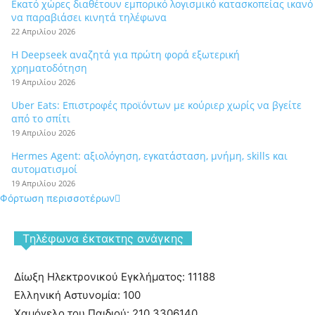
Εκατό χώρες διαθέτουν εμπορικό λογισμικό κατασκοπείας ικανό
να παραβιάσει κινητά τηλέφωνα
22 Απριλίου 2026
Η Deepseek αναζητά για πρώτη φορά εξωτερική
χρηματοδότηση
19 Απριλίου 2026
Uber Eats: Επιστροφές προϊόντων με κούριερ χωρίς να βγείτε
από το σπίτι
19 Απριλίου 2026
Hermes Agent: αξιολόγηση, εγκατάσταση, μνήμη, skills και
αυτοματισμοί
19 Απριλίου 2026
Φόρτωση περισσοτέρων
Tηλέφωνα έκτακτης ανάγκης
Δίωξη Ηλεκτρονικού Εγκλήματος: 11188
Ελληνική Αστυνομία: 100
Χαμόγελο του Παιδιού: 210 3306140