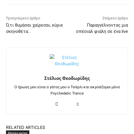
Προηγούμενο άρθρο
Επόμενο άρθρο
Ό,τι θυμάσαι χαίρεσαι, κύριε
Παραγγέλνοντας μια
σκηνοθέτα…
σπέσιαλ φιάλη σε ένα live
Στέλιος Θεοδωρίδης
Ο ήρωας μου είναι ο γάτος μου ο Τσάρλι και ακροάζομαι μόνο
Psychedelic Trance
RELATED ARTICLES
Movies-series