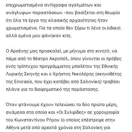
επιχρωματισμένα αντίγραφα αγαλμάτων και
ανάγλυφων παραστάσεων -που βασίζεται στη θεωρία
ότι όλα τα έργα της κλασικής αρχαιότητας ήταν
χρωματισμένα. Για τα οποία δεν ξέρω τι λένε οι ειδικοί
αλλά εμένα μου φάνηκαν κιτς.
Ο Αρσένης μας προσκαλεί, με μήνυμα στο κινητό, να
πάμε από το θέατρο Ακροπόλ, όπου γίνονται οι πρόβες
ενός τρίπτυχου προγράμματος μπαλέτου της Εθνικής
Λυρικής Σκηνής και ο Χρήστος Νικολέρης (σκηνοθέτης
της Enorasis, που έχει κατέβει από Σαλονίκη) τραβάει
πλάνα για το διαφημιστικό της παράστασης.
Όταν φτάνουμε έχουν τελειώσει τα δύο πρώτα μέρη,
ανάμεσα στα οποία και «Οι Συλφίδες» σε χορογραφία
του Κωνσταντίνου Ρήγου (ο οποίος επέστρεψε στην
Αθήνα μετά από αρκετά χρόνια στη Σαλονίκη για