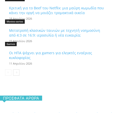
Κριτική για το Beef του Netflix: μια μαύρη κωμωδία που
κάνει την οργή να μοιάζει τρομακτικά οικεία
18 Απριλίου 2026
Movies-series
Μετατροπή κλασικών ταινιών με τεχνητή νοημοσύνη
από 4:3 σε 16:9: ιεροσυλία ή νέα ευκαιρία;
15 Απριλίου 2026
Games
Οι ΗΠΑ ψάχνει για gamers για ελεγκτές εναέριας
κυκλοφορίας
11 Απριλίου 2026
ΠΡΌΣΦΑΤΑ ΆΡΘΡΑ