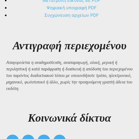
Μετατροπή εικόνας σε PDF
Ψηφιακή υπογραφή PDF
Συγχώνευση αρχείων PDF
Αντιγραφή περιεχομένου
Απαγορεύεται η αναδημοσίευση, αναπαραγωγή, ολική, μερική ή
περιληπτική ή κατά παράφραση ή διασκευή ή απόδοση του περιεχομένου
του παρόντος διαδικτυακού τόπου με οποιονδήποτε τρόπο, ηλεκτρονικό,
μηχανικό, φωτοτυπικό ή άλλο, χωρίς την προηγούμενη γραπτή άδεια του
εκδότη.
Kοινωνικά δίκτυα