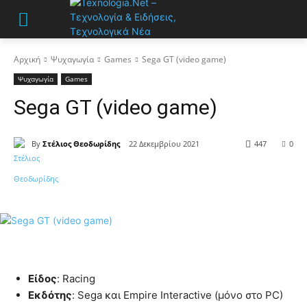
Αρχική
Ψυχαγωγία
Games
Sega GT (video game)
Ψυχαγωγία
Games
Sega GT (video game)
By
Στέλιος Θεοδωρίδης
22 Δεκεμβρίου 2021
447
0
Είδος
: Racing
Εκδότης
: Sega και Empire Interactive (μόνο στο PC)