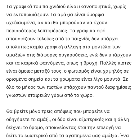
Τα γραφικά του παιχνιδιού είναι ικανοποιητικά, χωρίς
να εντυπωσιάζουν. Τα αμάξια είναι όμορφα
σχεδιασμένα, αν και θα μπορούσαν να έχουν
περισσότερες λεπτομέρειες. Τα γραφικά εφέ
απουσιάζουν τελείως από το παιχνίδι, δεν υπάρχει
απολύτως καμία γραφική αλλαγή στα μοντέλα των
αμαξιών στις διάφορες συγκρούσεις, ενώ δεν υπάρχουν
και τα καιρικά φαινόμενα, όπως η βροχή. Πολλές πίστες
είναι όμοιες μεταξύ τους, ο φωτισμός είναι χαμηλός σε
ορισμένα σημεία και τα χρώματα είναι λίγο μουντά. Σε
όλο το μήκος των πιστών υπάρχουν παντού διαφημίσεις
γνωστών εταιρειών γύρω από το χώρο.
Θα βρείτε μόνο τρεις απόψεις που μπορείτε να
οδηγήσετε το αμάξι, οι δύο είναι εξωτερικές και η άλλη
δείχνει το δρόμο, αποκλείοντας έτσι την επιλογή να
δείτε το εσωτερικό από τα αγαπημένα σας αμάξια. Ένα