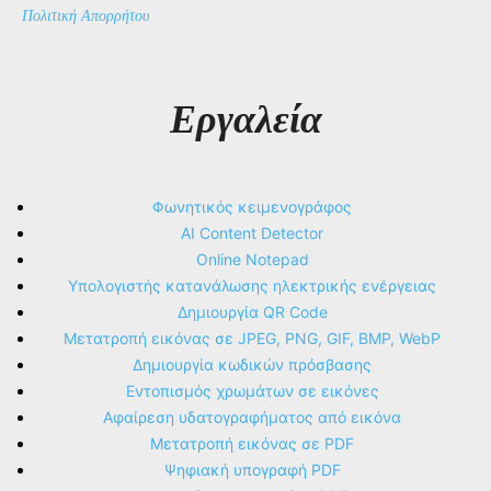
Πολιτική Απορρήτου
Εργαλεία
Φωνητικός κειμενογράφος
AI Content Detector
Online Notepad
Υπολογιστής κατανάλωσης ηλεκτρικής ενέργειας
Δημιουργία QR Code
Μετατροπή εικόνας σε JPEG, PNG, GIF, BMP, WebP
Δημιουργία κωδικών πρόσβασης
Εντοπισμός χρωμάτων σε εικόνες
Αφαίρεση υδατογραφήματος από εικόνα
Μετατροπή εικόνας σε PDF
Ψηφιακή υπογραφή PDF