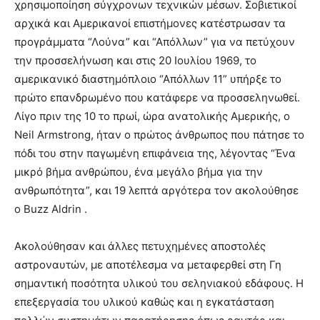
χρησιμοποίηση σύγχρονων τεχνικών μέσων. Σοβιετικοί
αρχικά και Αμερικανοί επιστήμονες κατέστρωσαν τα
προγράμματα “Λούνα” και “Απόλλων” για να πετύχουν
την προσσελήνωση και στις 20 Ιουλίου 1969, το
αμερικανικό διαστημόπλοιο “Απόλλων 11” υπήρξε το
πρώτο επανδρωμένο που κατάφερε να προσσεληνωθεί.
Λίγο πριν της 10 το πρωί, ώρα ανατολικής Αμερικής, ο
Neil Armstrong, ήταν ο πρώτος άνθρωπος που πάτησε το
πόδι του στην παγωμένη επιφάνεια της, λέγοντας “Ένα
μικρό βήμα ανθρώπου, ένα μεγάλο βήμα για την
ανθρωπότητα”, και 19 λεπτά αργότερα τον ακολούθησε
ο Buzz Aldrin .
Ακολούθησαν και άλλες πετυχημένες αποστολές
αστροναυτών, με αποτέλεσμα να μεταφερθεί στη Γη
σημαντική ποσότητα υλικού του σεληνιακού εδάφους. Η
επεξεργασία του υλικού καθώς και η εγκατάσταση