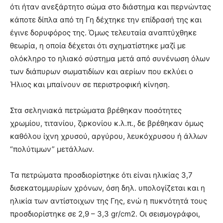
ότι ήταν ανεξάρτητο σώμα στο διάστημα και περνώντας
κάποτε δίπλα από τη Γη δέχτηκε την επίδρασή της και
έγινε δορυφόρος της. Όμως τελευταία αναπτύχθηκε
θεωρία, η οποία δέχεται ότι σχηματίστηκε μαζί με
ολόκληρο το ηλιακό σύστημα μετά από συνένωση όλων
των διάπυρων σωματιδίων και αερίων που εκλύει ο
Ήλιος και μπαίνουν σε περιστροφική κίνηση.
Στα σεληνιακά πετρώματα βρέθηκαν ποσότητες
χρωμίου, τιτανίου, ζιρκονίου κ.λ.π., δε βρέθηκαν όμως
καθόλου ίχνη χρυσού, αργύρου, λευκόχρυσου ή άλλων
“πολύτιμων” μετάλλων.
Τα πετρώματα προσδιορίστηκε ότι είναι ηλικίας 3,7
δισεκατομμυρίων χρόνων, όση δηλ. υπολογίζεται και η
ηλικία των αντίστοιχων της Γης, ενώ η πυκνότητά τους
προσδιορίστηκε σε 2,9 – 3,3 gr/cm2. Οι σεισμογράφοι,