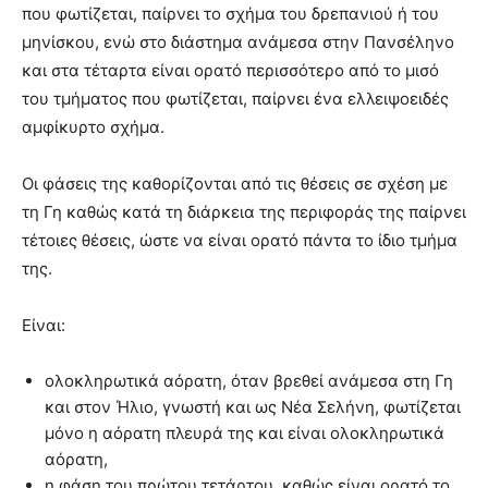
που φωτίζεται, παίρνει το σχήμα του δρεπανιού ή του
μηνίσκου, ενώ στο διάστημα ανάμεσα στην Πανσέληνο
και στα τέταρτα είναι ορατό περισσότερο από το μισό
του τμήματος που φωτίζεται, παίρνει ένα ελλειψοειδές
αμφίκυρτο σχήμα.
Οι φάσεις της καθορίζονται από τις θέσεις σε σχέση με
τη Γη καθώς κατά τη διάρκεια της περιφοράς της παίρνει
τέτοιες θέσεις, ώστε να είναι ορατό πάντα το ίδιο τμήμα
της.
Είναι:
ολοκληρωτικά αόρατη, όταν βρεθεί ανάμεσα στη Γη
και στον Ήλιο, γνωστή και ως Νέα Σελήνη, φωτίζεται
μόνο η αόρατη πλευρά της και είναι ολοκληρωτικά
αόρατη,
η φάση του πρώτου τετάρτου, καθώς είναι ορατό το