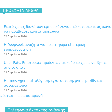
ΠΡΌΣΦΑΤΑ ΆΡΘΡΑ
Εκατό χώρες διαθέτουν εμπορικό λογισμικό κατασκοπείας ικανό
να παραβιάσει κινητά τηλέφωνα
22 Απριλίου 2026
Η Deepseek αναζητά για πρώτη φορά εξωτερική
χρηματοδότηση
19 Απριλίου 2026
Uber Eats: Επιστροφές προϊόντων με κούριερ χωρίς να βγείτε
από το σπίτι
19 Απριλίου 2026
Hermes Agent: αξιολόγηση, εγκατάσταση, μνήμη, skills και
αυτοματισμοί
19 Απριλίου 2026
Φόρτωση περισσοτέρων
Tηλέφωνα έκτακτης ανάγκης