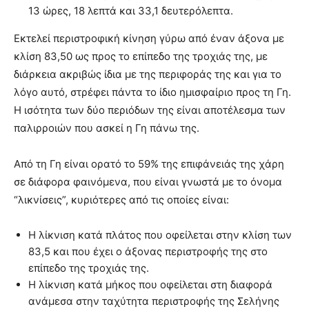
13 ώρες, 18 λεπτά και 33,1 δευτερόλεπτα.
Εκτελεί περιστροφική κίνηση γύρω από έναν άξονα με
κλίση 83,50 ως προς το επίπεδο της τροχιάς της, με
διάρκεια ακριβώς ίδια με της περιφοράς της και για το
λόγο αυτό, στρέφει πάντα το ίδιο ημισφαίριο προς τη Γη.
Η ισότητα των δύο περιόδων της είναι αποτέλεσμα των
παλιρροιών που ασκεί η Γη πάνω της.
Από τη Γη είναι ορατό το 59% της επιφάνειάς της χάρη
σε διάφορα φαινόμενα, που είναι γνωστά με το όνομα
“λικνίσεις”, κυριότερες από τις οποίες είναι:
Η λίκνιση κατά πλάτος που οφείλεται στην κλίση των
83,5 και που έχει ο άξονας περιστροφής της στο
επίπεδο της τροχιάς της.
Η λίκνιση κατά μήκος που οφείλεται στη διαφορά
ανάμεσα στην ταχύτητα περιστροφής της Σελήνης