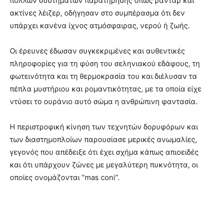
πολλών συστημάτων παρατήρησης όπως ραντάρ και
ακτίνες λέιζερ, οδήγησαν στο συμπέρασμα ότι δεν
υπάρχει κανένα ίχνος ατμόσφαιρας, νερού ή ζωής.
Οι έρευνες έδωσαν συγκεκριμένες και αυθεντικές
πληροφορίες για τη φύση του σεληνιακού εδάφους, τη
φωτεινότητα και τη θερμοκρασία του και διέλυσαν τα
πέπλα μυστήριου και ρομαντικότητας, με τα οποία είχε
ντύσει το ουράνιο αυτό σώμα η ανθρώπινη φαντασία.
Η περιστροφική κίνηση των τεχνητών δορυφόρων και
των διαστημοπλοίων παρουσίασε μερικές ανωμαλίες,
γεγονός που απέδειξε ότι έχει σχήμα κάπως απιοειδές
και ότι υπάρχουν ζώνες με μεγαλύτερη πυκνότητα, οι
οποίες ονομάζονται “mas cοni”.