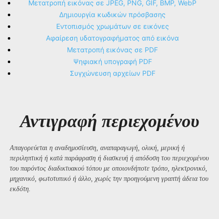
Μετατροπή εικόνας σε JPEG, PNG, GIF, BMP, WebP
Δημιουργία κωδικών πρόσβασης
Εντοπισμός χρωμάτων σε εικόνες
Αφαίρεση υδατογραφήματος από εικόνα
Μετατροπή εικόνας σε PDF
Ψηφιακή υπογραφή PDF
Συγχώνευση αρχείων PDF
Αντιγραφή περιεχομένου
Απαγορεύεται η αναδημοσίευση, αναπαραγωγή, ολική, μερική ή
περιληπτική ή κατά παράφραση ή διασκευή ή απόδοση του περιεχομένου
του παρόντος διαδικτυακού τόπου με οποιονδήποτε τρόπο, ηλεκτρονικό,
μηχανικό, φωτοτυπικό ή άλλο, χωρίς την προηγούμενη γραπτή άδεια του
εκδότη.