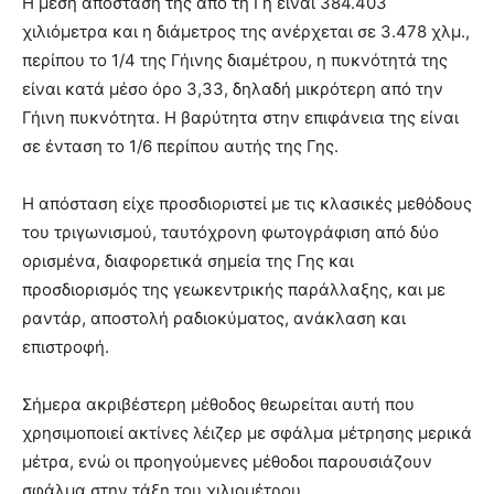
Η μέση απόσταση της από τη Γη είναι 384.403
χιλιόμετρα και η διάμετρος της ανέρχεται σε 3.478 χλμ.,
περίπου το 1/4 της Γήινης διαμέτρου, η πυκνότητά της
είναι κατά μέσο όρο 3,33, δηλαδή μικρότερη από την
Γήινη πυκνότητα. Η βαρύτητα στην επιφάνεια της είναι
σε ένταση το 1/6 περίπου αυτής της Γης.
Η απόσταση είχε προσδιοριστεί με τις κλασικές μεθόδους
του τριγωνισμού, ταυτόχρονη φωτογράφιση από δύο
ορισμένα, διαφορετικά σημεία της Γης και
προσδιορισμός της γεωκεντρικής παράλλαξης, και με
ραντάρ, αποστολή ραδιοκύματος, ανάκλαση και
επιστροφή.
Σήμερα ακριβέστερη μέθοδος θεωρείται αυτή που
χρησιμοποιεί ακτίνες λέιζερ με σφάλμα μέτρησης μερικά
μέτρα, ενώ οι προηγούμενες μέθοδοι παρουσιάζουν
σφάλμα στην τάξη του χιλιομέτρου.