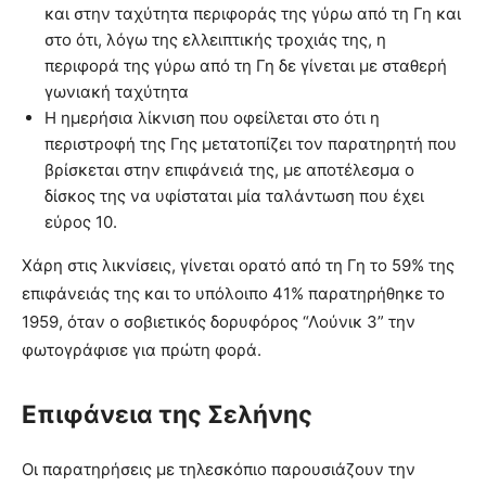
και στην ταχύτητα περιφοράς της γύρω από τη Γη και
στο ότι, λόγω της ελλειπτικής τροχιάς της, η
περιφορά της γύρω από τη Γη δε γίνεται με σταθερή
γωνιακή ταχύτητα
Η ημερήσια λίκνιση που οφείλεται στο ότι η
περιστροφή της Γης μετατοπίζει τον παρατηρητή που
βρίσκεται στην επιφάνειά της, με αποτέλεσμα ο
δίσκος της να υφίσταται μία ταλάντωση που έχει
εύρος 10.
Χάρη στις λικνίσεις, γίνεται ορατό από τη Γη το 59% της
επιφάνειάς της και το υπόλοιπο 41% παρατηρήθηκε το
1959, όταν ο σοβιετικός δορυφόρος “Λούνικ 3” την
φωτογράφισε για πρώτη φορά.
Επιφάνεια της Σελήνης
Οι παρατηρήσεις με τηλεσκόπιο παρουσιάζουν την