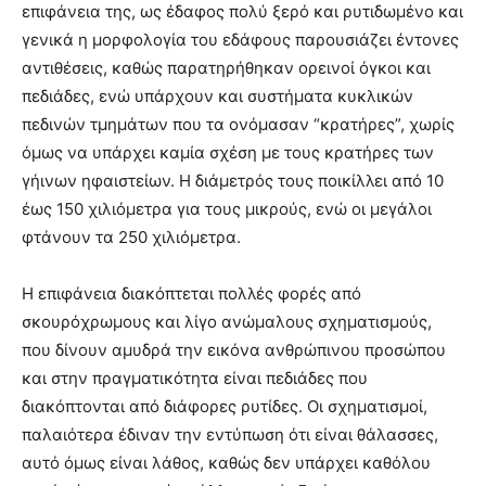
επιφάνεια της, ως έδαφος πολύ ξερό και ρυτιδωμένο και
γενικά η μορφολογία του εδάφους παρουσιάζει έντονες
αντιθέσεις, καθώς παρατηρήθηκαν ορεινοί όγκοι και
πεδιάδες, ενώ υπάρχουν και συστήματα κυκλικών
πεδινών τμημάτων που τα ονόμασαν “κρατήρες”, χωρίς
όμως να υπάρχει καμία σχέση με τους κρατήρες των
γήινων ηφαιστείων. Η διάμετρός τους ποικίλλει από 10
έως 150 χιλιόμετρα για τους μικρούς, ενώ οι μεγάλοι
φτάνουν τα 250 χιλιόμετρα.
Η επιφάνεια διακόπτεται πολλές φορές από
σκουρόχρωμους και λίγο ανώμαλους σχηματισμούς,
που δίνουν αμυδρά την εικόνα ανθρώπινου προσώπου
και στην πραγματικότητα είναι πεδιάδες που
διακόπτονται από διάφορες ρυτίδες. Οι σχηματισμοί,
παλαιότερα έδιναν την εντύπωση ότι είναι θάλασσες,
αυτό όμως είναι λάθος, καθώς δεν υπάρχει καθόλου