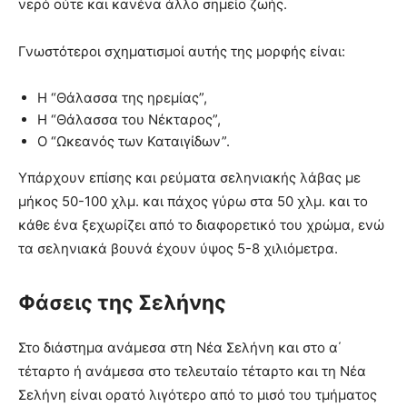
νερό ούτε και κανένα άλλο σημείο ζωής.
Γνωστότεροι σχηματισμοί αυτής της μορφής είναι:
Η “Θάλασσα της ηρεμίας”,
Η “Θάλασσα του Νέκταρος”,
Ο “Ωκεανός των Καταιγίδων”.
Υπάρχουν επίσης και ρεύματα σεληνιακής λάβας με
μήκος 50-100 χλμ. και πάχος γύρω στα 50 χλμ. και το
κάθε ένα ξεχωρίζει από το διαφορετικό του χρώμα, ενώ
τα σεληνιακά βουνά έχουν ύψος 5-8 χιλιόμετρα.
Φάσεις της Σελήνης
Στο διάστημα ανάμεσα στη Νέα Σελήνη και στο α΄
τέταρτο ή ανάμεσα στο τελευταίο τέταρτο και τη Νέα
Σελήνη είναι ορατό λιγότερο από το μισό του τμήματος