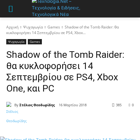
Αρχική
Ψυχαγωγία
Games
Shadow of the Tomb Raider: θα
κυκλοφορήσει 14 Σεπτεμβρίου σε PS4, Xbox...
Ψυχαγωγία
Games
Shadow of the Tomb Raider:
θα κυκλοφορήσει 14
Σεπτεμβρίου σε PS4, Xbox
One, και PC
By
Στέλιος Θεοδωρίδης
16 Μαρτίου 2018
385
0