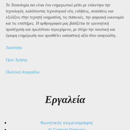
Το Texnologia.net είναι ένα ενημερωτικό μέσο με επίκεντρο την
τεχνολογία, καλύπτοντας τεχνολογικά νέα, ειδήσεις, αναλύσεις και
εξελίξεις στην τεχνητή νοημοσύνη, τις συσκευές, την ψηφιακή οικονομία
και τις επιστήμες. Η αρθρογραφία μας βασίζεται σε ερευνητική
προσέγγιση και πρωτότυπο περιεχόμενο, με στόχο την ποιοτική και
έγκυρη ενημέρωση που προσθέτει ουσιαστική αξία στον αναγνώστη..
Ταυτότητα
Όροι Χρήσης
Πολιτική Απορρήτου
Εργαλεία
Φωνητικός κειμενογράφος
AI Content Detector