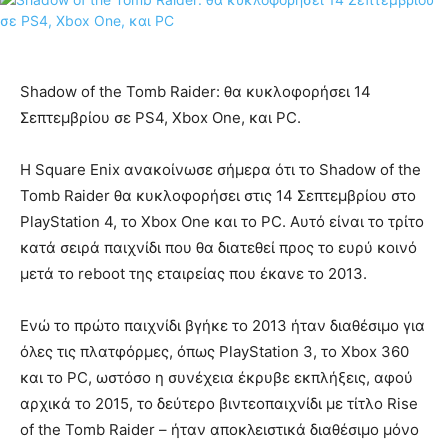
Shadow of the Tomb Raider: θα κυκλοφορήσει 14
Σεπτεμβρίου σε PS4, Xbox One, και PC.
Η Square Enix ανακοίνωσε σήμερα ότι το Shadow of the
Tomb Raider θα κυκλοφορήσει στις 14 Σεπτεμβρίου στο
PlayStation 4, το Xbox One και το PC. Αυτό είναι το τρίτο
κατά σειρά παιχνίδι που θα διατεθεί προς το ευρύ κοινό
μετά το reboot της εταιρείας που έκανε το 2013.
Ενώ το πρώτο παιχνίδι βγήκε το 2013 ήταν διαθέσιμο για
όλες τις πλατφόρμες, όπως PlayStation 3, το Xbox 360
και το PC, ωστόσο η συνέχεια έκρυβε εκπλήξεις, αφού
αρχικά το 2015, το δεύτερο βιντεοπαιχνίδι με τίτλο Rise
of the Tomb Raider – ήταν αποκλειστικά διαθέσιμο μόνο