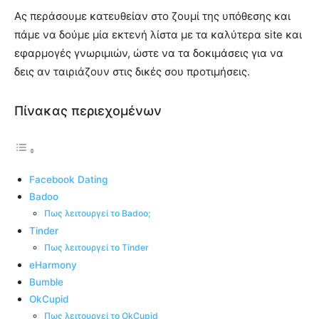
Ας περάσουμε κατευθείαν στο ζουμί της υπόθεσης και
πάμε να δούμε μία εκτενή λίστα με τα καλύτερα site και
εφαρμογές γνωριμιών, ώστε να τα δοκιμάσεις για να
δεις αν ταιριάζουν στις δικές σου προτιμήσεις.
Πίνακας περιεχομένων
Facebook Dating
Badoo
Πως λειτουργεί το Badoo;
Tinder
Πως λειτουργεί το Tinder
eHarmony
Bumble
OkCupid
Πως λειτουργεί το OkCupid