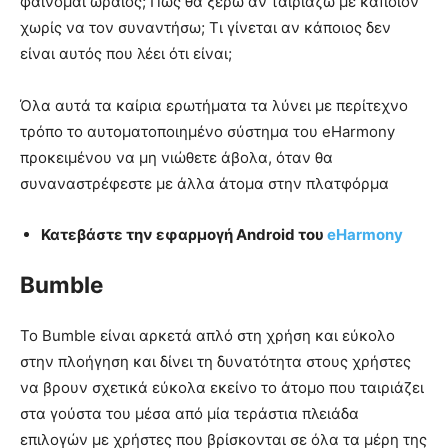
φαίνομαι ωραίος; Πως θα ξέρω αν ταιριάζω με κάποιον
χωρίς να τον συναντήσω; Τι γίνεται αν κάποιος δεν
είναι αυτός που λέει ότι είναι;
Όλα αυτά τα καίρια ερωτήματα τα λύνει με περίτεχνο
τρόπο το αυτοματοποιημένο σύστημα του eHarmony
προκειμένου να μη νιώθετε άβολα, όταν θα
συναναστρέφεστε με άλλα άτομα στην πλατφόρμα
Κατεβάστε την εφαρμογή Android του
eHarmony
Bumble
Το Bumble είναι αρκετά απλό στη χρήση και εύκολο
στην πλοήγηση και δίνει τη δυνατότητα στους χρήστες
να βρουν σχετικά εύκολα εκείνο το άτομο που ταιριάζει
στα γούστα του μέσα από μία τεράστια πλειάδα
επιλογών με χρήστες που βρίσκονται σε όλα τα μέρη της