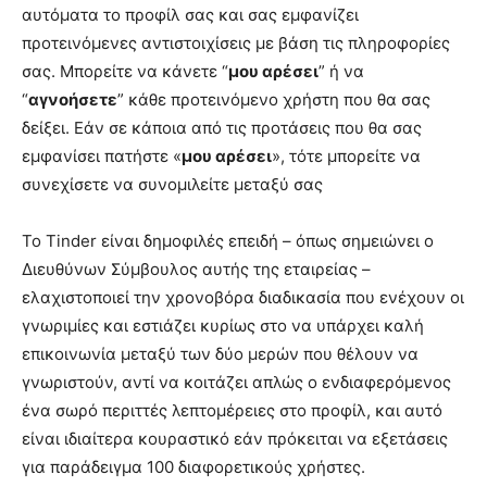
αυτόματα το προφίλ σας και σας εμφανίζει
προτεινόμενες αντιστοιχίσεις με βάση τις πληροφορίες
σας. Μπορείτε να κάνετε “
μου αρέσει
” ή να
“
αγνοήσετε
” κάθε προτεινόμενο χρήστη που θα σας
δείξει. Εάν σε κάποια από τις προτάσεις που θα σας
εμφανίσει πατήστε «
μου αρέσει
», τότε μπορείτε να
συνεχίσετε να συνομιλείτε μεταξύ σας
Το Tinder είναι δημοφιλές επειδή – όπως σημειώνει ο
Διευθύνων Σύμβουλος αυτής της εταιρείας –
ελαχιστοποιεί την χρονοβόρα διαδικασία που ενέχουν οι
γνωριμίες και εστιάζει κυρίως στο να υπάρχει καλή
επικοινωνία μεταξύ των δύο μερών που θέλουν να
γνωριστούν, αντί να κοιτάζει απλώς ο ενδιαφερόμενος
ένα σωρό περιττές λεπτομέρειες στο προφίλ, και αυτό
είναι ιδιαίτερα κουραστικό εάν πρόκειται να εξετάσεις
για παράδειγμα 100 διαφορετικούς χρήστες.