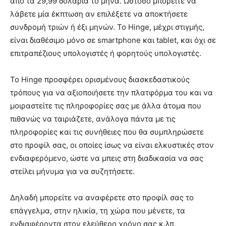
από τα 29,99 δολάρια το μήνα. Ωστόσο μπορείτε να
λάβετε μία έκπτωση αν επιλέξετε να αποκτήσετε
συνδρομή τριών ή έξι μηνών. Το Hinge, μέχρι στιγμής,
είναι διαθέσιμο μόνο σε smartphone και tablet, και όχι σε
επιτραπέζιους υπολογιστές ή φορητούς υπολογιστές.
Το Hinge προσφέρει ορισμένους διασκεδαστικούς
τρόπους για να αξιοποιήσετε την πλατφόρμα του και να
μοιραστείτε τις πληροφορίες σας με άλλα άτομα που
πιθανώς να ταιριάζετε, ανάλογα πάντα με τις
πληροφορίες και τις συνήθειες που θα συμπληρώσετε
στο προφίλ σας, οι οποίες ίσως να είναι ελκυστικές στον
ενδιαφερόμενο, ώστε να μπεις στη διαδικασία να σας
στείλει μήνυμα για να συζητήσετε.
Δηλαδή μπορείτε να αναφέρετε στο προφίλ σας το
επάγγελμα, στην ηλικία, τη χώρα που μένετε, τα
ενδιαφέροντα στον ελεύθερο χρόνο σας κ.λπ.