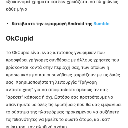
εξοικονομεί χρήματα και δεν χρειάζεται να πληρώνεις
κάθε μήνα.
Κατεβάστε την εφαρμογή Android της
Bumble
OkCupid
Το OkCupid είναι ένας ιστότοπος γνωριμιών που
προσφέρει γρήγορες συνδέσεις με άλλους χρήστες που
βρίσκονται κοντά στην περιοχή σας, των οποίων η
προσωπικότητα και οι συνήθειες ταιριάζουν με τις δικές
σας. Χρησιμοποιήστε τη λειτουργία “Γρήγορη
αντιστοίχιση” για να αποφασίσετε αμέσως αν σας
“αρέσει” κάποιος ή όχι. Ωστόσο σας προτρέπουμε να
απαντήσετε σε όλες τις ερωτήσεις που θα σας εμφανίσει
το σύστημα της πλατφόρμας προκειμένου να αυξήσετε
τις πιθανότητες να βρείτε το σωστό άτομο, και κατ’
επέκταση, την αληθινή αγάπη.