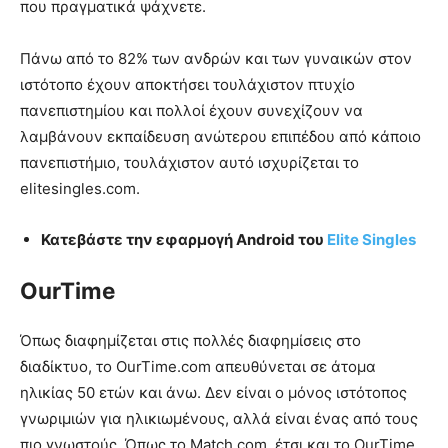
που πραγματικά ψάχνετε.
Πάνω από το 82% των ανδρών και των γυναικών στον
ιστότοπο έχουν αποκτήσει τουλάχιστον πτυχίο
πανεπιστημίου και πολλοί έχουν συνεχίζουν να
λαμβάνουν εκπαίδευση ανώτερου επιπέδου από κάποιο
πανεπιστήμιο, τουλάχιστον αυτό ισχυρίζεται το
elitesingles.com.
Κατεβάστε την εφαρμογή Android του
Elite Singles
OurTime
Όπως διαφημίζεται στις πολλές διαφημίσεις στο
διαδίκτυο, το OurTime.com απευθύνεται σε άτομα
ηλικίας 50 ετών και άνω. Δεν είναι ο μόνος ιστότοπος
γνωριμιών για ηλικιωμένους, αλλά είναι ένας από τους
πιο γνωστούς. Όπως το Match.com, έτσι και το OurTime