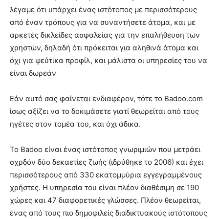
λέγαμε ότι υπάρχει ένας ιστότοπος με περισσότερους
από έναν τρόπους για να συναντήσετε άτομα, και με
αρκετές δικλείδες ασφαλείας για την επαλήθευση των
χρηστών, δηλαδή ότι πρόκειται για αληθινά άτομα και
όχι για ψεύτικα προφίλ, και μάλιστα οι υπηρεσίες του να
είναι δωρεάν
Εάν αυτό σας φαίνεται ενδιαφέρον, τότε το Badoo.com
ίσως αξίζει να το δοκιμάσετε γιατί θεωρείται από τους
ηγέτες στον τομέα του, και όχι άδικα.
Το Badoo είναι ένας ιστότοπος γνωριμιών που μετράει
σχρδόν δύο δεκαετίες ζωής (ιδρύθηκε το 2006) και έχει
περισσότερους από 330 εκατομμύρια εγγεγραμμένους
χρήστες. Η υπηρεσία του είναι πλέον διαθέσιμη σε 190
χώρες και 47 διαφορετικές γλώσσες. Πλέον θεωρείται,
ένας από τους πιο δημοφιλείς διαδικτυακούς ιστότοπους