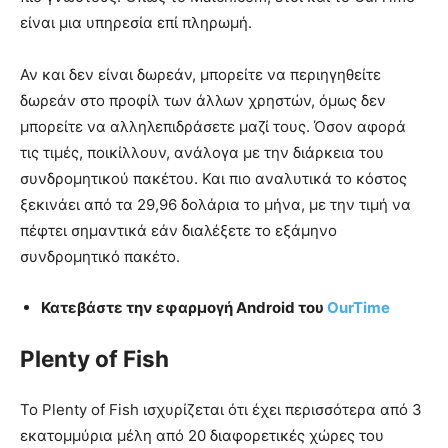
είναι μια υπηρεσία επί πληρωμή.
Αν και δεν είναι δωρεάν, μπορείτε να περιηγηθείτε
δωρεάν στο προφίλ των άλλων χρηστών, όμως δεν
μπορείτε να αλληλεπιδράσετε μαζί τους. Όσον αφορά
τις τιμές, ποικίλλουν, ανάλογα με την διάρκεια του
συνδρομητικού πακέτου. Και πιο αναλυτικά το κόστος
ξεκινάει από τα 29,96 δολάρια το μήνα, με την τιμή να
πέφτει σημαντικά εάν διαλέξετε το εξάμηνο
συνδρομητικό πακέτο.
Κατεβάστε την εφαρμογή Android του
OurTime
Plenty of Fish
Το Plenty of Fish ισχυρίζεται ότι έχει περισσότερα από 3
εκατομμύρια μέλη από 20 διαφορετικές χώρες του