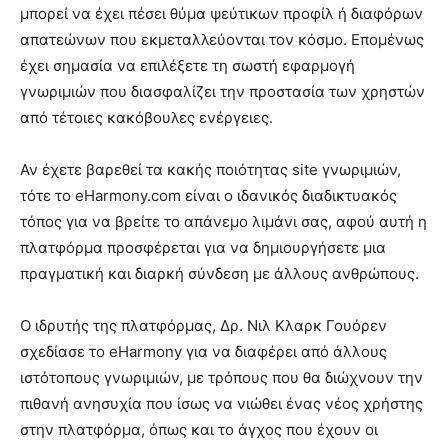
μπορεί να έχει πέσει θύμα ψεύτικων προφίλ ή διαφόρων
απατεώνων που εκμεταλλεύονται τον κόσμο. Επομένως
έχει σημασία να επιλέξετε τη σωστή εφαρμογή
γνωριμιών που διασφαλίζει την προστασία των χρηστών
από τέτοιες κακόβουλες ενέργειες.
Αν έχετε βαρεθεί τα κακής ποιότητας site γνωριμιών,
τότε το eHarmony.com είναι ο ιδανικός διαδικτυακός
τόπος για να βρείτε το απάνεμο λιμάνι σας, αφού αυτή η
πλατφόρμα προσφέρεται για να δημιουργήσετε μια
πραγματική και διαρκή σύνδεση με άλλους ανθρώπους.
Ο ιδρυτής της πλατφόρμας, Δρ. Νιλ Κλαρκ Γουόρεν
σχεδίασε το eHarmony για να διαφέρει από άλλους
ιστότοπους γνωριμιών, με τρόπους που θα διώχνουν την
πιθανή ανησυχία που ίσως να νιώθει ένας νέος χρήστης
στην πλατφόρμα, όπως και το άγχος που έχουν οι