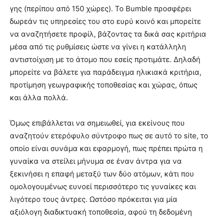
γης (περίπου από 150 χώρες). Το Bumble προσφέρει
δωρεάν τις υπηρεσίες του στο ευρύ κοινό και μπορείτε
να αναζητήσετε προφίλ, βάζοντας τα δικά σας κριτήρια
μέσα από τις ρυθμίσεις ώστε να γίνει η κατάλληλη
αντιστοίχιση με το άτομο που εσείς προτιμάτε. Δηλαδή
μπορείτε να βάλετε για παράδειγμα ηλικιακά κριτήρια,
προτίμηση γεωγραφικής τοποθεσίας και χώρας, όπως
και άλλα πολλά.
Όμως επιβάλλεται να σημειωθεί, για εκείνους που
αναζητούν ετερόφυλο σύντροφο πως σε αυτό το site, το
οποίο είναι συνάμα και εφαρμογή, πως πρέπει πρώτα η
γυναίκα να στείλει μήνυμα σε έναν άντρα για να
ξεκινήσει η επαφή μεταξύ των δύο ατόμων, κάτι που
ομολογουμένως ευνοεί περισσότερο τις γυναίκες και
λιγότερο τους άντρες. Ωστόσο πρόκειται για μία
αξιόλογη διαδικτυακή τοποθεσία, αφού τη δεδομένη