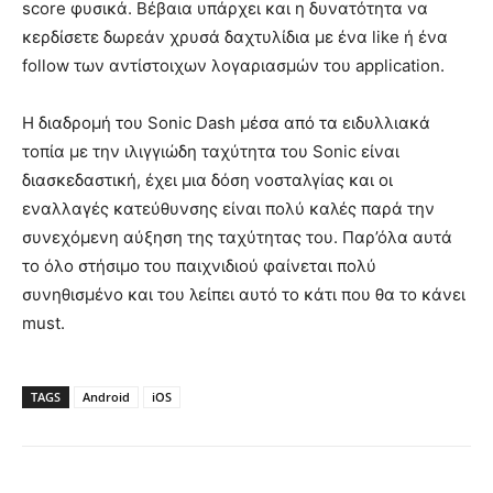
score φυσικά. Βέβαια υπάρχει και η δυνατότητα να
κερδίσετε δωρεάν χρυσά δαχτυλίδια με ένα like ή ένα
follow των αντίστοιχων λογαριασμών του application.
Η διαδρομή του Sonic Dash μέσα από τα ειδυλλιακά
τοπία με την ιλιγγιώδη ταχύτητα του Sonic είναι
διασκεδαστική, έχει μια δόση νοσταλγίας και οι
εναλλαγές κατεύθυνσης είναι πολύ καλές παρά την
συνεχόμενη αύξηση της ταχύτητας του. Παρ’όλα αυτά
το όλο στήσιμο του παιχνιδιού φαίνεται πολύ
συνηθισμένο και του λείπει αυτό το κάτι που θα το κάνει
must.
TAGS
Android
iOS