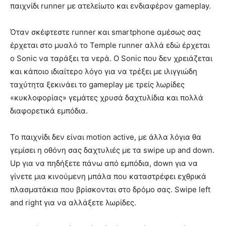
παιχνίδι runner με ατελείωτο και ενδιαφέρον gameplay.
Όταν σκέφτεστε runner και smartphone αμέσως σας
έρχεται στο μυαλό το Temple runner αλλά εδώ έρχεται
ο Sonic να ταράξει τα νερά. Ο Sonic που δεν χρειάζεται
και κάποιο ιδιαίτερο λόγο για να τρέξει με ιλιγγιώδη
ταχύτητα ξεκινάει το gameplay με τρείς λωρίδες
«κυκλοφορίας» γεμάτες χρυσά δαχτυλίδια και πολλά
διαφορετικά εμπόδια.
Το παιχνίδι δεν είναι motion active, με άλλα λόγια θα
γεμίσει η οθόνη σας δαχτυλιές με τα swipe up and down.
Up για να πηδήξετε πάνω από εμπόδια, down για να
γίνετε μια κινούμενη μπάλα που καταστρέφει εχθρικά
πλασματάκια που βρίσκονται στο δρόμο σας. Swipe left
and right για να αλλάξετε λωρίδες.