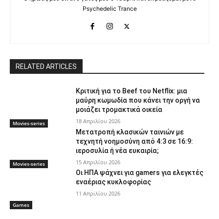
Psychedelic Trance
RELATED ARTICLES
Κριτική για το Beef του Netflix: μια
μαύρη κωμωδία που κάνει την οργή να
μοιάζει τρομακτικά οικεία
18 Απριλίου 2026
Movies-series
Μετατροπή κλασικών ταινιών με
τεχνητή νοημοσύνη από 4:3 σε 16:9:
ιεροσυλία ή νέα ευκαιρία;
15 Απριλίου 2026
Movies-series
Οι ΗΠΑ ψάχνει για gamers για ελεγκτές
εναέριας κυκλοφορίας
11 Απριλίου 2026
Games