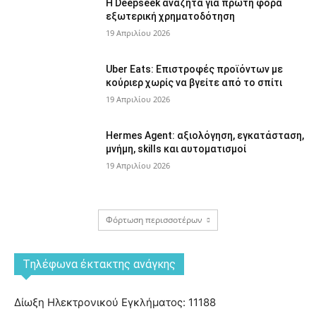
Η Deepseek αναζητά για πρώτη φορά
εξωτερική χρηματοδότηση
19 Απριλίου 2026
Uber Eats: Επιστροφές προϊόντων με
κούριερ χωρίς να βγείτε από το σπίτι
19 Απριλίου 2026
Hermes Agent: αξιολόγηση, εγκατάσταση,
μνήμη, skills και αυτοματισμοί
19 Απριλίου 2026
Φόρτωση περισσοτέρων
Tηλέφωνα έκτακτης ανάγκης
Δίωξη Ηλεκτρονικού Εγκλήματος: 11188