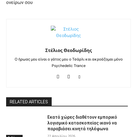
ονείρων σου
Στέλιος Θεοδωρίδης
Ο ήρωας μου είναι ο γάτος μου ο Τσάρλι και ακροάζομαι μόνο
Psychedelic Trance
RELATED ARTICLES
Εκατό χώρες διαθέτουν εμπορικό
λογισμικό κατασκοπείας ικανό να
παραβιάσει κινητά τηλέφωνα
22 Απριλίου 2026