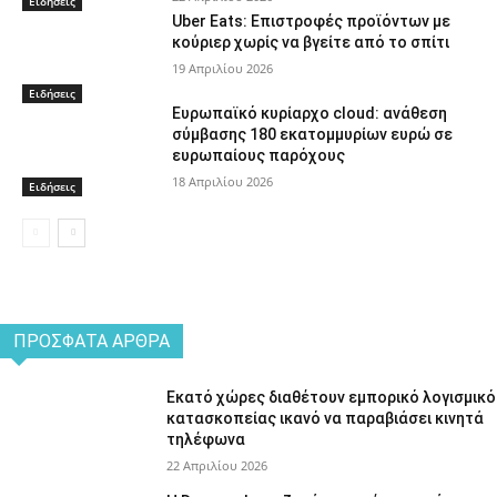
Ειδήσεις
Uber Eats: Επιστροφές προϊόντων με
κούριερ χωρίς να βγείτε από το σπίτι
19 Απριλίου 2026
Ειδήσεις
Ευρωπαϊκό κυρίαρχο cloud: ανάθεση
σύμβασης 180 εκατομμυρίων ευρώ σε
ευρωπαίους παρόχους
18 Απριλίου 2026
Ειδήσεις
ΠΡΌΣΦΑΤΑ ΆΡΘΡΑ
Εκατό χώρες διαθέτουν εμπορικό λογισμικό
κατασκοπείας ικανό να παραβιάσει κινητά
τηλέφωνα
22 Απριλίου 2026