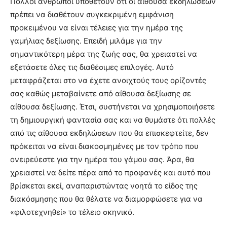
Πολλοί άνθρωποι υποθέτουν ότι οι αίθουσα εκδηλώσεων
πρέπει να διαθέτουν συγκεκριμένη εμφάνιση
προκειμένου να είναι τέλειες για την ημέρα της
γαμήλιας δεξίωσης. Επειδή μιλάμε για την
σημαντικότερη μέρα της ζωής σας, θα χρειαστεί να
εξετάσετε όλες τις διαθέσιμες επιλογές. Αυτό
μεταφράζεται στο να έχετε ανοιχτούς τους ορίζοντές
σας καθώς μεταβαίνετε από αίθουσα δεξίωσης σε
αίθουσα δεξίωσης. Έτσι, συστήνεται να χρησιμοποιήσετε
τη δημιουργική φαντασία σας και να θυμάστε ότι πολλές
από τις αίθουσα εκδηλώσεων που θα επισκεφτείτε, δεν
πρόκειται να είναι διακοσμημένες με τον τρόπο που
ονειρεύεστε για την ημέρα του γάμου σας. Άρα, θα
χρειαστεί να δείτε πέρα από το προφανές και αυτό που
βρίσκεται εκεί, αναπαριστώντας νοητά το είδος της
διακόσμησης που θα θέλατε να διαμορφώσετε για να
«φιλοτεχνηθεί» το τέλειο σκηνικό.