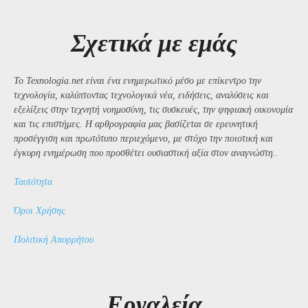
Σχετικά με εμάς
Το Texnologia.net είναι ένα ενημερωτικό μέσο με επίκεντρο την
τεχνολογία, καλύπτοντας τεχνολογικά νέα, ειδήσεις, αναλύσεις και
εξελίξεις στην τεχνητή νοημοσύνη, τις συσκευές, την ψηφιακή οικονομία
και τις επιστήμες. Η αρθρογραφία μας βασίζεται σε ερευνητική
προσέγγιση και πρωτότυπο περιεχόμενο, με στόχο την ποιοτική και
έγκυρη ενημέρωση που προσθέτει ουσιαστική αξία στον αναγνώστη..
Ταυτότητα
Όροι Χρήσης
Πολιτική Απορρήτου
Εργαλεία