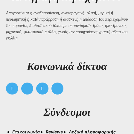
Απαγορεύεται η αναδημοσίευση, αναπαραγωγή, ολική, μερική ή
περιληπτική ή κατά παράφραση ή διασκευή ή απόδοση του περιεχομένου
του παρόντος διαδικτυακού τόπου με οποιονδήποτε τρόπο, ηλεκτρονικό,
μηχανικό, φωτοτυπικό ή άλλο, χωρίς την προηγούμενη γραπτή άδεια του
εκδότη.
Kοινωνικά δίκτυα
Σύνδεσμοι
Επικοινωνία
Reviews
Λεξικό πληροφορικής