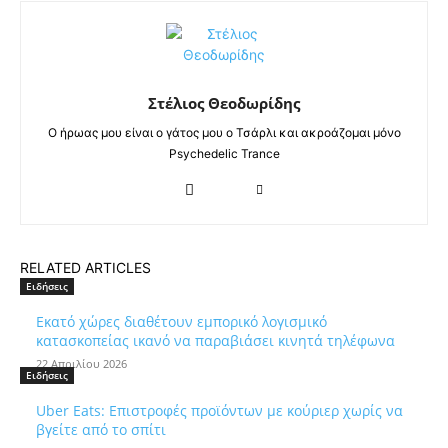
Στέλιος Θεοδωρίδης
Ο ήρωας μου είναι ο γάτος μου ο Τσάρλι και ακροάζομαι μόνο
Psychedelic Trance
RELATED ARTICLES
Ειδήσεις
Εκατό χώρες διαθέτουν εμπορικό λογισμικό
κατασκοπείας ικανό να παραβιάσει κινητά τηλέφωνα
22 Απριλίου 2026
Ειδήσεις
Uber Eats: Επιστροφές προϊόντων με κούριερ χωρίς να
βγείτε από το σπίτι