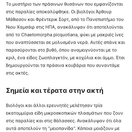
Το μυστήριο των πράσινων θυσάνων που εμφανίζονται
στις παραλίες αποκαλύφθηκε. Οι βιολόγοι Άρθουρ
Μάθιεσον και Φρέντερικ Σορτ, από το Πανεπιστήμιο του
Νιου Χαμσάιρ στις ΗΠΑ, ανακάλυψαν ότι αποτελούνται
από το Chaetomorpha picquotiana, φύκι με μακριές ίνες
που αναπτύσσεται σε μολυσμένα νερά. Αυτές σπάνε και
παρασύρονται στο βυθό, όπου αναμειγνύονται με το
κριλ, ένα είδος ζωοπλαγκτόν, με κοχύλια και άμμο. Έτσι
δημιουργούνται τα πράσινα κουβάρια που συναντάμε
στις ακτές.
Σημεία και τέρατα στην ακτή
Βιολόγοι και άλλοι ερευνητές μελέτησαν τρία
εκατομμύρια είδη μικροσκοπικών πλασμάτων που ζουν
στις παραλίες και στις θάλασσες. Ανακάλυψαν ότι όλα
αυτά αποτελούν τη “μειοπανίδα”. Κάποια μοιάζουν με