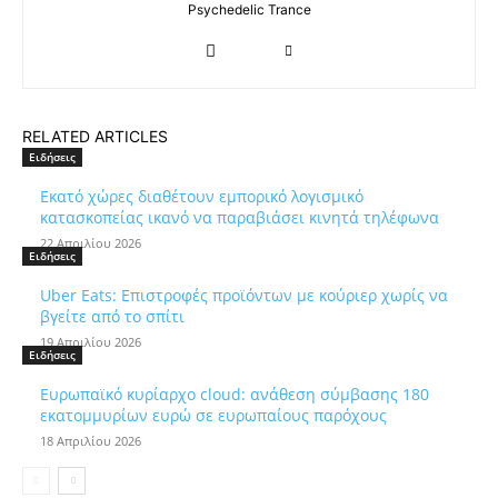
Psychedelic Trance
RELATED ARTICLES
Ειδήσεις
Εκατό χώρες διαθέτουν εμπορικό λογισμικό
κατασκοπείας ικανό να παραβιάσει κινητά τηλέφωνα
22 Απριλίου 2026
Ειδήσεις
Uber Eats: Επιστροφές προϊόντων με κούριερ χωρίς να
βγείτε από το σπίτι
19 Απριλίου 2026
Ειδήσεις
Ευρωπαϊκό κυρίαρχο cloud: ανάθεση σύμβασης 180
εκατομμυρίων ευρώ σε ευρωπαίους παρόχους
18 Απριλίου 2026