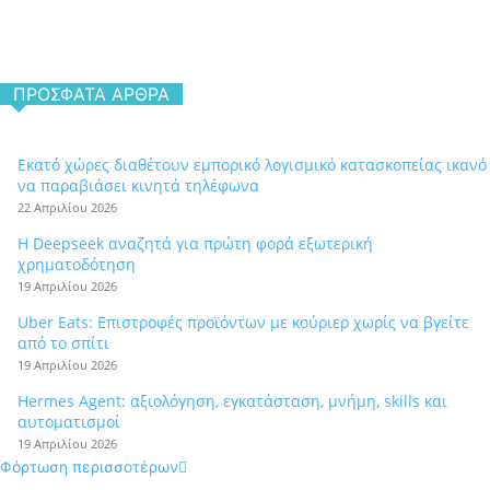
ΠΡΌΣΦΑΤΑ ΆΡΘΡΑ
Εκατό χώρες διαθέτουν εμπορικό λογισμικό κατασκοπείας ικανό
να παραβιάσει κινητά τηλέφωνα
22 Απριλίου 2026
Η Deepseek αναζητά για πρώτη φορά εξωτερική
χρηματοδότηση
19 Απριλίου 2026
Uber Eats: Επιστροφές προϊόντων με κούριερ χωρίς να βγείτε
από το σπίτι
19 Απριλίου 2026
Hermes Agent: αξιολόγηση, εγκατάσταση, μνήμη, skills και
αυτοματισμοί
19 Απριλίου 2026
Φόρτωση περισσοτέρων