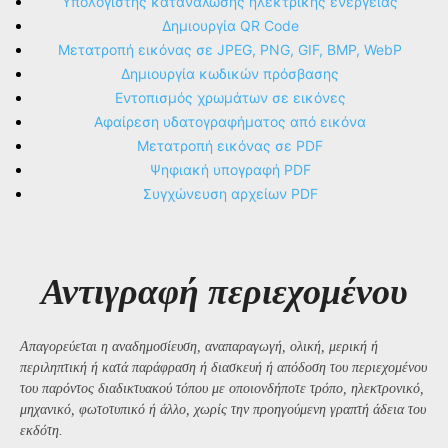
Υπολογιστής κατανάλωσης ηλεκτρικής ενέργειας
Δημιουργία QR Code
Μετατροπή εικόνας σε JPEG, PNG, GIF, BMP, WebP
Δημιουργία κωδικών πρόσβασης
Εντοπισμός χρωμάτων σε εικόνες
Αφαίρεση υδατογραφήματος από εικόνα
Μετατροπή εικόνας σε PDF
Ψηφιακή υπογραφή PDF
Συγχώνευση αρχείων PDF
Αντιγραφή περιεχομένου
Απαγορεύεται η αναδημοσίευση, αναπαραγωγή, ολική, μερική ή
περιληπτική ή κατά παράφραση ή διασκευή ή απόδοση του περιεχομένου
του παρόντος διαδικτυακού τόπου με οποιονδήποτε τρόπο, ηλεκτρονικό,
μηχανικό, φωτοτυπικό ή άλλο, χωρίς την προηγούμενη γραπτή άδεια του
εκδότη.