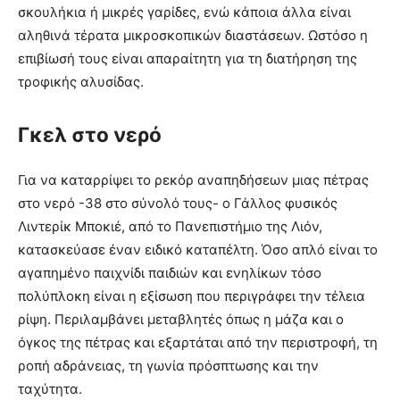
σκουλήκια ή μικρές γαρίδες, ενώ κάποια άλλα είναι
αληθινά τέρατα μικροσκοπικών διαστάσεων. Ωστόσο η
επιβίωσή τους είναι απαραίτητη για τη διατήρηση της
τροφικής αλυσίδας.
Γκελ στο νερό
Για να καταρρίψει το ρεκόρ αναπηδήσεων μιας πέτρας
στο νερό -38 στο σύνολό τους- ο Γάλλος φυσικός
Λιντερίκ Μποκιέ, από το Πανεπιστήμιο της Λιόν,
κατασκεύασε έναν ειδικό καταπέλτη. Όσο απλό είναι το
αγαπημένο παιχνίδι παιδιών και ενηλίκων τόσο
πολύπλοκη είναι η εξίσωση που περιγράφει την τέλεια
ρίψη. Περιλαμβάνει μεταβλητές όπως η μάζα και ο
όγκος της πέτρας και εξαρτάται από την περιστροφή, τη
ροπή αδράνειας, τη γωνία πρόσπτωσης και την
ταχύτητα.