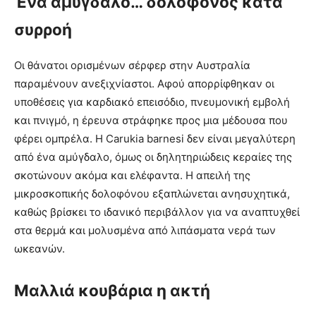
Ένα αμύγδαλο… δολοφόνος κατά
συρροή
Οι θάνατοι ορισμένων σέρφερ στην Αυστραλία
παραμένουν ανεξιχνίαστοι. Αφού απορρίφθηκαν οι
υποθέσεις για καρδιακό επεισόδιο, πνευμονική εμβολή
και πνιγμό, η έρευνα στράφηκε προς μια μέδουσα που
φέρει ομπρέλα. Η Carukia barnesi δεν είναι μεγαλύτερη
από ένα αμύγδαλο, όμως οι δηλητηριώδεις κεραίες της
σκοτώνουν ακόμα και ελέφαντα. Η απειλή της
μικροσκοπικής δολοφόνου εξαπλώνεται ανησυχητικά,
καθώς βρίσκει το ιδανικό περιβάλλον για να αναπτυχθεί
στα θερμά και μολυσμένα από λιπάσματα νερά των
ωκεανών.
Μαλλιά κουβάρια η ακτή