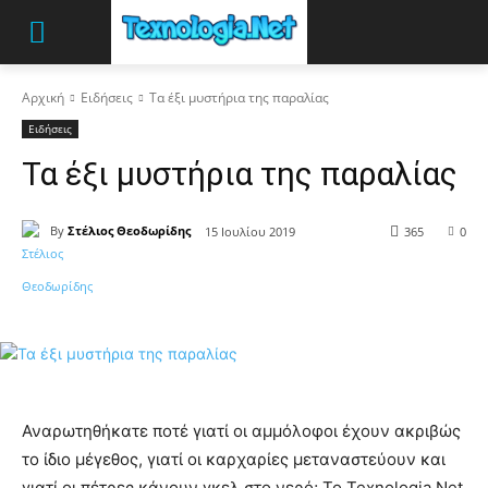
Αρχική
Ειδήσεις
Τα έξι μυστήρια της παραλίας
Ειδήσεις
Τα έξι μυστήρια της παραλίας
By
Στέλιος Θεοδωρίδης
15 Ιουλίου 2019
365
0
Αναρωτηθήκατε ποτέ γιατί οι αμμόλοφοι έχουν ακριβώς
το ίδιο μέγεθος, γιατί οι καρχαρίες μεταναστεύουν και
γιατί οι πέτρες κάνουν γκελ στο νερό; Το Texnologia.Net