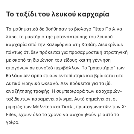
Το ταξίδι του λευκού καρχαρία
Τα μαθηματικά δε βοήθησαν το βιολόγο Πίτερ Πάιλ να
λύσει το μυστήριο της μετανάστευσης του λευκού
καρχαρία από την Καλιφόρνια στη Χαβάη. Διευκρίνισε
πάντως ότι δεν πρόκειται για προσαρμοστική στρατηγική
με σκοπό τη διαιώνιση του είδους και τη γέννηση
απογόνων σε ευνοϊκό περιβάλλον. Το “μαιευτήριο” των
θαλάσσιων αρπακτικών εντοπίστηκε και βρίσκεται στο
Δυτικό Ειρηνικό Ωκεανό. Δεν πρόκειται για ταξίδι
αναζήτησης τροφής. Η συμπεριφορά των καρχαριών-
ταξιδευτών παραμένει αίνιγμα. Αυτό σημαίνει ότι οι
μιμητές των Μόλντερ και Σκάλι, πρωταγωνιστών των X-
Files, έχουν όλο το χρόνο να ασχοληθούν μ’ αυτό το
γρίφο.