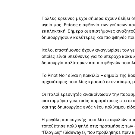
Πολλές έρευνες μέχρι σήμερα έχουν δείξει ό
υγεία μας. Επίσης η αφθονία των γεύσεων που
εκπληκτική. Σήμερα οι επιστήμονες αναζητού
δημιουργήσουν καλύτερες και πιο φθηνές ποι
Ιταλοί επιστήμονες έχουν αναγνωρίσει τον γε
οποίες είναι υπεύθυνες για το υπέροχο κόκκι
δημιουργία καλύτερων και πιο φθηνών ποικιλ
Το Pinot Noir είναι η ποικιλία – σημαία της Β
αρχαιότερες ποικιλίες κρασιού στον κόσμο, 
Οι Ιταλοί ερευνητές ανακοίνωσαν την περασμ
εκατομμύρια γενετικές παραμέτρους στα σταφ
και της δημιουργίας ενός νέου πολύτιμου είδο
Η μεγάλη και ευγενής ποικιλία σταφυλιών απ
τοποθέτησε πολύ ψηλά στις προτιμήσεις των ο
“Πλαγίως” (Sideways), που προβλήθηκε πριν