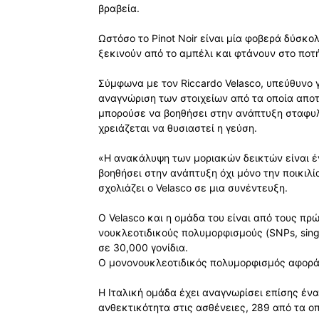
βραβεία.
Ωστόσο το Pinot Noir είναι μία φοβερά δύσκολ
ξεκινούν από το αμπέλι και φτάνουν στο ποτή
Σύμφωνα με τον Riccardo Velasco, υπεύθυνο γεν
αναγνώριση των στοιχείων από τα οποία αποτε
μπορούσε να βοηθήσει στην ανάπτυξη σταφυλ
χρειάζεται να θυσιαστεί η γεύση.
«Η ανακάλυψη των μοριακών δεικτών είναι έ
βοηθήσει στην ανάπτυξη όχι μόνο την ποικιλία
σχολιάζει ο Velasco σε μια συνέντευξη.
Ο Velasco και η ομάδα του είναι από τους πρ
νουκλεοτιδικούς πολυμορφισμούς (SNPs, sing
σε 30,000 γονίδια.
Ο μονονουκλεοτιδικός πολυμορφισμός αφορά 
Η Ιταλική ομάδα έχει αναγνωρίσει επίσης ένα
ανθεκτικότητα στις ασθένειες, 289 από τα ο