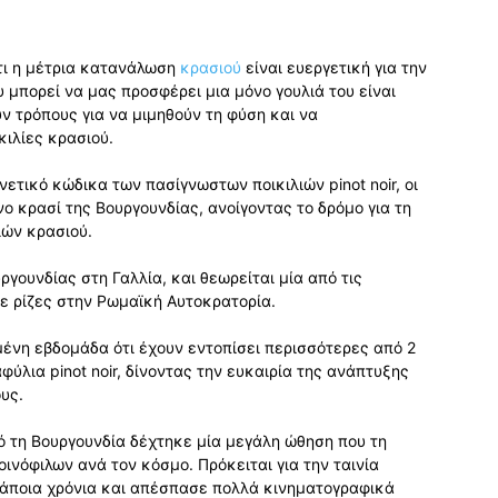
τι η μέτρια κατανάλωση
κρασιού
είναι ευεργετική για την
 μπορεί να μας προσφέρει μια μόνο γουλιά του είναι
ν τρόπους για να μιμηθούν τη φύση και να
κιλίες κρασιού.
νετικό κώδικα των πασίγνωστων ποικιλιών pinot noir, οι
νο κρασί της Βουργουνδίας, ανοίγοντας το δρόμο για τη
ιών κρασιού.
ουργουνδίας στη Γαλλία, και θεωρείται μία από τις
με ρίζες στην Ρωμαϊκή Αυτοκρατορία.
ένη εβδομάδα ότι έχουν εντοπίσει περισσότερες από 2
ύλια pinot noir, δίνοντας την ευκαιρία της ανάπτυξης
υς.
ό τη Βουργουνδία δέχτηκε μία μεγάλη ώθηση που τη
ινόφιλων ανά τον κόσμο. Πρόκειται για την ταινία
 κάποια χρόνια και απέσπασε πολλά κινηματογραφικά