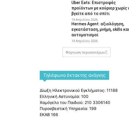
Uber Eats: Επιστροφές
προϊόντων με κούριερ χωρίς 
βγείτε από το σπίτι
19 Απριλίου 2026
Hermes Agent: αξιολόγηση,
εγκατάσταση, μνήμη, skills κα
αυτοματισμοί
19 Απριλίου 2026
Φόρτωση περισσοτέρων
Tηλέφωνα έκτακτης ανάγκης
Δίωξη Ηλεκτρονικού Εγκλήματος: 11188
Ελληνική Αστυνομία: 100
Χαμόγελο του Παιδιού: 210 3306140
Πυροσβεστική Υπηρεσία: 199
ΕΚΑΒ 166