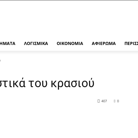
ΉΜΑΤΑ
ΛΟΓΙΣΜΙΚΆ
ΟΙΚΟΝΟΜΊΑ
ΑΦΙΈΡΩΜΑ
ΠΕΡΙΣ
ύ
στικά του κρασιού
407
0