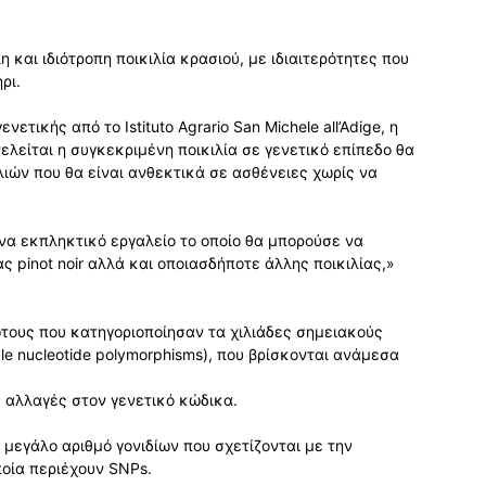
η και ιδιότροπη ποικιλία κρασιού, με ιδιαιτερότητες που
ρι.
ετικής από το Istituto Agrario San Michele all’Adige, η
λείται η συγκεκριμένη ποικιλία σε γενετικό επίπεδο θα
ιών που θα είναι ανθεκτικά σε ασθένειες χωρίς να
να εκπληκτικό εργαλείο το οποίο θα μπορούσε να
ς pinot noir αλλά και οποιασδήποτε άλλης ποικιλίας,»
ώτους που κατηγοριοποίησαν τα χιλιάδες σημειακούς
le nucleotide polymorphisms), που βρίσκονται ανάμεσα
αλλαγές στον γενετικό κώδικα.
 μεγάλο αριθμό γονιδίων που σχετίζονται με την
ποία περιέχουν SNPs.