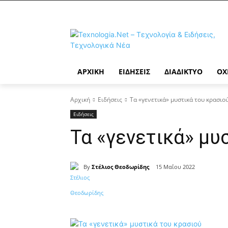
ΑΡΧΙΚΉ
ΕΙΔΉΣΕΙΣ
ΔΙΑΔΊΚΤΥΟ
ΟΧ
Αρχική
Ειδήσεις
Τα «γενετικά» μυστικά του κρασιο
Ειδήσεις
Τα «γενετικά» μυ
By
Στέλιος Θεοδωρίδης
15 Μαΐου 2022
Κοινοποίηση