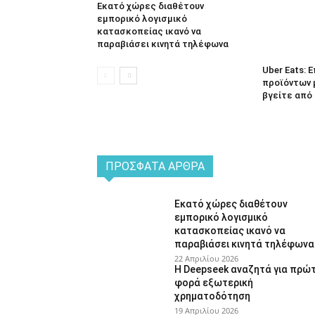
Εκατό χώρες διαθέτουν
εμπορικό λογισμικό
κατασκοπείας ικανό να
παραβιάσει κινητά τηλέφωνα
Uber Eats:
προϊόντων 
βγείτε από 
ΠΡΌΣΦΑΤΑ ΆΡΘΡΑ
Εκατό χώρες διαθέτουν
εμπορικό λογισμικό
κατασκοπείας ικανό να
παραβιάσει κινητά τηλέφωνα
22 Απριλίου 2026
Η Deepseek αναζητά για πρώ
φορά εξωτερική
χρηματοδότηση
19 Απριλίου 2026