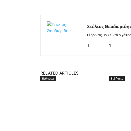
Στέλιος Θεοδωρίδη
Ο ήρωας μου είναι ο γάτο
RELATED ARTICLES
Ειδήσεις
Ειδήσεις