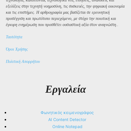
τεχνολογία, καλύπτοντας τεχνολογικά νέα, ειδήσεις, αναλύσεις και
εξελίξεις στην τεχνητή νοημοσύνη, τις συσκευές, την ψηφιακή οικονομία
και τις επιστήμες. Η αρθρογραφία μας βασίζεται σε ερευνητική
προσέγγιση και πρωτότυπο περιεχόμενο, με στόχο την ποιοτική και
έγκυρη ενημέρωση που προσθέτει ουσιαστική αξία στον αναγνώστη..
Ταυτότητα
Όροι Χρήσης
Πολιτική Απορρήτου
Εργαλεία
Φωνητικός κειμενογράφος
AI Content Detector
Online Notepad