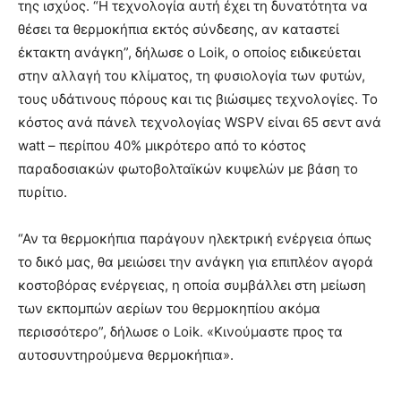
της ισχύος. “Η τεχνολογία αυτή έχει τη δυνατότητα να
θέσει τα θερμοκήπια εκτός σύνδεσης, αν καταστεί
έκτακτη ανάγκη”, δήλωσε ο Loik, ο οποίος ειδικεύεται
στην αλλαγή του κλίματος, τη φυσιολογία των φυτών,
τους υδάτινους πόρους και τις βιώσιμες τεχνολογίες. Το
κόστος ανά πάνελ τεχνολογίας WSPV είναι 65 σεντ ανά
watt – περίπου 40% μικρότερο από το κόστος
παραδοσιακών φωτοβολταϊκών κυψελών με βάση το
πυρίτιο.
“Αν τα θερμοκήπια παράγουν ηλεκτρική ενέργεια όπως
το δικό μας, θα μειώσει την ανάγκη για επιπλέον αγορά
κοστοβόρας ενέργειας, η οποία συμβάλλει στη μείωση
των εκπομπών αερίων του θερμοκηπίου ακόμα
περισσότερο”, δήλωσε ο Loik. «Κινούμαστε προς τα
αυτοσυντηρούμενα θερμοκήπια».