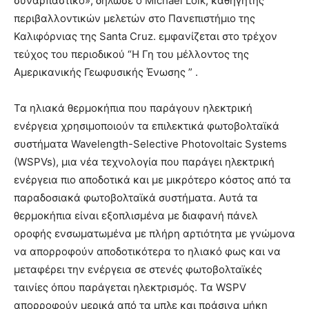
συναρπαστικό», δήλωσε ο Michael Loik, καθηγητής
περιβαλλοντικών μελετών στο Πανεπιστήμιο της
Καλιφόρνιας της Santa Cruz. εμφανίζεται στο τρέχον
τεύχος του περιοδικού “Η Γη του μέλλοντος της
Αμερικανικής Γεωφυσικής Ένωσης ” .
Τα ηλιακά θερμοκήπια που παράγουν ηλεκτρική
ενέργεια χρησιμοποιούν τα επιλεκτικά φωτοβολταϊκά
συστήματα Wavelength-Selective Photovoltaic Systems
(WSPVs), μια νέα τεχνολογία που παράγει ηλεκτρική
ενέργεια πιο αποδοτικά και με μικρότερο κόστος από τα
παραδοσιακά φωτοβολταϊκά συστήματα. Αυτά τα
θερμοκήπια είναι εξοπλισμένα με διαφανή πάνελ
οροφής ενσωματωμένα με πλήρη αρτιότητα με γνώμονα
να απορροφούν αποδοτικότερα το ηλιακό φως και να
μεταφέρει την ενέργεια σε στενές φωτοβολταϊκές
ταινίες όπου παράγεται ηλεκτρισμός. Τα WSPV
απορροφούν μερικά από τα μπλε και πράσινα μήκη