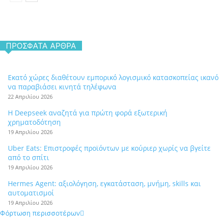
ΠΡΌΣΦΑΤΑ ΆΡΘΡΑ
Εκατό χώρες διαθέτουν εμπορικό λογισμικό κατασκοπείας ικανό
να παραβιάσει κινητά τηλέφωνα
22 Απριλίου 2026
Η Deepseek αναζητά για πρώτη φορά εξωτερική
χρηματοδότηση
19 Απριλίου 2026
Uber Eats: Επιστροφές προϊόντων με κούριερ χωρίς να βγείτε
από το σπίτι
19 Απριλίου 2026
Hermes Agent: αξιολόγηση, εγκατάσταση, μνήμη, skills και
αυτοματισμοί
19 Απριλίου 2026
Φόρτωση περισσοτέρων