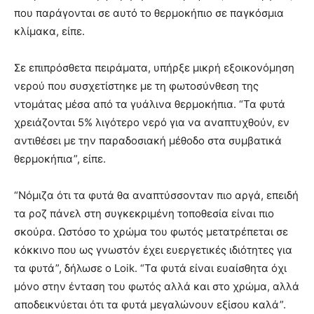
που παράγονται σε αυτό το θερμοκήπιο σε παγκόσμια
κλίμακα, είπε.
Σε επιπρόσθετα πειράματα, υπήρξε μικρή εξοικονόμηση
νερού που συσχετίστηκε με τη φωτοσύνθεση της
ντομάτας μέσα από τα γυάλινα θερμοκήπια. “Τα φυτά
χρειάζονται 5% λιγότερο νερό για να αναπτυχθούν, εν
αντιθέσει με την παραδοσιακή μέθοδο στα συμβατικά
θερμοκήπια”, είπε.
“Νόμιζα ότι τα φυτά θα αναπτύσσονταν πιο αργά, επειδή
τα ροζ πάνελ στη συγκεκριμένη τοποθεσία είναι πιο
σκούρα. Ωστόσο το χρώμα του φωτός μετατρέπεται σε
κόκκινο που ως γνωστόν έχει ευεργετικές ιδιότητες για
τα φυτά”, δήλωσε ο Loik. “Τα φυτά είναι ευαίσθητα όχι
μόνο στην ένταση του φωτός αλλά και στο χρώμα, αλλά
αποδεικνύεται ότι τα φυτά μεγαλώνουν εξίσου καλά”.