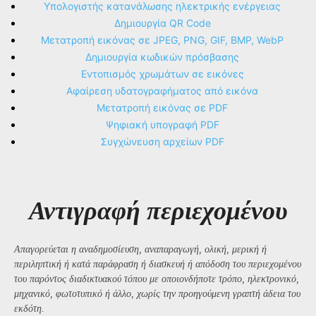
Υπολογιστής κατανάλωσης ηλεκτρικής ενέργειας
Δημιουργία QR Code
Μετατροπή εικόνας σε JPEG, PNG, GIF, BMP, WebP
Δημιουργία κωδικών πρόσβασης
Εντοπισμός χρωμάτων σε εικόνες
Αφαίρεση υδατογραφήματος από εικόνα
Μετατροπή εικόνας σε PDF
Ψηφιακή υπογραφή PDF
Συγχώνευση αρχείων PDF
Αντιγραφή περιεχομένου
Απαγορεύεται η αναδημοσίευση, αναπαραγωγή, ολική, μερική ή
περιληπτική ή κατά παράφραση ή διασκευή ή απόδοση του περιεχομένου
του παρόντος διαδικτυακού τόπου με οποιονδήποτε τρόπο, ηλεκτρονικό,
μηχανικό, φωτοτυπικό ή άλλο, χωρίς την προηγούμενη γραπτή άδεια του
εκδότη.