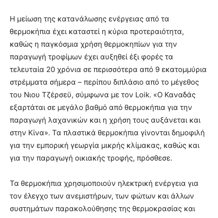
Η μείωση της κατανάλωσης ενέργειας από τα
θερμοκήπια έχει καταστεί η κύρια προτεραιότητα,
καθώς η παγκόσμια χρήση θερμοκηπίων για την
παραγωγή τροφίμων έχει αυξηθεί έξι φορές τα
τελευταία 20 χρόνια σε περισσότερα από 9 εκατομμύρια
στρέμματα σήμερα – περίπου διπλάσιο από το μέγεθος
του Νιου Τζέρσεϋ, σύμφωνα με τον Loik. «Ο Καναδάς
εξαρτάται σε μεγάλο βαθμό από θερμοκήπια για την
παραγωγή λαχανικών και η χρήση τους αυξάνεται και
στην Κίνα». Τα πλαστικά θερμοκήπια γίνονται δημοφιλή
για την εμπορική γεωργία μικρής κλίμακας, καθώς και
για την παραγωγή οικιακής τροφής, πρόσθεσε.
Τα θερμοκήπια χρησιμοποιούν ηλεκτρική ενέργεια για
τον έλεγχο των ανεμιστήρων, των φώτων και άλλων
συστημάτων παρακολούθησης της θερμοκρασίας και