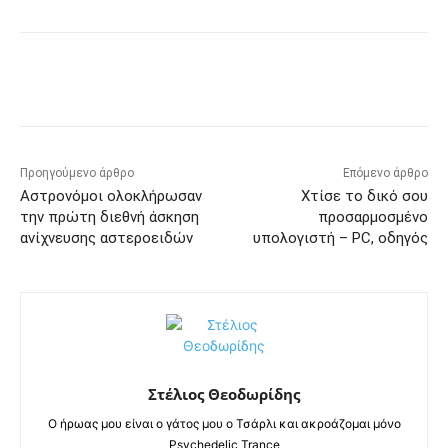
Προηγούμενο άρθρο
Επόμενο άρθρο
Αστρονόμοι ολοκλήρωσαν
Χτίσε το δικό σου
την πρώτη διεθνή άσκηση
προσαρμοσμένο
ανίχνευσης αστεροειδών
υπολογιστή – PC, οδηγός
Στέλιος Θεοδωρίδης
Ο ήρωας μου είναι ο γάτος μου ο Τσάρλι και ακροάζομαι μόνο
Psychedelic Trance