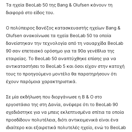
Τα ηχεία BeoLab 50 της Bang & Olufsen κάνουν τη
διαφορά στο είδος του.
Ο πολύπειρος δανέζος κατασκευαστής ηχείων Bang &
Olufsen ανακοίνωσε τα ηχεία BeoLab 50 τα οποία
δανείστηκαν την τεχνολογία από τη ναυαρχίδα BeoLab
90 σαν επετειακό ορόσημο για τα 90α γενέθλια της
εταιρείας. Το BeoLab 50 αναπτύχθηκε επίσης για να
αντικαταστήσει το BeoLab 5 και όσοι είχαν στην κατοχή
τους το προηγούμενο μοντέλο θα παρατηρήσουν ότι
έχουν παρόμοια χαρακτηριστικά.
Σε μία εκδήλωση που διοργάνωσε η B & O στο
εργοστάσιο της στη Δανία, ανέφερε ότι το BeoLab 90
σχεδιάστηκε για να μπεις εκλεπτυσμένα σπίτια τα οποία
προσδίδουν πολυτέλεια, διότι αντικειμενικά είναι ένα
ιδιαίτερο και εξαιρετικά πολυτελές ηχείο, ενώ το BeoLab