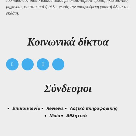
του παρόντος διαδικτυακού τόπου με οποιονδήποτε τρόπο, ηλεκτρονικό,
μηχανικό, φωτοτυπικό ή άλλο, χωρίς την προηγούμενη γραπτή άδεια του
εκδότη.
Kοινωνικά δίκτυα
Σύνδεσμοι
Επικοινωνία
Reviews
Λεξικό πληροφορικής
Niata
Αθλητικά