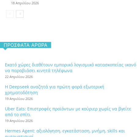
18 Απριλίου 2026
ΠΡΌΣΦΑΤΑ ΆΡΘΡΑ
Εκατό χώρες διαθέτουν εμπορικό λογισμικό κατασκοπείας ικανό
να παραβιάσει κινητά τηλέφωνα
22 Απριλίου 2026
Η Deepseek αναζητά για πρώτη φορά εξωτερική
χρηματοδότηση
19 Απριλίου 2026
Uber Eats: Επιστροφές προϊόντων με κούριερ χωρίς να βγείτε
από το σπίτι
19 Απριλίου 2026
Hermes Agent: αξιολόγηση, εγκατάσταση, μνήμη, skills και
αυτοματισμοί