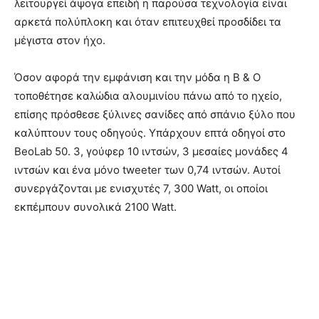
λειτουργεί άψογα επειδή η παρούσα τεχνολογία είναι
αρκετά πολύπλοκη και όταν επιτευχθεί προσδίδει τα
μέγιστα στον ήχο.
Όσον αφορά την εμφάνιση και την μόδα η B & O
τοποθέτησε καλώδια αλουμινίου πάνω από το ηχείο,
επίσης πρόσθεσε ξύλινες σανίδες από σπάνιο ξύλο που
καλύπτουν τους οδηγούς. Υπάρχουν επτά οδηγοί στο
BeoLab 50. 3, γούφερ 10 ιντσών, 3 μεσαίες μονάδες 4
ιντσών και ένα μόνο tweeter των 0,74 ιντσών. Αυτοί
συνεργάζονται με ενισχυτές 7, 300 Watt, οι οποίοι
εκπέμπουν συνολικά 2100 Watt.