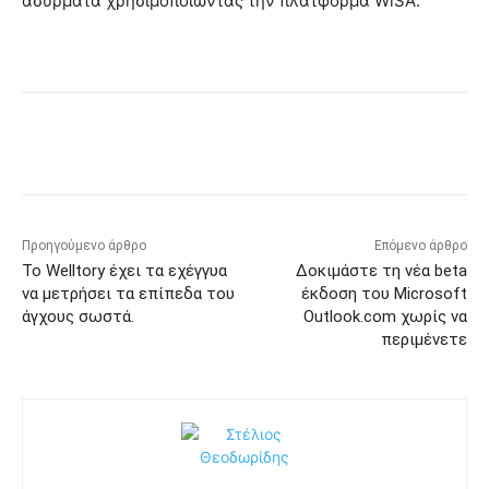
ασύρματα χρησιμοποιώντας την πλατφόρμα WiSA.
Προηγούμενο άρθρο
Επόμενο άρθρο
Το Welltory έχει τα εχέγγυα
Δοκιμάστε τη νέα beta
να μετρήσει τα επίπεδα του
έκδοση του Microsoft
άγχους σωστά.
Outlook.com χωρίς να
περιμένετε