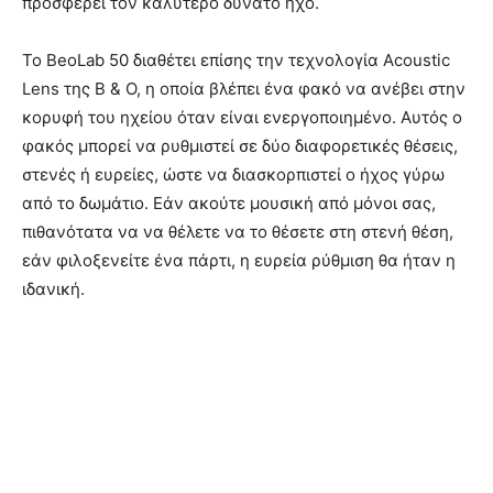
προσφέρει τον καλύτερο δυνατό ήχο.
Το BeoLab 50 διαθέτει επίσης την τεχνολογία Acoustic
Lens της B & O, η οποία βλέπει ένα φακό να ανέβει στην
κορυφή του ηχείου όταν είναι ενεργοποιημένο. Αυτός ο
φακός μπορεί να ρυθμιστεί σε δύο διαφορετικές θέσεις,
στενές ή ευρείες, ώστε να διασκορπιστεί ο ήχος γύρω
από το δωμάτιο. Εάν ακούτε μουσική από μόνοι σας,
πιθανότατα να να θέλετε να το θέσετε στη στενή θέση,
εάν φιλοξενείτε ένα πάρτι, η ευρεία ρύθμιση θα ήταν η
ιδανική.