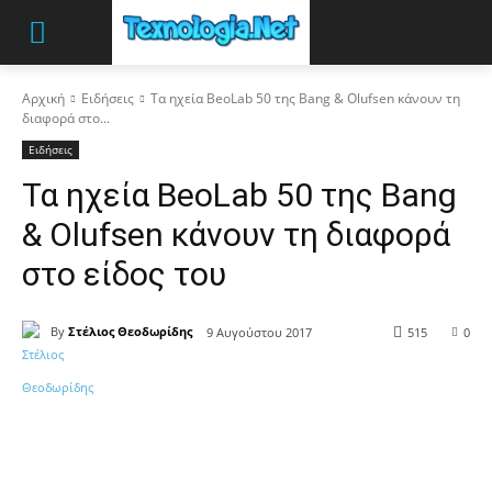
Αρχική
Ειδήσεις
Τα ηχεία BeoLab 50 της Bang & Olufsen κάνουν τη
διαφορά στο...
Ειδήσεις
Τα ηχεία BeoLab 50 της Bang
& Olufsen κάνουν τη διαφορά
στο είδος του
By
Στέλιος Θεοδωρίδης
9 Αυγούστου 2017
515
0