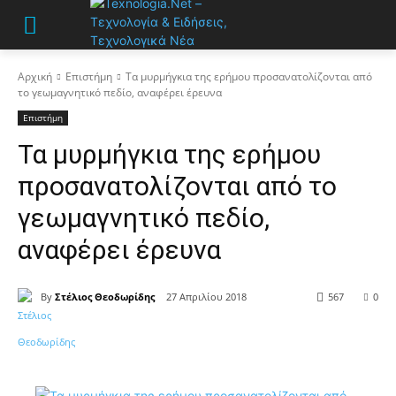
Αρχική
Επιστήμη
Τα μυρμήγκια της ερήμου προσανατολίζονται από
το γεωμαγνητικό πεδίο, αναφέρει έρευνα
Επιστήμη
Τα μυρμήγκια της ερήμου
προσανατολίζονται από το
γεωμαγνητικό πεδίο,
αναφέρει έρευνα
By
Στέλιος Θεοδωρίδης
27 Απριλίου 2018
567
0