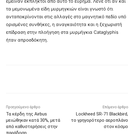
έμειναν έκπληκτοι από αυτό το εύρημα. Λένε ότι αν και
τα μεμονωμένα είδη μυρμηγκιών είναι γνωστό ότι
ανταποκρίνονται στις αλλαγές στο μαγνητικό πεδίο υπό
ορισμένες συνθήκες, η αναγκαιότητα και η ξεχωριστή
επίδραση στην πλοήγηση στα μυρμήγκια Cataglyphis
ήταν απροσδόκητη.
Προηγούμενο άρθρο
Επόμενο άρθρο
Τα κέρδη της Airbus
Lockheed SR-71 Blackbird,
μειώθηκαν κατά 30%, μετά
το γρηγορότερο αεροπλάνο
από καθυστερήσεις στην
στον κόσμο
παράδοση