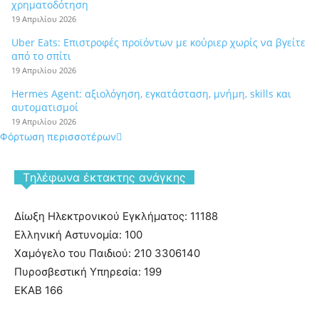
χρηματοδότηση
19 Απριλίου 2026
Uber Eats: Επιστροφές προϊόντων με κούριερ χωρίς να βγείτε
από το σπίτι
19 Απριλίου 2026
Hermes Agent: αξιολόγηση, εγκατάσταση, μνήμη, skills και
αυτοματισμοί
19 Απριλίου 2026
Φόρτωση περισσοτέρων
Tηλέφωνα έκτακτης ανάγκης
Δίωξη Ηλεκτρονικού Εγκλήματος: 11188
Ελληνική Αστυνομία: 100
Χαμόγελο του Παιδιού: 210 3306140
Πυροσβεστική Υπηρεσία: 199
ΕΚΑΒ 166