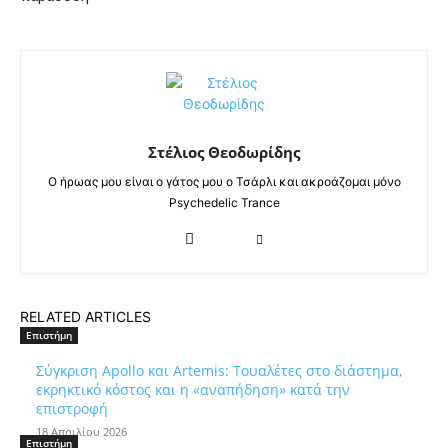
Στέλιος Θεοδωρίδης
Ο ήρωας μου είναι ο γάτος μου ο Τσάρλι και ακροάζομαι μόνο
Psychedelic Trance
RELATED ARTICLES
Επιστήμη
Σύγκριση Apollo και Artemis: Τουαλέτες στο διάστημα,
εκρηκτικό κόστος και η «αναπήδηση» κατά την
επιστροφή
18 Απριλίου 2026
Επιστήμη