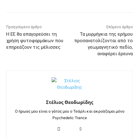
Προηγούμενο άρθρο
Επόμενο άρθρο
Η ΕΕ θα απαγορεύσει τη
Τα μυρμήγκια της ερήμου
χρήση φυτοφαρμάκων που
προσανατολίζονται από το
επηρεάζουν τις μέλισσες
γεωμαγνητικό πεδίο,
αναφέρει έρευνα
Στέλιος Θεοδωρίδης
Ο ήρωας μου είναι ο γάτος μου ο Τσάρλι και ακροάζομαι μόνο
Psychedelic Trance