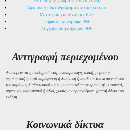
Εντοπισμός χρωμάτων σε εικόνες
Αφαίρεση υδατογραφήματος από εικόνα
Μετατροπή εικόνας σε PDF
Ψηφιακή υπογραφή PDF
Συγχώνευση αρχείων PDF
Αντιγραφή περιεχομένου
Απαγορεύεται η αναδημοσίευση, αναπαραγωγή, ολική, μερική ή
περιληπτική ή κατά παράφραση ή διασκευή ή απόδοση του περιεχομένου
του παρόντος διαδικτυακού τόπου με οποιονδήποτε τρόπο, ηλεκτρονικό,
μηχανικό, φωτοτυπικό ή άλλο, χωρίς την προηγούμενη γραπτή άδεια του
εκδότη.
Kοινωνικά δίκτυα