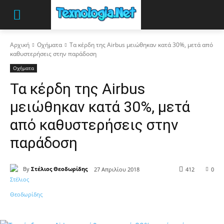
Αρχική
Οχήματα
Τα κέρδη της Airbus μειώθηκαν κατά 30%, μετά από
καθυστερήσεις στην παράδοση
Οχήματα
Τα κέρδη της Airbus
μειώθηκαν κατά 30%, μετά
από καθυστερήσεις στην
παράδοση
By
Στέλιος Θεοδωρίδης
27 Απριλίου 2018
412
0