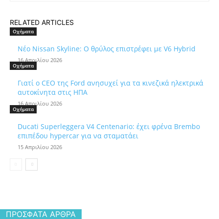
RELATED ARTICLES
Οχήματα
Νέο Nissan Skyline: Ο θρύλος επιστρέφει με V6 Hybrid
16 Απριλίου 2026
Οχήματα
Γιατί ο CEO της Ford ανησυχεί για τα κινεζικά ηλεκτρικά
αυτοκίνητα στις ΗΠΑ
16 Απριλίου 2026
Οχήματα
Ducati Superleggera V4 Centenario: έχει φρένα Brembo
επιπέδου hypercar για να σταματάει
15 Απριλίου 2026
ΠΡΌΣΦΑΤΑ ΆΡΘΡΑ