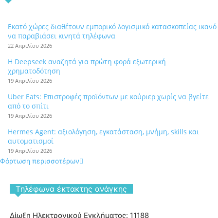
Εκατό χώρες διαθέτουν εμπορικό λογισμικό κατασκοπείας ικανό
να παραβιάσει κινητά τηλέφωνα
22 Απριλίου 2026
Η Deepseek αναζητά για πρώτη φορά εξωτερική
χρηματοδότηση
19 Απριλίου 2026
Uber Eats: Επιστροφές προϊόντων με κούριερ χωρίς να βγείτε
από το σπίτι
19 Απριλίου 2026
Hermes Agent: αξιολόγηση, εγκατάσταση, μνήμη, skills και
αυτοματισμοί
19 Απριλίου 2026
Φόρτωση περισσοτέρων
Tηλέφωνα έκτακτης ανάγκης
Δίωξη Ηλεκτρονικού Εγκλήματος: 11188