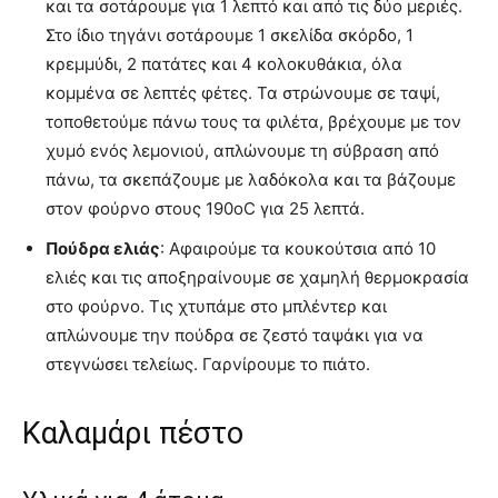
και τα σοτάρουμε για 1 λεπτό και από τις δύο μεριές.
Στο ίδιο τηγάνι σοτάρουμε 1 σκελίδα σκόρδο, 1
κρεμμύδι, 2 πατάτες και 4 κολοκυθάκια, όλα
κομμένα σε λεπτές φέτες. Τα στρώνουμε σε ταψί,
τοποθετούμε πάνω τους τα φιλέτα, βρέχουμε με τον
χυμό ενός λεμονιού, απλώνουμε τη σύβραση από
πάνω, τα σκεπάζουμε με λαδόκολα και τα βάζουμε
στον φούρνο στους 190oC για 25 λεπτά.
Πούδρα ελιάς
: Αφαιρούμε τα κουκούτσια από 10
ελιές και τις αποξηραίνουμε σε χαμηλή θερμοκρασία
στο φούρνο. Τις χτυπάμε στο μπλέντερ και
απλώνουμε την πούδρα σε ζεστό ταψάκι για να
στεγνώσει τελείως. Γαρνίρουμε το πιάτο.
Καλαμάρι πέστο