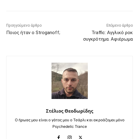
Προηγούμενο άρθρο
Επόμενο άρθρο
Ποιος ήταν ο Stroganoff;
Traffic: Αγγλικό ροκ
συγκρότημα. Αφιέρωμα
Στέλιος Θεοδωρίδης
Ο ήρωας μου είναι ο γάτος μου ο Τσάρλι και ακροάζομαι μόνο
Psychedelic Trance