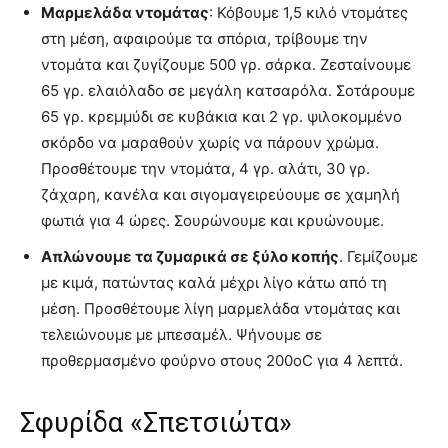
Μαρμελάδα ντομάτας
: Κόβουμε 1,5 κιλό ντομάτες
στη μέση, αφαιρούμε τα σπόρια, τρίβουμε την
ντομάτα και ζυγίζουμε 500 γρ. σάρκα. Ζεσταίνουμε
65 γρ. ελαιόλαδο σε μεγάλη κατσαρόλα. Σοτάρουμε
65 γρ. κρεμμύδι σε κυβάκια και 2 γρ. ψιλοκομμένο
σκόρδο να μαραθούν χωρίς να πάρουν χρώμα.
Προσθέτουμε την ντομάτα, 4 γρ. αλάτι, 30 γρ.
ζάχαρη, κανέλα και σιγομαγειρεύουμε σε χαμηλή
φωτιά για 4 ώρες. Σουρώνουμε και κρυώνουμε.
Απλώνουμε τα ζυμαρικά σε ξύλο κοπής
. Γεμίζουμε
με κιμά, πατώντας καλά μέχρι λίγο κάτω από τη
μέση. Προσθέτουμε λίγη μαρμελάδα ντομάτας και
τελειώνουμε με μπεσαμέλ. Ψήνουμε σε
προθερμασμένο φούρνο στους 200oC για 4 λεπτά.
Σφυρίδα «Σπετσιώτα»