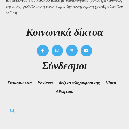
του παρόντος διαδικτυακού τόπου με οποιονδήποτε τρόπο, ηλεκτρονικό,
μηχανικό, φωτοτυπικό ή άλλο, χωρίς την προηγούμενη γραπτή άδεια του
εκδότη.
Kοινωνικά δίκτυα
Σύνδεσμοι
Επικοινωνία
Reviews
Λεξικό πληροφορικής
Niata
Αθλητικά