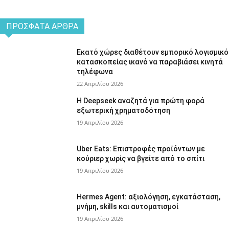
ΠΡΌΣΦΑΤΑ ΆΡΘΡΑ
Εκατό χώρες διαθέτουν εμπορικό λογισμικό
κατασκοπείας ικανό να παραβιάσει κινητά
τηλέφωνα
22 Απριλίου 2026
Η Deepseek αναζητά για πρώτη φορά
εξωτερική χρηματοδότηση
19 Απριλίου 2026
Uber Eats: Επιστροφές προϊόντων με
κούριερ χωρίς να βγείτε από το σπίτι
19 Απριλίου 2026
Hermes Agent: αξιολόγηση, εγκατάσταση,
μνήμη, skills και αυτοματισμοί
19 Απριλίου 2026