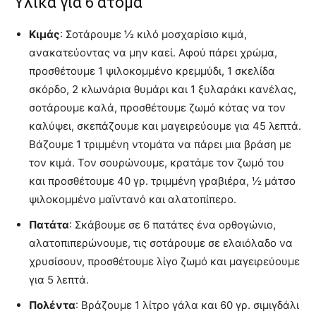
Yλικά για 6 άτομα
Κιμάς
: Σοτάρουμε ½ κιλό μοσχαρίσιο κιμά,
ανακατεύοντας να μην καεί. Αφού πάρει χρώμα,
προσθέτουμε 1 ψιλοκομμένο κρεμμύδι, 1 σκελίδα
σκόρδο, 2 κλωνάρια θυμάρι και 1 ξυλαράκι κανέλας,
σοτάρουμε καλά, προσθέτουμε ζωμό κότας να τον
καλύψει, σκεπάζουμε και μαγειρεύουμε για 45 λεπτά.
Βάζουμε 1 τριμμένη ντομάτα να πάρει μια βράση με
τον κιμά. Τον σουρώνουμε, κρατάμε τον ζωμό του
και προσθέτουμε 40 γρ. τριμμένη γραβιέρα, ½ μάτσο
ψιλοκομμένο μαϊντανό και αλατοπίπερο.
Πατάτα
: Σκάβουμε σε 6 πατάτες ένα ορθογώνιο,
αλατοπιπερώνουμε, τις σοτάρουμε σε ελαιόλαδο να
χρυσίσουν, προσθέτουμε λίγο ζωμό και μαγειρεύουμε
για 5 λεπτά.
Πολέντα
: Βράζουμε 1 λίτρο γάλα και 60 γρ. σιμιγδάλι