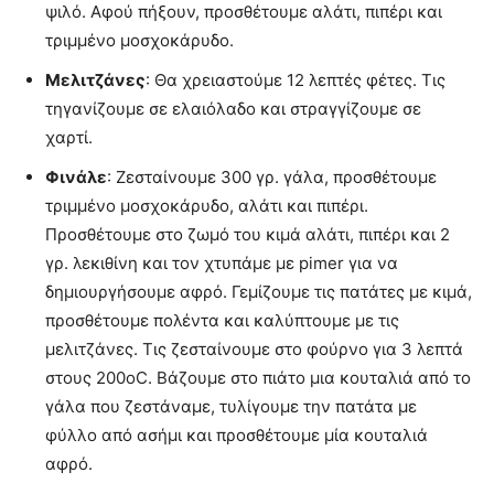
ψιλό. Αφού πήξουν, προσθέτουμε αλάτι, πιπέρι και
τριμμένο μοσχοκάρυδο.
Μελιτζάνες
: Θα χρειαστούμε 12 λεπτές φέτες. Τις
τηγανίζουμε σε ελαιόλαδο και στραγγίζουμε σε
χαρτί.
Φινάλε
: Ζεσταίνουμε 300 γρ. γάλα, προσθέτουμε
τριμμένο μοσχοκάρυδο, αλάτι και πιπέρι.
Προσθέτουμε στο ζωμό του κιμά αλάτι, πιπέρι και 2
γρ. λεκιθίνη και τον χτυπάμε με pimer για να
δημιουργήσουμε αφρό. Γεμίζουμε τις πατάτες με κιμά,
προσθέτουμε πολέντα και καλύπτουμε με τις
μελιτζάνες. Τις ζεσταίνουμε στο φούρνο για 3 λεπτά
στους 200oC. Βάζουμε στο πιάτο μια κουταλιά από το
γάλα που ζεστάναμε, τυλίγουμε την πατάτα με
φύλλο από ασήμι και προσθέτουμε μία κουταλιά
αφρό.