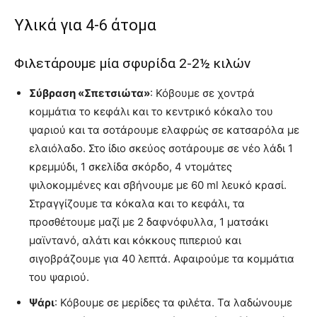
Yλικά για 4-6 άτομα
Φιλετάρουμε μία σφυρίδα 2-2½ κιλών
Σύβραση «Σπετσιώτα»
: Κόβουμε σε χοντρά
κομμάτια το κεφάλι και το κεντρικό κόκαλο του
ψαριού και τα σοτάρουμε ελαφρώς σε κατσαρόλα με
ελαιόλαδο. Στο ίδιο σκεύος σοτάρουμε σε νέο λάδι 1
κρεμμύδι, 1 σκελίδα σκόρδο, 4 ντομάτες
ψιλοκομμένες και σβήνουμε με 60 ml λευκό κρασί.
Στραγγίζουμε τα κόκαλα και το κεφάλι, τα
προσθέτουμε μαζί με 2 δαφνόφυλλα, 1 ματσάκι
μαϊντανό, αλάτι και κόκκους πιπεριού και
σιγοβράζουμε για 40 λεπτά. Αφαιρούμε τα κομμάτια
του ψαριού.
Ψάρι
: Κόβουμε σε μερίδες τα φιλέτα. Τα λαδώνουμε