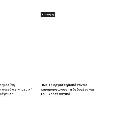
Επιστήμη
νοημοσύνη
Πως τα εργαστηριακά γάντια
 συχνά στην ιατρική
παραμορφώνουν τα δεδομένα για
διάγνωση
τα μικροπλαστικά