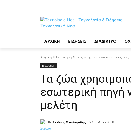
ΑΡΧΙΚΉ
ΕΙΔΉΣΕΙΣ
ΔΙΑΔΊΚΤΥΟ
ΟΧ
Αρχική
Επιστήμη
Τα ζώα χρησιμοποιούν τους μυς 
Επιστήμη
Τα ζώα χρησιμοπ
εσωτερική πηγή 
μελέτη
By
Στέλιος Θεοδωρίδης
27 Ιουλίου 2018