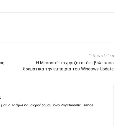
Επόμενο άρθρο
ας
Η Microsoft ισχυρίζεται ότι βελτίωσε
δραματικά την εμπειρία του Windows Update
ς
ς μου ο Τσάρλι και ακροάζομαι μόνο Psychedelic Trance