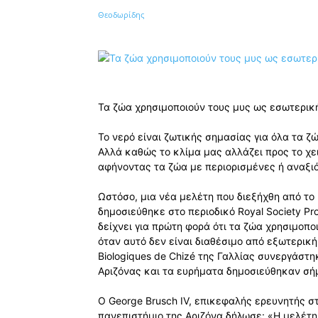
Κοινοποίηση
Τα ζώα χρησιμοποιούν τους μυς ως εσωτερικ
Το νερό είναι ζωτικής σημασίας για όλα τα 
Αλλά καθώς το κλίμα μας αλλάζει προς το χει
αφήνοντας τα ζώα με περιορισμένες ή αναξιό
Ωστόσο, μια νέα μελέτη που διεξήχθη από το Π
δημοσιεύθηκε στο περιοδικό Royal Society Proc
δείχνει για πρώτη φορά ότι τα ζώα χρησιμοπο
όταν αυτό δεν είναι διαθέσιμο από εξωτερική
Biologiques de Chizé της Γαλλίας συνεργάστη
Αριζόνας και τα ευρήματα δημοσιεύθηκαν σήμ
Ο George Brusch IV, επικεφαλής ερευνητής σ
πανεπιστήμιο της Αριζόνα δήλωσε: «Η μελέτη 