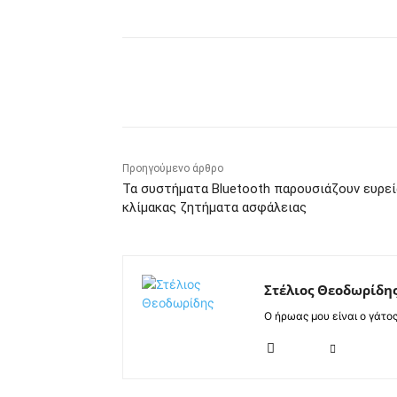
Κοινοποίηση
Προηγούμενο άρθρο
Τα συστήματα Bluetooth παρουσιάζουν ευρεί
κλίμακας ζητήματα ασφάλειας
Στέλιος Θεοδωρίδη
Ο ήρωας μου είναι ο γάτο