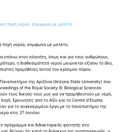
ή πηγή νερού, σύμφωνα με μελέτη.
ζώα επάνω στον πλανήτη, όπως και για τους ανθρώπους.
ρότερο, η διαθεσιμότητα νερού μειώνεται εξίσου το ίδιο,
πιστες προμήθειες αυτού του κρίσιμου πόρου.
ανεπιστήμιο της Αριζόνα (Arizona State University) που
eedings of the Royal Society B: Biological Sciences
ιούν τους δικούς τους μυς για να προμηθευτούν με νερό,
 πηγή. Ερευνητές από το ASU και το Centre d’Etudes
καν για το συγκεκριμένο έργο με το πανεπιστήμιο της
ερα στις 27 Ιουνίου.
το πρόγραμμα και διδακτορικός φοιτητής στο
μας δείχνει ότι κατά τη διάρκεια της αναπαραγωγής, ο