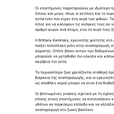
Οι επιστήμονες παρατηρούσαν με ιδιαίτερη 
λίπους και μυών, όπως οι κετόνες και το ουρ
αντίκτυπο που είχαν στα αυγά των φιδιών. Τ
λίπος για να καλύψουν τις ανάγκες τους σε ν
αριθμό αυγών ανά άτομο, ενώ τα αυγά τους ζύ
Η Brittany Kaminsky, ερευνητής φοιτητής στ
παίξει πολύπλοκο ρόλο στην αναπαραγωγή, κα
σώματος. Οπότε βάσει αυτών των δεδομένων 
μπορούσε να μεταδοθεί πιο εύκολα και κάπω
ακρίβεια την αιτία.
Τα περισσότερα ζώα χρειάζονται σταθερή πρό
διάρκεια της αναπαραγωγής, και οι ερευνητέ
ως αποθήκη νερού μπορεί να είναι ένα διαδε
Οι βελτιωμένες γνώσεις σχετικά με τη σχέσ
επίσης στους επιστήμονες να κατανοήσουν κ
υδάτων σε παγκόσμιο επίπεδο και να αλλάξου
αναπαραγωγή στο ζωικό βασίλειο.