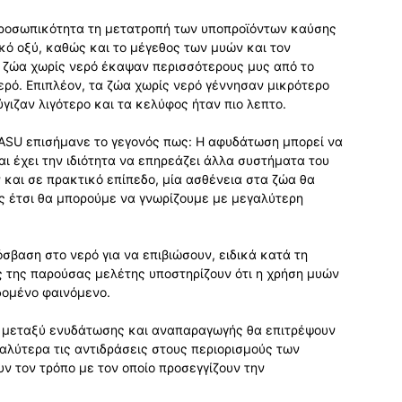
προσωπικότητα τη μετατροπή των υποπροϊόντων καύσης
ικό οξύ, καθώς και το μέγεθος των μυών και τον
α ζώα χωρίς νερό έκαψαν περισσότερους μυς από το
ερό. Επιπλέον, τα ζώα χωρίς νερό γέννησαν μικρότερο
γιζαν λιγότερο και τα κελύφος ήταν πιο λεπτο.
ο ASU επισήμανε το γεγονός πως: Η αφυδάτωση μπορεί να
ι έχει την ιδιότητα να επηρεάζει άλλα συστήματα του
και σε πρακτικό επίπεδο, μία ασθένεια στα ζώα θα
ς έτσι θα μπορούμε να γνωρίζουμε με μεγαλύτερη
σβαση στο νερό για να επιβιώσουν, ειδικά κατά τη
ς της παρούσας μελέτης υποστηρίζουν ότι η χρήση μυών
δομένο φαινόμενο.
η μεταξύ ενυδάτωσης και αναπαραγωγής θα επιτρέψουν
αλύτερα τις αντιδράσεις στους περιορισμούς των
ν τον τρόπο με τον οποίο προσεγγίζουν την