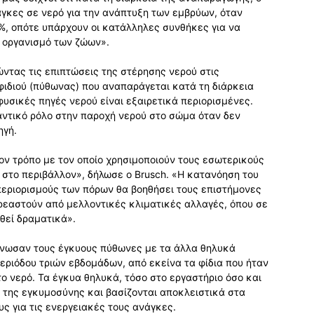
γκες σε νερό για την ανάπτυξη των εμβρύων, όταν
5%, οπότε υπάρχουν οι κατάλληλες συνθήκες για να
 οργανισμό των ζώων».
ώντας τις επιπτώσεις της στέρησης νερού στις
ιδιού (πύθωνας) που αναπαράγεται κατά τη διάρκεια
φυσικές πηγές νερού είναι εξαιρετικά περιορισμένες.
αντικό ρόλο στην παροχή νερού στο σώμα όταν δεν
ηγή.
ον τρόπο με τον οποίο χρησιμοποιούν τους εσωτερικούς
 στο περιβάλλον», δήλωσε ο Brusch. «Η κατανόηση του
περιορισμούς των πόρων θα βοηθήσει τους επιστήμονες
ρεαστούν από μελλοντικές κλιματικές αλλαγές, όπου σε
θεί δραματικά».
 ένωσαν τους έγκυους πύθωνες με τα άλλα θηλυκά
περιόδου τριών εβδομάδων, από εκείνα τα φίδια που ήταν
ο νερό. Τα έγκυα θηλυκά, τόσο στο εργαστήριο όσο και
ια της εγκυμοσύνης και βασίζονται αποκλειστικά στα
ς για τις ενεργειακές τους ανάγκες.