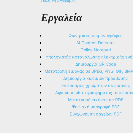
Πολιτική Απορρήτου
Εργαλεία
Φωνητικός κειμενογράφος
AI Content Detector
Online Notepad
Υπολογιστής κατανάλωσης ηλεκτρικής ενέ
Δημιουργία QR Code
Μετατροπή εικόνας σε JPEG, PNG, GIF, BM
Δημιουργία κωδικών πρόσβασης
Εντοπισμός χρωμάτων σε εικόνες
Αφαίρεση υδατογραφήματος από εικό
Μετατροπή εικόνας σε PDF
Ψηφιακή υπογραφή PDF
Συγχώνευση αρχείων PDF