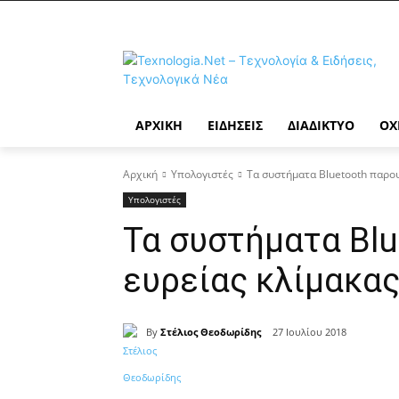
ΑΡΧΙΚΉ
ΕΙΔΉΣΕΙΣ
ΔΙΑΔΊΚΤΥΟ
ΟΧ
Αρχική
Υπολογιστές
Τα συστήματα Bluetooth παρο
Υπολογιστές
Τα συστήματα Blu
ευρείας κλίμακα
By
Στέλιος Θεοδωρίδης
27 Ιουλίου 2018
Κοινοποίηση