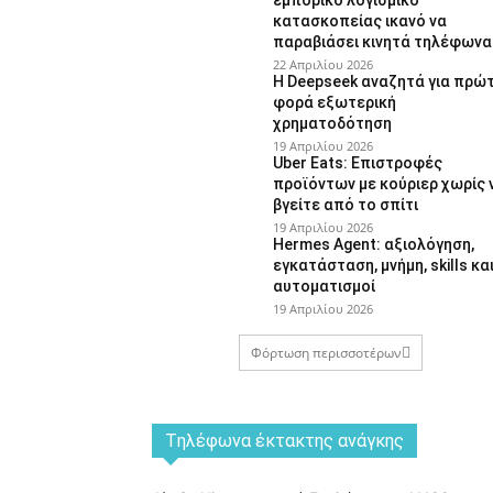
κατασκοπείας ικανό να
παραβιάσει κινητά τηλέφωνα
22 Απριλίου 2026
Η Deepseek αναζητά για πρώ
φορά εξωτερική
χρηματοδότηση
19 Απριλίου 2026
Uber Eats: Επιστροφές
προϊόντων με κούριερ χωρίς 
βγείτε από το σπίτι
19 Απριλίου 2026
Hermes Agent: αξιολόγηση,
εγκατάσταση, μνήμη, skills κα
αυτοματισμοί
19 Απριλίου 2026
Φόρτωση περισσοτέρων
Tηλέφωνα έκτακτης ανάγκης