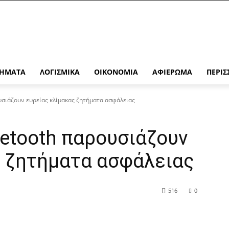
ΉΜΑΤΑ
ΛΟΓΙΣΜΙΚΆ
ΟΙΚΟΝΟΜΊΑ
ΑΦΙΈΡΩΜΑ
ΠΕΡΙΣ
υσιάζουν ευρείας κλίμακας ζητήματα ασφάλειας
etooth παρουσιάζουν
ς ζητήματα ασφάλειας
516
0