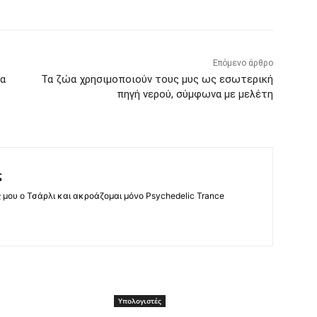
Επόμενο άρθρο
θα
Τα ζώα χρησιμοποιούν τους μυς ως εσωτερική
πηγή νερού, σύμφωνα με μελέτη
ς
ς μου ο Τσάρλι και ακροάζομαι μόνο Psychedelic Trance
Υπολογιστές