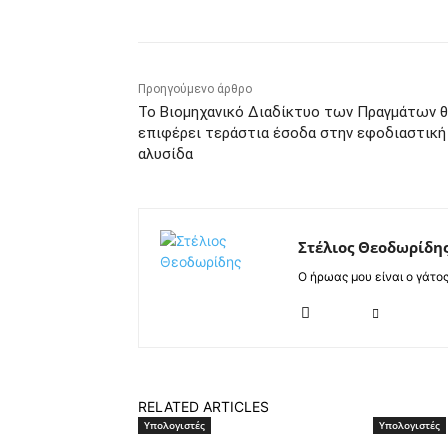
Προηγούμενο άρθρο
Το Βιομηχανικό Διαδίκτυο των Πραγμάτων 
επιφέρει τεράστια έσοδα στην εφοδιαστική
αλυσίδα
Στέλιος Θεοδωρίδη
Ο ήρωας μου είναι ο γάτο
RELATED ARTICLES
Υπολογιστές
Υπολογιστές