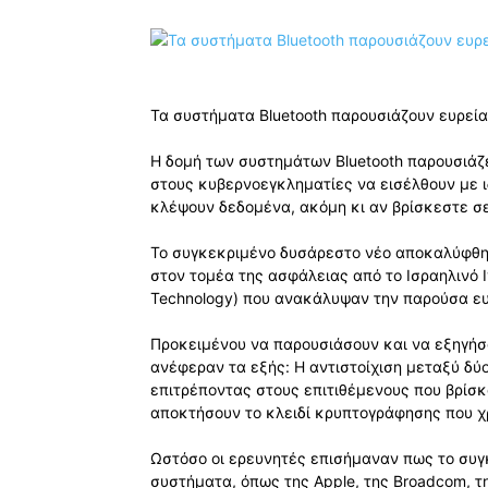
Τα συστήματα Bluetooth παρουσιάζουν ευρεί
Η δομή των συστημάτων Bluetooth παρουσιάζε
στους κυβερνοεγκληματίες να εισέλθουν με ι
κλέψουν δεδομένα, ακόμη κι αν βρίσκεστε σ
Το συγκεκριμένο δυσάρεστο νέο αποκαλύφθηκε
στον τομέα της ασφάλειας από το Ισραηλινό Ινσ
Technology) που ανακάλυψαν την παρούσα ευ
Προκειμένου να παρουσιάσουν και να εξηγήσ
ανέφεραν τα εξής: Η αντιστοίχιση μεταξύ δύ
επιτρέποντας στους επιτιθέμενους που βρίσ
αποκτήσουν το κλειδί κρυπτογράφησης που χρ
Ωστόσο οι ερευνητές επισήμαναν πως το συγ
συστήματα, όπως της Apple, της Broadcom, τη