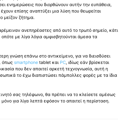
ώσει ενημερώσεις που διορθώνουν αυτήν την ευπάθεια,
έχουν επίσης αναπτύξει μια λύση που θεωρείται
ο μείζον ζήτημα.
 παρέμειναν ανεπηρέαστες από αυτό το τρωτό σημείο, κάτι
 οπότε με λίγα λόγια αμφισβητούνται άμεσα τα
ίτερη γνώση επάνω στο αντικείμενο, για να διεισδύσει
η, όπως
smartphone
tablet και
PC
, ιδίως εάν βρίσκεται
δικασία που δεν απαιτεί αρκετή τεχνογνωσία, αυτή η
σωπικά το έχω διαπιστώσει πάμπολλες φορές με τα ίδια
ο κινητό σας τηλέφωνο, θα πρέπει να το κλείσετε αμέσως
ε μόνο για λίγα λεπτά εφόσον το απαιτεί η περίσταση.