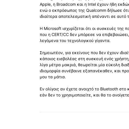
Apple, η Broadcom και η Intel έχουν ήδη εκδ
ενώ ο εκπρόσωπος της Qualcomm δήλωσε ότι 
ιδιαίτερα αποτελεσματική απέναντι σε αυτό τ
Η Microsoft ισχυρίζεται ότι οι συσκευές της
που η CERT/CC δεν μπόρεσε να επιβεβαιώσει,
λεγόμενα του τεχνολογικού γίγαντα.
Σημειωτέον, για εκείνους που δεν έχουν ιδια
κάποιος εισβολέας στη συσκευή ενός χρήστ
λίγα μέτρα μακριά, θεωρείται μία εύκολη δια
ιδιομορφία συνέβαινε εξαπανέκαθεν, και προ
μου τα μάτια.
Εν ολίγοις αν έχετε ανοιχτό το Bluetooth στ
εάν δεν το χρησιμοποιείτε, και θα το ανοίγετ
Κοινοποίηση