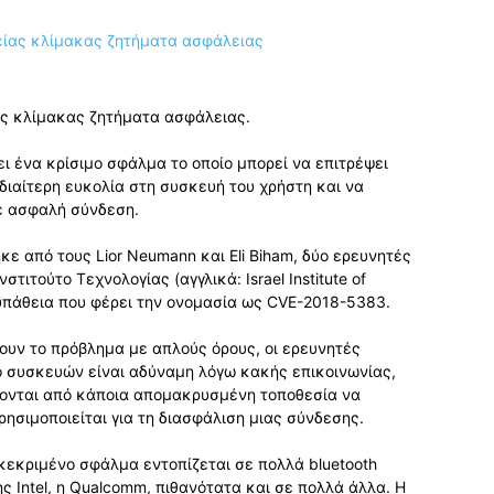
ας κλίμακας ζητήματα ασφάλειας.
ι ένα κρίσιμο σφάλμα το οποίο μπορεί να επιτρέψει
διαίτερη ευκολία στη συσκευή του χρήστη και να
ε ασφαλή σύνδεση.
 από τους Lior Neumann και Eli Biham, δύο ερευνητές
τιτούτο Τεχνολογίας (αγγλικά: Israel Institute of
πάθεια που φέρει την ονομασία ως CVE-2018-5383.
ουν το πρόβλημα με απλούς όρους, οι ερευνητές
ο συσκευών είναι αδύναμη λόγω κακής επικοινωνίας,
κονται από κάποια απομακρυσμένη τοποθεσία να
ησιμοποιείται για τη διασφάλιση μιας σύνδεσης.
κεκριμένο σφάλμα εντοπίζεται σε πολλά bluetooth
ς Intel, η Qualcomm, πιθανότατα και σε πολλά άλλα. Η