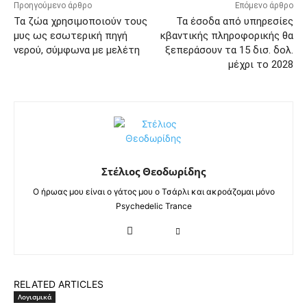
Προηγούμενο άρθρο
Επόμενο άρθρο
Τα ζώα χρησιμοποιούν τους
Τα έσοδα από υπηρεσίες
μυς ως εσωτερική πηγή
κβαντικής πληροφορικής θα
νερού, σύμφωνα με μελέτη
ξεπεράσουν τα 15 δισ. δολ.
μέχρι το 2028
Στέλιος Θεοδωρίδης
Ο ήρωας μου είναι ο γάτος μου ο Τσάρλι και ακροάζομαι μόνο
Psychedelic Trance
RELATED ARTICLES
Λογισμικά