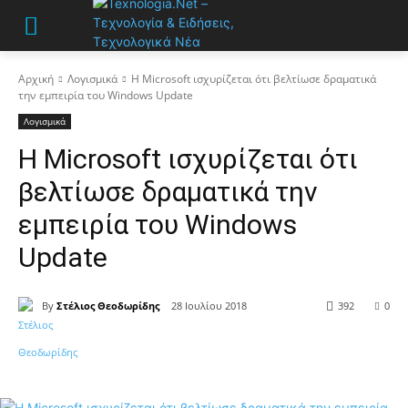
Αρχική
Λογισμικά
Η Microsoft ισχυρίζεται ότι βελτίωσε δραματικά
την εμπειρία του Windows Update
Λογισμικά
Η Microsoft ισχυρίζεται ότι
βελτίωσε δραματικά την
εμπειρία του Windows
Update
By
Στέλιος Θεοδωρίδης
28 Ιουλίου 2018
392
0