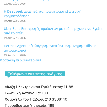
22 Απριλίου 2026
Η Deepseek αναζητά για πρώτη φορά εξωτερική
χρηματοδότηση
19 Απριλίου 2026
Uber Eats: Επιστροφές προϊόντων με κούριερ χωρίς να βγείτε
από το σπίτι
19 Απριλίου 2026
Hermes Agent: αξιολόγηση, εγκατάσταση, μνήμη, skills και
αυτοματισμοί
19 Απριλίου 2026
Φόρτωση περισσοτέρων
Tηλέφωνα έκτακτης ανάγκης
Δίωξη Ηλεκτρονικού Εγκλήματος: 11188
Ελληνική Αστυνομία: 100
Χαμόγελο του Παιδιού: 210 3306140
Πυροσβεστική Υπηρεσία: 199