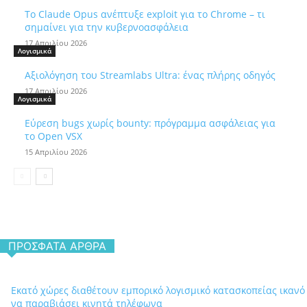
Το Claude Opus ανέπτυξε exploit για το Chrome – τι
σημαίνει για την κυβερνοασφάλεια
17 Απριλίου 2026
Λογισμικά
Αξιολόγηση του Streamlabs Ultra: ένας πλήρης οδηγός
17 Απριλίου 2026
Λογισμικά
Εύρεση bugs χωρίς bounty: πρόγραμμα ασφάλειας για
το Open VSX
15 Απριλίου 2026
ΠΡΌΣΦΑΤΑ ΆΡΘΡΑ
Εκατό χώρες διαθέτουν εμπορικό λογισμικό κατασκοπείας ικανό
να παραβιάσει κινητά τηλέφωνα