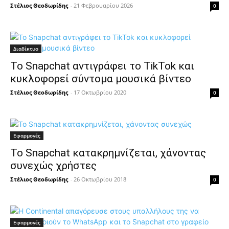
Στέλιος Θεοδωρίδης
-
21 Φεβρουαρίου 2026
0
Διαδίκτυο
Το Snapchat αντιγράφει το TikTok και
κυκλοφορεί σύντομα μουσικά βίντεο
Στέλιος Θεοδωρίδης
-
17 Οκτωβρίου 2020
0
Εφαρμογές
Το Snapchat κατακρημνίζεται, χάνοντας
συνεχώς χρήστες
Στέλιος Θεοδωρίδης
-
26 Οκτωβρίου 2018
0
Εφαρμογές