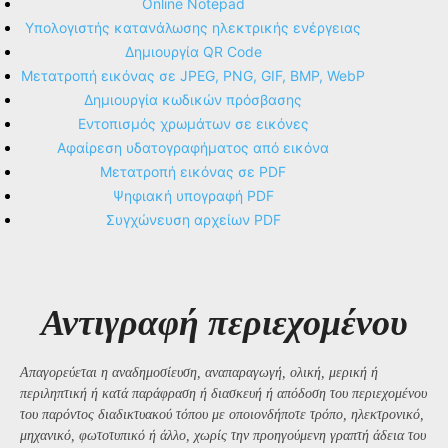
Online Notepad
Υπολογιστής κατανάλωσης ηλεκτρικής ενέργειας
Δημιουργία QR Code
Μετατροπή εικόνας σε JPEG, PNG, GIF, BMP, WebP
Δημιουργία κωδικών πρόσβασης
Εντοπισμός χρωμάτων σε εικόνες
Αφαίρεση υδατογραφήματος από εικόνα
Μετατροπή εικόνας σε PDF
Ψηφιακή υπογραφή PDF
Συγχώνευση αρχείων PDF
Αντιγραφή περιεχομένου
Απαγορεύεται η αναδημοσίευση, αναπαραγωγή, ολική, μερική ή
περιληπτική ή κατά παράφραση ή διασκευή ή απόδοση του περιεχομένου
του παρόντος διαδικτυακού τόπου με οποιονδήποτε τρόπο, ηλεκτρονικό,
μηχανικό, φωτοτυπικό ή άλλο, χωρίς την προηγούμενη γραπτή άδεια του