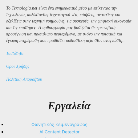
Το Texnologia.net είναι ένα ενημερωτικό μέσο με επίκεντρο την
τεχνολογία, καλύπτοντας τεχνολογικά νέα, ειδήσεις, αναλύσεις και
εξελίξεις στην τεχνητή νοημοσύνη, τις συσκευές, την ψηφιακή οικονομία
και τις επιστήμες. Η αρθρογραφία μας βασίζεται σε ερευνητική
προσέγγιση και πρωτότυπο περιεχόμενο, με στόχο την ποιοτική και
έγκυρη ενημέρωση που προσθέτει ουσιαστική αξία στον αναγνώστη..
Ταυτότητα
Όροι Χρήσης
Πολιτική Απορρήτου
Εργαλεία
Φωνητικός κειμενογράφος
AI Content Detector