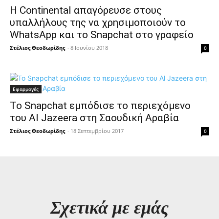
Η Continental απαγόρευσε στους
υπαλλήλους της να χρησιμοποιούν το
WhatsApp και το Snapchat στο γραφείο
Στέλιος Θεοδωρίδης
-
8 Ιουνίου 2018
0
Εφαρμογές
Το Snapchat εμπόδισε το περιεχόμενο
του Al Jazeera στη Σαουδική Αραβία
Στέλιος Θεοδωρίδης
-
18 Σεπτεμβρίου 2017
0
Σχετικά με εμάς