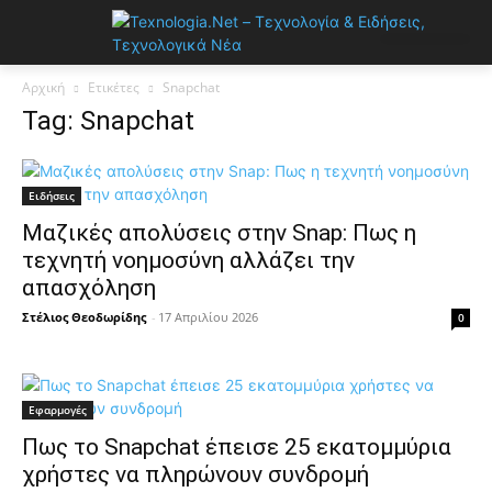
Αρχική
Ετικέτες
Snapchat
Tag: Snapchat
Ειδήσεις
Μαζικές απολύσεις στην Snap: Πως η
τεχνητή νοημοσύνη αλλάζει την
απασχόληση
Στέλιος Θεοδωρίδης
-
17 Απριλίου 2026
0
Εφαρμογές
Πως το Snapchat έπεισε 25 εκατομμύρια
χρήστες να πληρώνουν συνδρομή