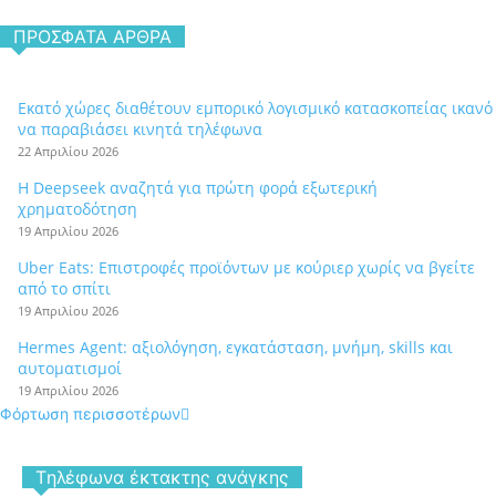
ΠΡΌΣΦΑΤΑ ΆΡΘΡΑ
Εκατό χώρες διαθέτουν εμπορικό λογισμικό κατασκοπείας ικανό
να παραβιάσει κινητά τηλέφωνα
22 Απριλίου 2026
Η Deepseek αναζητά για πρώτη φορά εξωτερική
χρηματοδότηση
19 Απριλίου 2026
Uber Eats: Επιστροφές προϊόντων με κούριερ χωρίς να βγείτε
από το σπίτι
19 Απριλίου 2026
Hermes Agent: αξιολόγηση, εγκατάσταση, μνήμη, skills και
αυτοματισμοί
19 Απριλίου 2026
Φόρτωση περισσοτέρων
Tηλέφωνα έκτακτης ανάγκης