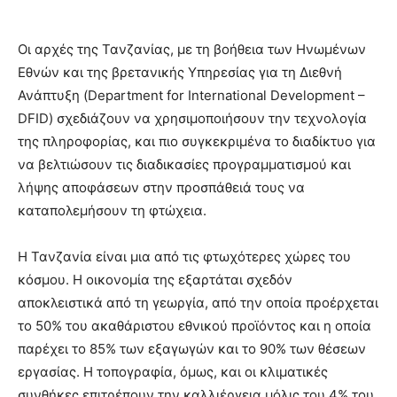
Οι αρχές της Τανζανίας, με τη βοήθεια των Ηνωμένων
Εθνών και της βρετανικής Υπηρεσίας για τη Διεθνή
Ανάπτυξη (Department for International Development –
DFID) σχεδιάζουν να χρησιμοποιήσουν την τεχνολογία
της πληροφορίας, και πιο συγκεκριμένα το διαδίκτυο για
να βελτιώσουν τις διαδικασίες προγραμματισμού και
λήψης αποφάσεων στην προσπάθειά τους να
καταπολεμήσουν τη φτώχεια.
Η Τανζανία είναι μια από τις φτωχότερες χώρες του
κόσμου. Η οικονομία της εξαρτάται σχεδόν
αποκλειστικά από τη γεωργία, από την οποία προέρχεται
το 50% του ακαθάριστου εθνικού προϊόντος και η οποία
παρέχει το 85% των εξαγωγών και το 90% των θέσεων
εργασίας. Η τοπογραφία, όμως, και οι κλιματικές
συνθήκες επιτρέπουν την καλλιέργεια μόλις του 4% του