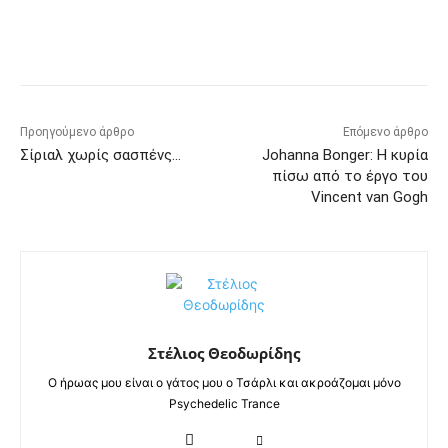
Προηγούμενο άρθρο
Επόμενο άρθρο
Σίριαλ χωρίς σασπένς…
Johanna Bonger: Η κυρία
πίσω από το έργο του
Vincent van Gogh
Στέλιος Θεοδωρίδης
Ο ήρωας μου είναι ο γάτος μου ο Τσάρλι και ακροάζομαι μόνο
Psychedelic Trance