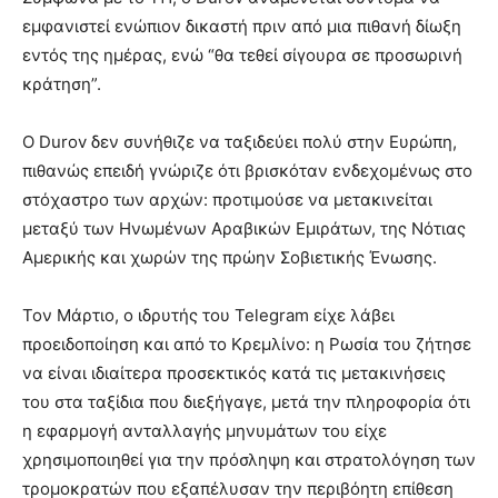
εμφανιστεί ενώπιον δικαστή πριν από μια πιθανή δίωξη
εντός της ημέρας, ενώ “θα τεθεί σίγουρα σε προσωρινή
κράτηση”.
Ο Durov δεν συνήθιζε να ταξιδεύει πολύ στην Ευρώπη,
πιθανώς επειδή γνώριζε ότι βρισκόταν ενδεχομένως στο
στόχαστρο των αρχών: προτιμούσε να μετακινείται
μεταξύ των Ηνωμένων Αραβικών Εμιράτων, της Νότιας
Αμερικής και χωρών της πρώην Σοβιετικής Ένωσης.
Τον Μάρτιο, ο ιδρυτής του Telegram είχε λάβει
προειδοποίηση και από το Κρεμλίνο: η Ρωσία του ζήτησε
να είναι ιδιαίτερα προσεκτικός κατά τις μετακινήσεις
του στα ταξίδια που διεξήγαγε, μετά την πληροφορία ότι
η εφαρμογή ανταλλαγής μηνυμάτων του είχε
χρησιμοποιηθεί για την πρόσληψη και στρατολόγηση των
τρομοκρατών που εξαπέλυσαν την περιβόητη επίθεση