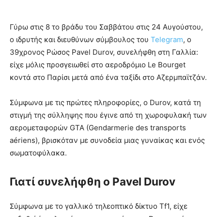
Γύρω στις 8 το βράδυ του Σαββάτου στις 24 Αυγούστου,
ο ιδρυτής και διευθύνων σύμβουλος του
Telegram
, ο
39χρονος Ρώσος Pavel Durov, συνελήφθη στη Γαλλία:
είχε μόλις προσγειωθεί στο αεροδρόμιο Le Bourget
κοντά στο Παρίσι μετά από ένα ταξίδι στο Αζερμπαϊτζάν.
Σύμφωνα με τις πρώτες πληροφορίες, ο Durov, κατά τη
στιγμή της σύλληψης που έγινε από τη χωροφυλακή των
αερομεταφορών GTA (Gendarmerie des transports
aériens), βρισκόταν με συνοδεία μιας γυναίκας και ενός
σωματοφύλακα.
Γιατί συνελήφθη ο Pavel Durov
Σύμφωνα με το γαλλικό τηλεοπτικό δίκτυο Tf1, είχε