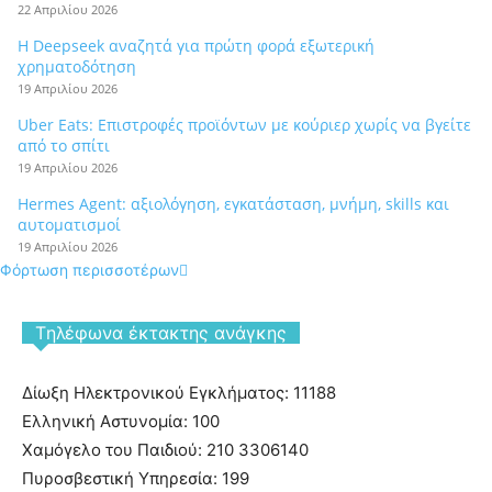
22 Απριλίου 2026
Η Deepseek αναζητά για πρώτη φορά εξωτερική
χρηματοδότηση
19 Απριλίου 2026
Uber Eats: Επιστροφές προϊόντων με κούριερ χωρίς να βγείτε
από το σπίτι
19 Απριλίου 2026
Hermes Agent: αξιολόγηση, εγκατάσταση, μνήμη, skills και
αυτοματισμοί
19 Απριλίου 2026
Φόρτωση περισσοτέρων
Tηλέφωνα έκτακτης ανάγκης
Δίωξη Ηλεκτρονικού Εγκλήματος: 11188
Ελληνική Αστυνομία: 100
Χαμόγελο του Παιδιού: 210 3306140
Πυροσβεστική Υπηρεσία: 199