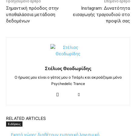
Προηγούμενο άρθρο
Επόμενο άρθρο
Σημαντική πρόοδος στην
Instagram: Δυνατότητα
υποθαλάσσια μετάδοση
εισαγωγής τραγουδιού στο
δεδομένων
προφίλ σας
Στέλιος Θεοδωρίδης
Ο ήρωας μου είναι ο γάτος μου ο Τσάρλι και ακροάζομαι μόνο
Psychedelic Trance
RELATED ARTICLES
Ειδήσεις
Εκατό χώρες διαθέτουν εμπορικό λογισμικό