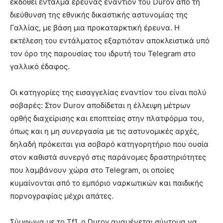
εκδοθεί ένταλμα έρευνας εναντίον του Durov από τη
διεύθυνση της εθνικής δικαστικής αστυνομίας της
Γαλλίας, με βάση μια προκαταρκτική έρευνα. Η
εκτέλεση του εντάλματος εξαρτιόταν αποκλειστικά υπό
τον όρο της παρουσίας του ιδρυτή του Telegram στο
γαλλικό έδαφος.
Οι κατηγορίες της εισαγγελίας εναντίον του είναι πολύ
σοβαρές: Στον Durov αποδίδεται η έλλειψη μέτρων
ορθής διαχείρισης και εποπτείας στην πλατφόρμα του,
όπως και η μη συνεργασία με τις αστυνομικές αρχές,
δηλαδή πρόκειται για σοβαρό κατηγορητήριο που ουσία
στον καθιστά συνεργό στις παράνομες δραστηριότητες
που λαμβάνουν χώρα στο Telegram, οι οποίες
κυμαίνονται από το εμπόριο ναρκωτικών και παιδικής
πορνογραφίας μέχρι απάτες.
Σύμφωνα με το Tf1, ο Durov αναμένεται σύντομα να