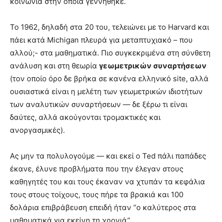
κοινωνία στην οποία γεννήθηκε.
Το 1962, δηλαδή στα 20 του, τελειώνει με το Harvard και
πάει κατά Michigan πλευρά για μεταπτυχιακό – που
αλλού;- στα μαθηματικά. Πιο συγκεκριμένα στη σύνθετη
ανάλυση και στη θεωρία
γεωμετρικών συναρτήσεων
(τον οποίο όρο δε βρήκα σε κανένα ελληνικό site, αλλά
ουσιαστικά είναι η μελέτη των γεωμετρικών ιδιοτήτων
των αναλυτικών συναρτήσεων — δε ξέρω τι είναι
δαύτες, αλλά ακούγονται τρομακτικές και
ανοργασμικές).
Ας μην τα πολυλογούμε — και εκεί ο Ted πάλι παπάδες
έκανε, έλυνε προβλήματα που την έλεγαν στους
καθηγητές του και τους έκαναν να χτυπάν τα κεφάλια
τους στους τοίχους, τους πήρε τα βρακιά και 100
δολάρια επιβράβευση επειδή ήταν “ο καλύτερος στα
μαθηματικά για εκείνη τη χρονιά”.