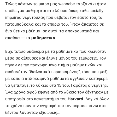
Τέλος πάντων το μικρό μας wannabe ταρζανάκι ήταν
υπόδειγμα μαθητή και στο λύκειο όπως κάθε socially
impaired νέρντουλας που σέβεται τον εαυτό του, τα
πατομπούκαλα και τα σπυριά του. Ήταν άπαικτος σε
ένα θετικό μάθημα, σε αυτά, τα αποκρουστικά και
απαίσια — τα
μαθηματικά
.
Είχε τέτοιο σκάλωμα με τα μαθηματικά που κλεινόταν
μέσα σε αίθουσες και έλυνε μόνος του εξισώσεις. Τον
πήγαν σε πιο προχωρημένο τμήμα μαθηματικών και
αισθανόταν “διαλεκτικά περιορισμένος”, τόσο που μαζί
με κάποια καλοκαιρινά μαθήματα αγγλικών κατάφερε
να ξεπετάξει το λύκειο στα 15 του. Γαμάτος ο νέρντης.
Ένα χρόνο αφού έφυγε από το λύκειο τον δέχτηκαν με
υποτροφία στο πανεπιστήμιο του
Harvard
. Λογικά όλον
το χρόνο πριν την εγγραφή του τον πέρασε πάνω στα
δέντρα λύνοντας εξισώσεις…