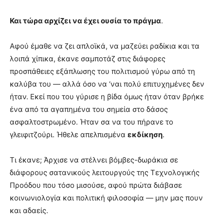
Και τώρα αρχίζει να έχει ουσία το πράγμα
.
Αφού έμαθε να ζει απλοϊκά, να μαζεύει ραδίκια και τα
λοιπά χίπικα, έκανε σαμποτάζ στις διάφορες
προσπάθειες εξάπλωσης του πολιτισμού γύρω από τη
καλύβα του — αλλά όσο να ‘ναι πολύ επιτυχημένες δεν
ήταν. Εκεί που του γύρισε η βίδα όμως ήταν όταν βρήκε
ένα από τα αγαπημένα του σημεία στο δάσος
ασφαλτοστρωμένο. Ήταν σα να του πήρανε το
γλειφιτζούρι. Ήθελε απελπισμένα
εκδίκηση
.
Τι έκανε; Άρχισε να στέλνει βόμβες-δωράκια σε
διάφορους σατανικούς λειτουργούς της Τεχνολογικής
Προόδου που τόσο μισούσε, αφού πρώτα διάβασε
κοινωνιολογία και πολιτική φιλοσοφία — μην μας πουν
και αδαείς.