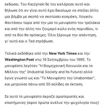
εκδώσει. Του Kaczynski δε του καλάρεσε αυτό και
δήλωσε ότι αν γίνει αυτό έχει δικαίωμα να στείλει άλλη
μια βόμβα με σκοπό να σκοτώσει κοσμάκη. Λογικόν.
Φαντάσου τώρα από την μία το μανιφέστο του τρελάκια
και από την άλλη τον ζουμερό κώλο ενός πορνιδίου, τι
από τα δύο θα πρόσεχες. Όλοι ξέρουμε την απάντηση,
γι’ αυτό και ο Ted στράβωσε.
Τελικά εκδόθηκε από την
New York Times
και την
Washington Post
στις 19 Σεπτεμβρίου του 1995. Το
μανιφέστο λεγόταν “Η Βιομηχανική Κοινωνία και το
Μέλλον της” (Industrial Society and Its Future) αλλά
έγινε γνωστό ως και “Το Μανιφέστο του Unabomber”,
και μετρούσε πάνω από 50 σελίδες σε έκταση.
Σε αυτό το μανιφέστο έκραζε αριστεριστές και
επιστήμονες (αφού πρώτα ανέλυε την ψυχολογία τους)