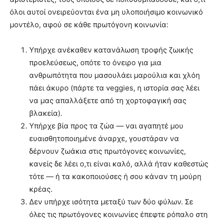
όλοι αυτοί ονειρεύονται ένα μη υλοποιήσιμο κοινωνικό
μοντέλο, αφού σε κάθε πρωτόγονη κοινωνία:
Υπήρχε ανέκαθεν κατανάλωση τροφής ζωικής
προελεύσεως, οπότε το όνειρο για μια
ανθρωπότητα που μασουλάει μαρούλια και χλόη
πάει άκυρο (πάρτε τα veggies, η ιστορία σας λέει
να μας απαλλάξετε από τη χορτοφαγική σας
βλακεία).
Υπήρχε βία προς τα ζώα — ναι αγαπητέ μου
ευαισθητοποιημένε άναρχε, γουστάραν να
δέρνουν ζωάκια στις πρωτόγονες κοινωνίες,
κανείς δε λέει ο,τι είναι καλό, αλλά ήταν καθεστώς
τότε — ή τα κακοποιούσες ή σου κάναν τη μούρη
κρέας.
Δεν υπήρχε ισότητα μεταξύ των δύο φύλων. Σε
όλες τις πρωτόγονες κοινωνίες έπεφτε ρόπαλο στη