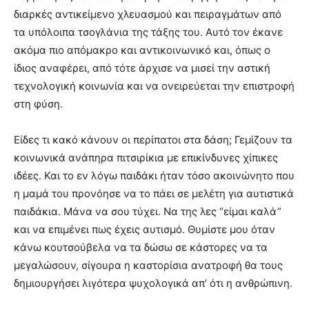
διαρκές αντικείμενο χλευασμού και πειραγμάτων από
τα υπόλοιπα τσογλάνια της τάξης του. Αυτό τον έκανε
ακόμα πιο απόμακρο και αντικοινωνικό και, όπως ο
ίδιος αναφέρει, από τότε άρχισε να μισεί την αστική
τεχνολογική κοινωνία και να ονειρεύεται την επιστροφή
στη φύση.
Είδες τι κακό κάνουν οι περίπατοι στα δάση; Γεμίζουν τα
κοινωνικά ανάπηρα πιτσιρίκια με επικίνδυνες χίπικες
ιδέες. Και το εν λόγω παιδάκι ήταν τόσο ακοινώνητο που
η μαμά του προνόησε να το πάει σε μελέτη για αυτιστικά
παιδάκια. Μάνα να σου τύχει. Να της λες “είμαι καλά”
και να επιμένει πως έχεις αυτισμό. Θυμίστε μου όταν
κάνω κουτσούβελα να τα δώσω σε κάστορες να τα
μεγαλώσουν, σίγουρα η καστορίσια ανατροφή θα τους
δημιουργήσει λιγότερα ψυχολογικά απ’ ότι η ανθρώπινη.