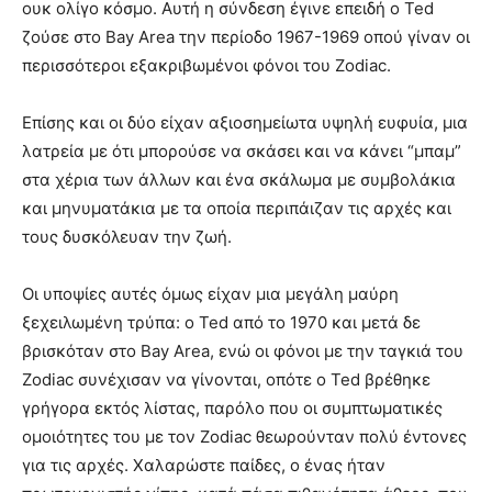
ουκ ολίγο κόσμο. Αυτή η σύνδεση έγινε επειδή ο Ted
ζούσε στο Bay Area την περίοδο 1967-1969 οπού γίναν οι
περισσότεροι εξακριβωμένοι φόνοι του Zodiac.
Επίσης και οι δύο είχαν αξιοσημείωτα υψηλή ευφυία, μια
λατρεία με ότι μπορούσε να σκάσει και να κάνει “μπαμ”
στα χέρια των άλλων και ένα σκάλωμα με συμβολάκια
και μηνυματάκια με τα οποία περιπάιζαν τις αρχές και
τους δυσκόλευαν την ζωή.
Οι υποψίες αυτές όμως είχαν μια μεγάλη μαύρη
ξεχειλωμένη τρύπα: ο Ted από το 1970 και μετά δε
βρισκόταν στο Bay Area, ενώ οι φόνοι με την ταγκιά του
Zodiac συνέχισαν να γίνονται, οπότε ο Ted βρέθηκε
γρήγορα εκτός λίστας, παρόλο που οι συμπτωματικές
ομοιότητες του με τον Zodiac θεωρούνταν πολύ έντονες
για τις αρχές. Χαλαρώστε παίδες, ο ένας ήταν