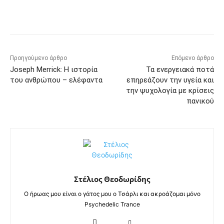
Προηγούμενο άρθρο
Επόμενο άρθρο
Joseph Merrick: Η ιστορία
Τα ενεργειακά ποτά
του ανθρώπου – ελέφαντα
επηρεάζουν την υγεία και
την ψυχολογία με κρίσεις
πανικού
Στέλιος Θεοδωρίδης
Ο ήρωας μου είναι ο γάτος μου ο Τσάρλι και ακροάζομαι μόνο
Psychedelic Trance