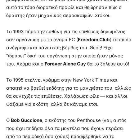
αυτό το τόσο διορατικό προφίλ και θεώρησαν πως ο
δράστης ήταν μηχανικός αεροσκαφών. Στόκοι.
Το 1993 πήρε την ευθύνη για τις επιθέσεις δηλωμένος
σαν οργάνωση με το όνομα FC (
Freedom Club
) το οποίο
ανέγραφε και πάνω στις βόμβες του. Θεός! Είχε
“ιδρύσει” δική του οργάνωση στην οποία ήταν μόνος
του. Ακόμα και ο
Forever Alone Guy
θα το ζήλευε αυτό!
Το 1995 στέλνει γράμμα στην New York Times και
απαιτεί να βρεθεί εκδότης για το μανιφέστο του, αλλιώς
θα συνέχιζε τις επιθέσεις. Χαλάρωσε φίλε — και άλλοι
ψάξαμε για εκδότη, αλλά δε κάναμε έτσι.
Ο
Bob Guccione
, ο εκδότης του Penthouse (ναι, αυτός
που έχει πηδήσει όλα τα μοντέλα που έχουν περάσει
από το περιοδικό όσο ζούσε) προσφέρθηκε να το