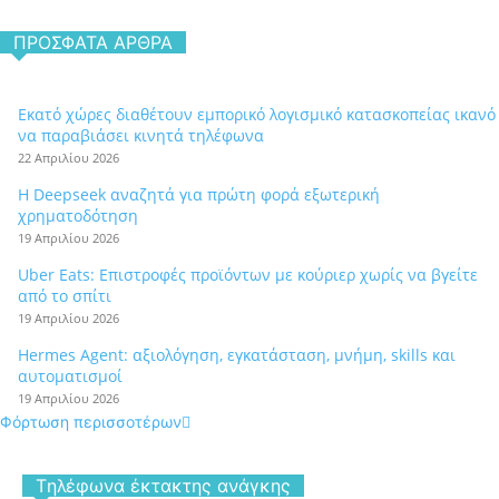
ΠΡΌΣΦΑΤΑ ΆΡΘΡΑ
Εκατό χώρες διαθέτουν εμπορικό λογισμικό κατασκοπείας ικανό
να παραβιάσει κινητά τηλέφωνα
22 Απριλίου 2026
Η Deepseek αναζητά για πρώτη φορά εξωτερική
χρηματοδότηση
19 Απριλίου 2026
Uber Eats: Επιστροφές προϊόντων με κούριερ χωρίς να βγείτε
από το σπίτι
19 Απριλίου 2026
Hermes Agent: αξιολόγηση, εγκατάσταση, μνήμη, skills και
αυτοματισμοί
19 Απριλίου 2026
Φόρτωση περισσοτέρων
Tηλέφωνα έκτακτης ανάγκης