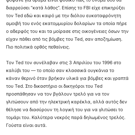
διαρρεύσει “κατά λάθος”. Επίσης το FBI είχε επικηρύξει
τον Ted εδώ και καιρό με την διόλου ευκαταφρόνητη
αμοιβή του ενός εκατομμυρίου δολαρίων τα οποία πήρε
ο αδερφός του και τα μοίρασε στις οικογένειες όσων την
είχαν πάθει από τις βόμβες του Ted, σαν αποζημίωση.
Πιο πολιτικά ορθός πεθαίνεις.
Τον Ted τον συνέλαβαν στις 3 Απριλίου του 1996 στο
καλύβι του — το οποίο σαν κλασσικά ουγκάνια το
κάναν θερινό όταν βρήκαν υλικά για βόμβες και γραπτά
του Ted. Στο δικαστήριο οι δικηγόροι του Ted
προσπάθησαν να τον βγάλουν τρελό για να τον
γλιτώσουν από την ηλεκτρική καρέκλα, αλλά αυτός δεν
θέλησε να διασύρουν τη λογική του για να γλιτώσει το
τομάρι του. Καλύτερα νεκρός παρά δηλωμένος τρελός.
Γούστα είναι αυτά.