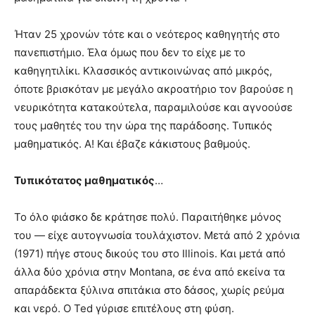
Ήταν 25 χρονών τότε και ο νεότερος καθηγητής στο
πανεπιστήμιο. Έλα όμως που δεν το είχε με το
καθηγητιλίκι. Κλασσικός αντικοινώνας από μικρός,
όποτε βρισκόταν με μεγάλο ακροατήριο τον βαρούσε η
νευρικότητα κατακούτελα, παραμιλούσε και αγνοούσε
τους μαθητές του την ώρα της παράδοσης. Τυπικός
μαθηματικός. Α! Και έβαζε κάκιστους βαθμούς.
Τυπικότατος μαθηματικός
…
Το όλο φιάσκο δε κράτησε πολύ. Παραιτήθηκε μόνος
του — είχε αυτογνωσία τουλάχιστον. Μετά από 2 χρόνια
(1971) πήγε στους δικούς του στο Illinois. Και μετά από
άλλα δύο χρόνια στην Montana, σε ένα από εκείνα τα
απαράδεκτα ξύλινα σπιτάκια στο δάσος, χωρίς ρεύμα
και νερό. Ο Ted γύρισε επιτέλους στη φύση.