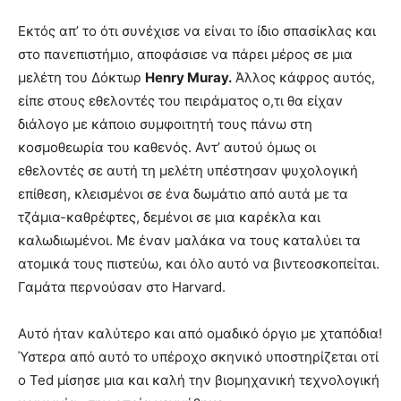
Εκτός απ’ το ότι συνέχισε να είναι το ίδιο σπασίκλας και
στο πανεπιστήμιο, αποφάσισε να πάρει μέρος σε μια
μελέτη του Δόκτωρ
Henry Muray.
Άλλος κάφρος αυτός,
είπε στους εθελοντές του πειράματος ο,τι θα είχαν
διάλογο με κάποιο συμφοιτητή τους πάνω στη
κοσμοθεωρία του καθενός. Αντ’ αυτού όμως οι
εθελοντές σε αυτή τη μελέτη υπέστησαν ψυχολογική
επίθεση, κλεισμένοι σε ένα δωμάτιο από αυτά με τα
τζάμια-καθρέφτες, δεμένοι σε μια καρέκλα και
καλωδιωμένοι. Με έναν μαλάκα να τους καταλύει τα
ατομικά τους πιστεύω, και όλο αυτό να βιντεοσκοπείται.
Γαμάτα περνούσαν στο Harvard.
Αυτό ήταν καλύτερο και από ομαδικό όργιο με χταπόδια!
Ύστερα από αυτό το υπέροχο σκηνικό υποστηρίζεται οτί
ο Ted μίσησε μια και καλή την βιομηχανική τεχνολογική