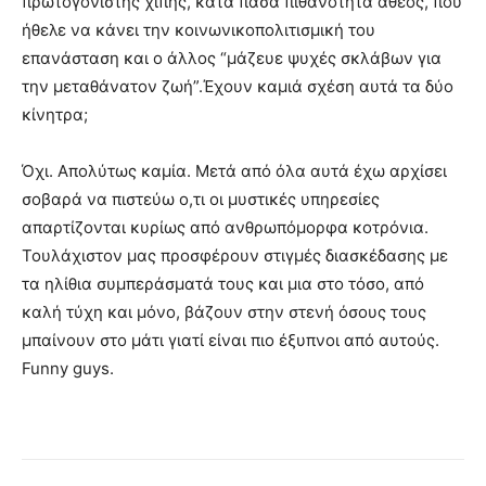
πρωτογονιστής χίπης, κατά πάσα πιθανότητα άθεος, που
ήθελε να κάνει την κοινωνικοπολιτισμική του
επανάσταση και ο άλλος “μάζευε ψυχές σκλάβων για
την μεταθάνατον ζωή”.Έχουν καμιά σχέση αυτά τα δύο
κίνητρα;
Όχι. Απολύτως καμία. Μετά από όλα αυτά έχω αρχίσει
σοβαρά να πιστεύω ο,τι οι μυστικές υπηρεσίες
απαρτίζονται κυρίως από ανθρωπόμορφα κοτρόνια.
Τουλάχιστον μας προσφέρουν στιγμές διασκέδασης με
τα ηλίθια συμπεράσματά τους και μια στο τόσο, από
καλή τύχη και μόνο, βάζουν στην στενή όσους τους
μπαίνουν στο μάτι γιατί είναι πιο έξυπνοι από αυτούς.
Funny guys.