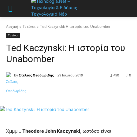
Αρχική
Τι είναι
Ted Kaczynski: Η ιστορία του Unabomber
Τι είναι
Ted Kaczynski: Η ιστορία του
Unabomber
By
Στέλιος Θεοδωρίδης
29 Ιουλίου 2019
490
0
Χμμμ…
Theodore John Kaczynski
, ωστόσο είναι