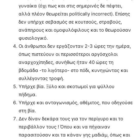
γυναίκα (όχι πως και στις σημερινές δε πέφτει,
αλλά πλέον θεωρείται politically incorrect). Επίσης
δεν υπήρχε σεβασμός σε κουτσούς, στραβούς,
ανάπηρους και ομοφυλόφιλους και το θεωρούσαν
φυσιολογικό.
Οι άνθρωποι δεν εργάζονταν 2-3 ώρες την ημέρα,
όπως πιστεύουν οι περισσότεροι αργόσχολοι
αναρχοχίπηδες, συνήθως ήταν 40 ώρες τη
βδομάδα -το λιγότερο- στο πόδι, κυνηγώντας και
συλλέγοντας τροφή.
Υπήρχε βία. Ξύλο και σκοτωμοί για ψύλλου
πήδημα.
Υπήρχε και ανταγωνισμός, αθέμιτος, που οδηγούσε
στη βία.
Δεν δίναν δεκάρα τους για τον περίγυρο και το
περιβάλλον τους ! Όπου και να πήγαιναν
παρασιτούσαν και τα κάναν γης μαδιάμ, όπως και