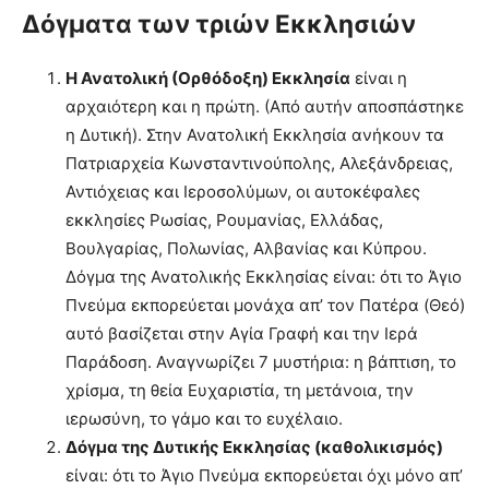
Δόγματα των τριών Εκκλησιών
Η Ανατολική (Ορθόδοξη) Εκκλησία
είναι η
αρχαιότερη και η πρώτη. (Από αυτήν αποσπάστηκε
η Δυτική). Στην Ανατολική Εκκλησία ανήκουν τα
Πατριαρχεία Κωνσταντινούπολης, Αλεξάνδρειας,
Αντιόχειας και Ιεροσολύμων, οι αυτοκέφαλες
εκκλησίες Ρωσίας, Ρουμανίας, Ελλάδας,
Βουλγαρίας, Πολωνίας, Αλβανίας και Κύπρου.
Δόγμα της Ανατολικής Εκκλησίας είναι: ότι το Άγιο
Πνεύμα εκπορεύεται μονάχα απ’ τον Πατέρα (Θεό)
αυτό βασίζεται στην Αγία Γραφή και την Ιερά
Παράδοση. Αναγνωρίζει 7 μυστήρια: η βάπτιση, το
χρίσμα, τη θεία Ευχαριστία, τη μετάνοια, την
ιερωσύνη, το γάμο και το ευχέλαιο.
Δόγμα της Δυτικής Εκκλησίας (καθολικισμός)
είναι: ότι το Άγιο Πνεύμα εκπορεύεται όχι μόνο απ’