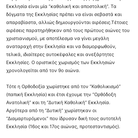
Εκκλησία είναι μία “καθολική και αποστολική”. Τα
δόγματα της Εκκλησίας πρέπει να είναι σεβαστά και
απαραβίαστα, αλλιώς δημιουργούνται αιρέσεις.Τέτοιες
αιρέσεις παρατηρήθηκαν από τους πρώτους αιώνες του
χριστιανισμού, με αποτέλεσμα να γίνει μεγάλη
αναταραχή στην Εκκλησία και να διαμορφωθούν,
τελικά, ιδιαίτερες αυτοκέφαλες και ανεξάρτητες
Εκκλησίες. Ο οριστικός χωρισμός των Εκκλησιών
χρονολογείται από τον 9ο αιώνα.
Τότε η Ορθοδοξία χωρίστηκε από τον “Καθολικισμό”
(παπική Εκκλησία) και έτσι έχουμε την “Ορθόδοξη
Ανατολική” και τη “Δυτική Καθολική” Εκκλησία.
Αργότερα από τη “Δυτική” χωρίστηκαν οι
“Διαμαρτυρόμενοι” που ίδρυσαν δική τους αυτοτελή
Εκκλησία (16ος και 17ος αιώνας, προτεσταντισμός).