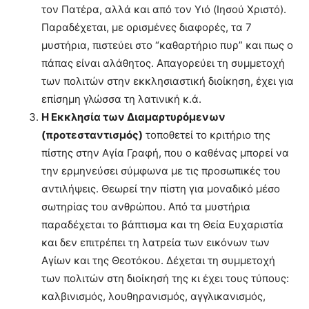
τον Πατέρα, αλλά και από τον Υιό (Ιησού Χριστό).
Παραδέχεται, με ορισμένες διαφορές, τα 7
μυστήρια, πιστεύει στο “καθαρτήριο πυρ” και πως ο
πάπας είναι αλάθητος. Απαγορεύει τη συμμετοχή
των πολιτών στην εκκλησιαστική διοίκηση, έχει για
επίσημη γλώσσα τη λατινική κ.ά.
Η Εκκλησία των Διαμαρτυρόμενων
(προτεσταντισμός)
τοποθετεί το κριτήριο της
πίστης στην Αγία Γραφή, που ο καθένας μπορεί να
την ερμηνεύσει σύμφωνα με τις προσωπικές του
αντιλήψεις. Θεωρεί την πίστη για μοναδικό μέσο
σωτηρίας του ανθρώπου. Από τα μυστήρια
παραδέχεται το βάπτισμα και τη Θεία Ευχαριστία
και δεν επιτρέπει τη λατρεία των εικόνων των
Αγίων και της Θεοτόκου. Δέχεται τη συμμετοχή
των πολιτών στη διοίκησή της κι έχει τους τύπους:
καλβινισμός, λουθηρανισμός, αγγλικανισμός,