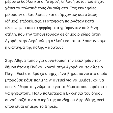
μέρος οι δούλοι και οι “άτιμοι”, δηλαδή αυτοί που είχαν
χάσει τα πολιτικά τους δικαιώματα. Στις εκκλησίες
μιλούσαν οι βασιλιάδες και οι άρχοντες και ο λαός
(δήμος) επιδοκίμαζε. Η απόφαση παιρνόταν κατά
πλειοψηφία και τα ψηφίσματα γράφονταν σε λίθινη
στήλη, που την τοποθετούσαν σε δημόσιο χώρο (στην
Αγορά, στην Ακρόπολη ή αλλού) και αποτελούσαν νόμο
ή διάταγμα της πόλης – κράτους.
Στην Αθήνα τόπος για συνάθροιση της εκκλησίας του
δήμου ήταν η Πνύκα, κοντά στην Αγορά και τον Άρειο
Πάγο. Εκεί στο βράχο υπήρχε ένα βήμα, πάνω στο οποίο
μπορούσε κάθε πολίτης ν’ ανεβεί για να μιλήσει και να
πει ελεύθερα τη γνώμη του για τα θέματα που επρόκειτο
να ψηφιστούν. Πολύ παλιότερα η Εκκλησία του δήμου
συναθροιζόταν στο ιερό της πανδήμου Αφροδίτης, εκεί
όπου είναι σήμερα το Θησείο.