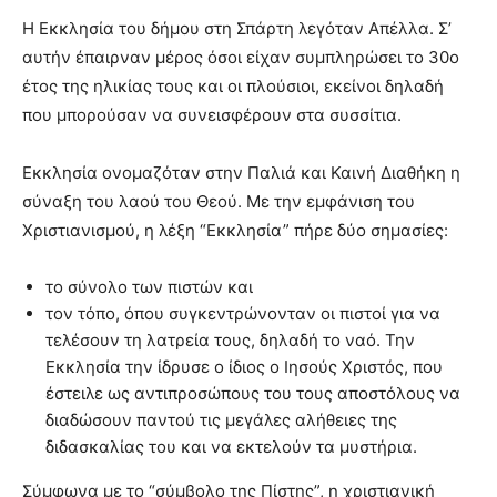
Η Εκκλησία του δήμου στη Σπάρτη λεγόταν Απέλλα. Σ’
αυτήν έπαιρναν μέρος όσοι είχαν συμπληρώσει το 30ο
έτος της ηλικίας τους και οι πλούσιοι, εκείνοι δηλαδή
που μπορούσαν να συνεισφέρουν στα συσσίτια.
Εκκλησία ονομαζόταν στην Παλιά και Καινή Διαθήκη η
σύναξη του λαού του Θεού. Με την εμφάνιση του
Χριστιανισμού, η λέξη “Εκκλησία” πήρε δύο σημασίες:
το σύνολο των πιστών και
τον τόπο, όπου συγκεντρώνονταν οι πιστοί για να
τελέσουν τη λατρεία τους, δηλαδή το ναό. Την
Εκκλησία την ίδρυσε ο ίδιος ο Ιησούς Χριστός, που
έστειλε ως αντιπροσώπους του τους αποστόλους να
διαδώσουν παντού τις μεγάλες αλήθειες της
διδασκαλίας του και να εκτελούν τα μυστήρια.
Σύμφωνα με το “σύμβολο της Πίστης”, η χριστιανική