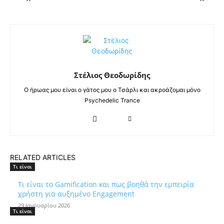
Στέλιος Θεοδωρίδης
Ο ήρωας μου είναι ο γάτος μου ο Τσάρλι και ακροάζομαι μόνο
Psychedelic Trance
RELATED ARTICLES
Τι είναι
Τι είναι το Gamification και πως βοηθά την εμπειρία
χρήστη για αυξημένο Engagement
29 Ιανουαρίου 2026
Τι είναι