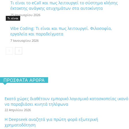
Τι είναι το eCall και πως λειτουργεί το σύστημα κλήσης
έκτακτης ανάγκης ατυχημάτων στα αυτοκίνητα
25 Ιανουαρίου 2026
Τι είναι
Vibe Coding: Τι είναι και πως λειτουργεί. Φιλοσοφία,
εργαλεία και παραδείγματα
7 Ιανουαρίου 2026
ΠΡΌΣΦΑΤΑ ΆΡΘΡΑ
Εκατό χώρες διαθέτουν εμπορικό λογισμικό κατασκοπείας ικανό
να παραβιάσει κινητά τηλέφωνα
22 Απριλίου 2026
Η Deepseek αναζητά για πρώτη φορά εξωτερική
χρηματοδότηση