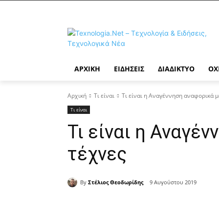
ΑΡΧΙΚΉ
ΕΙΔΉΣΕΙΣ
ΔΙΑΔΊΚΤΥΟ
ΟΧ
Αρχική
Τι είναι
Τι είναι η Αναγέννηση αναφορικά μ
Τι είναι
Τι είναι η Αναγέν
τέχνες
By
Στέλιος Θεοδωρίδης
9 Αυγούστου 2019
Κοινοποίηση