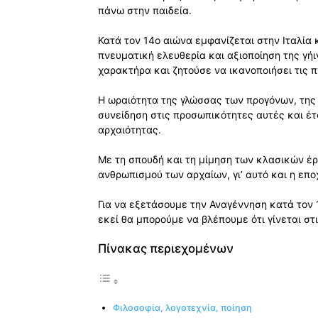
πάνω στην παιδεία.
Κατά τον 14ο αιώνα εμφανίζεται στην Ιταλία
πνευματική ελευθερία και αξιοποίηση της γήι
χαρακτήρα και ζητούσε να ικανοποιήσει τις 
Η ωραιότητα της γλώσσας των προγόνων, της 
συνείδηση στις προσωπικότητες αυτές και έτ
αρχαιότητας.
Με τη σπουδή και τη μίμηση των κλασικών έρ
ανθρωπισμού των αρχαίων, γι’ αυτό και η επ
Για να εξετάσουμε την Αναγέννηση κατά τον 
εκεί θα μπορούμε να βλέπουμε ότι γίνεται στ
Πίνακας περιεχομένων
Φιλοσοφία, λογοτεχνία, ποίηση