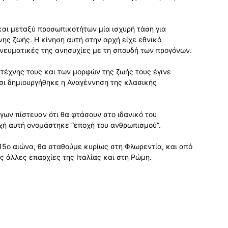
 και μεταξύ προσωπικοτήτων μία ισχυρή τάση για
νης ζωής. Η κίνηση αυτή στην αρχή είχε εθνικό
πνευματικές της ανησυχίες με τη σπουδή των προγόνων.
τέχνης τους και των μορφών της ζωής τους έγινε
σι δημιουργήθηκε η Αναγέννηση της κλασικής
γων πίστευαν ότι θα φτάσουν στο ιδανικό του
οχή αυτή ονομάστηκε “εποχή του ανθρωπισμού”.
15ο αιώνα, θα σταθούμε κυρίως στη Φλωρεντία, και από
ις άλλες επαρχίες της Ιταλίας και στη Ρώμη.