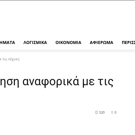
ΉΜΑΤΑ
ΛΟΓΙΣΜΙΚΆ
ΟΙΚΟΝΟΜΊΑ
ΑΦΙΈΡΩΜΑ
ΠΕΡΙΣ
ε τις τέχνες
νηση αναφορικά με τις
520
0