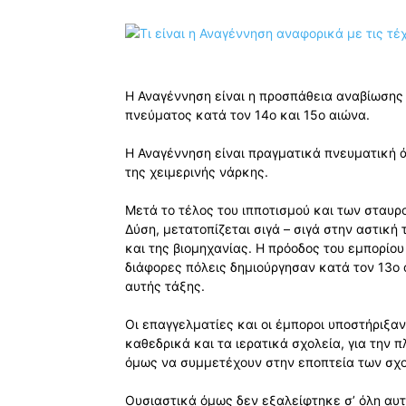
Η Αναγέννηση είναι η προσπάθεια αναβίωσης
πνεύματος κατά τον 14ο και 15ο αιώνα.
Η Αναγέννηση είναι πραγματικά πνευματική 
της χειμερινής νάρκης.
Μετά το τέλος του ιπποτισμού και των σταυρ
Δύση, μετατοπίζεται σιγά – σιγά στην αστική
και της βιομηχανίας. Η πρόοδος του εμπορίο
διάφορες πόλεις δημιούργησαν κατά τον 13ο 
αυτής τάξης.
Οι επαγγελματίες και οι έμποροι υποστήριξαν
καθεδρικά και τα ιερατικά σχολεία, για την
όμως να συμμετέχουν στην εποπτεία των σχο
Ουσιαστικά όμως δεν εξαλείφτηκε σ’ όλη αυτ