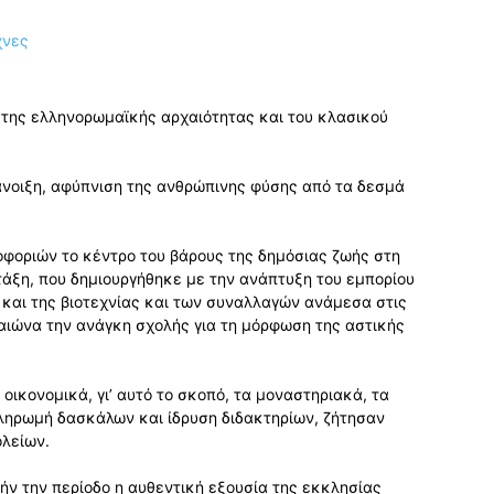
 της ελληνορωμαϊκής αρχαιότητας και του κλασικού
άνοιξη, αφύπνιση της ανθρώπινης φύσης από τα δεσμά
οφοριών το κέντρο του βάρους της δημόσιας ζωής στη
 τάξη, που δημιουργήθηκε με την ανάπτυξη του εμπορίου
υ και της βιοτεχνίας και των συναλλαγών ανάμεσα στις
αιώνα την ανάγκη σχολής για τη μόρφωση της αστικής
 οικονομικά, γι’ αυτό το σκοπό, τα μοναστηριακά, τα
 πληρωμή δασκάλων και ίδρυση διδακτηρίων, ζήτησαν
λείων.
ήν την περίοδο η αυθεντική εξουσία της εκκλησίας