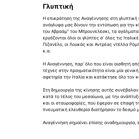
Γλυπτική
Η επικράτηση της Αναγέννησης στη γλυπτική 
ανάγλυφα μας δίνουν την εντύπωση για την κ
του Αβραάμ” του Μπρουνελέσκι, τα αγάλματα τ
εργάζονται όλοι οι γλύπτες σ’ όλες τις Ιταλι
Πιζανέλο, οι Λουκάς και Αντρέας ντέλλα Ρόμ
κ.α.
Η Αναγέννηση, παρ’ όλο που είναι αισθητή απ
τέχνες στην πραγματικότητα είναι μία γενική
αφετηρία την Ιταλία και κατάκτησε όλο τον κ
Στη δημιουργία της κίνησης αυτής συνέβαλαν
κατά το τέλος του μεσαίωνα, με την ανάπτυξ
και οι σταυροφορίες, που έφεραν σε επαφή τη
πνευματική ελευθερία διατήρησαν το δεσμό μ
Αναγέννηση σημαίνει επίσης αναδημιουργία,