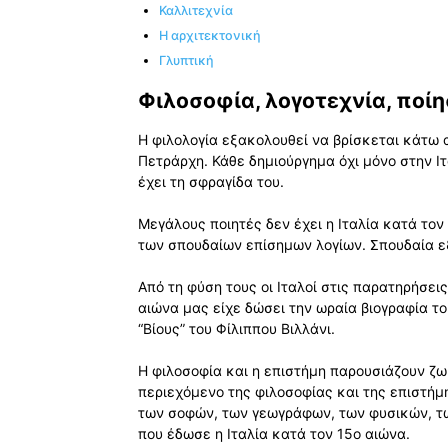
Καλλιτεχνία
Η αρχιτεκτονική
Γλυπτική
Φιλοσοφία, λογοτεχνία, ποί
Η φιλολογία εξακολουθεί να βρίσκεται κάτω 
Πετράρχη. Κάθε δημιούργημα όχι μόνο στην Ιτ
έχει τη σφραγίδα του.
Μεγάλους ποιητές δεν έχει η Ιταλία κατά τον 
των σπουδαίων επίσημων λογίων. Σπουδαία εξέ
Από τη φύση τους οι Ιταλοί στις παρατηρήσεις
αιώνα μας είχε δώσει την ωραία βιογραφία τ
“Βίους” του Φίλιππου Βιλλάνι.
Η φιλοσοφία και η επιστήμη παρουσιάζουν ζω
περιεχόμενο της φιλοσοφίας και της επιστήμη
των σοφών, των γεωγράφων, των φυσικών, τ
που έδωσε η Ιταλία κατά τον 15ο αιώνα.