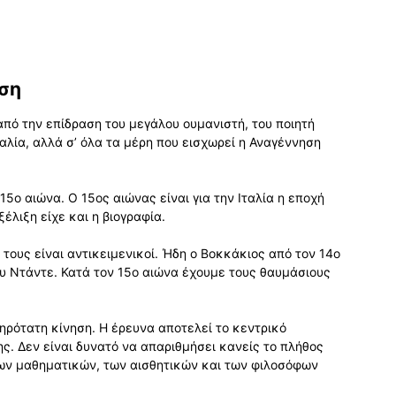
ηση
από την επίδραση του μεγάλου ουμανιστή, του ποιητή
αλία, αλλά σ’ όλα τα μέρη που εισχωρεί η Αναγέννηση
15ο αιώνα. Ο 15ος αιώνας είναι για την Ιταλία η εποχή
λιξη είχε και η βιογραφία.
 τους είναι αντικειμενικοί. Ήδη ο Βοκκάκιος από τον 14ο
ου Ντάντε. Κατά τον 15ο αιώνα έχουμε τους θαυμάσιους
ηρότατη κίνηση. Η έρευνα αποτελεί το κεντρικό
ς. Δεν είναι δυνατό να απαριθμήσει κανείς το πλήθος
ων μαθηματικών, των αισθητικών και των φιλοσόφων