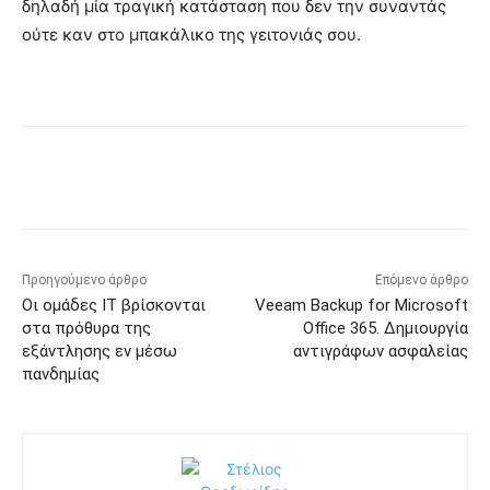
δηλαδή μία τραγική κατάσταση που δεν την συναντάς
ούτε καν στο μπακάλικο της γειτονιάς σου.
Προηγούμενο άρθρο
Επόμενο άρθρο
Οι ομάδες IT βρίσκονται
Veeam Backup for Microsoft
στα πρόθυρα της
Office 365. Δημιουργία
εξάντλησης εν μέσω
αντιγράφων ασφαλείας
πανδημίας