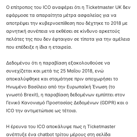
Ο επίτροπος του ICO αναφέρει ότι η Ticketmaster UK δεν
εφάρμοσε τα απαραίτητα μέτρα ασφαλείας για να
αποτρέψει την κυβερνοεπίθεση που δέχτηκε το 2018 με
αρνητική συνέπεια να εκθέσει σε κίνδυνο αρκετούς
πελάτες της που δεν έφταιγαν σε τίποτα για την αμέλεια
που επέδειξε η ίδια η εταιρεία.
Δεδομένου ότι η παραβίαση εξακολουθούσε να
συνεχίζεται και μετά τις 25 Μαΐου 2018, ενώ
αποκαλύφθηκε και σταμάτησε πριν αποχωρήσει το
Ηνωμένο Βασίλειο από την Ευρωπαϊκή Ένωση (το
γνωστό Brexit), η παραβίαση δεδομένων εμπίπτει στον
Γενικό Κανονισμό Προστασίας Δεδομένων (GDPR) και ο
ICO την αντιμετώπισε ως τέτοια.
Η έρευνα του ICO αποκάλυψε πως η Ticketmaster
ανέπτυξε ένα chatbot τρίτου μέρους στη σελίδα