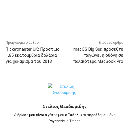
Προηγούμενο άρθρο
Επόμενο άρθρο
Ticketmaster UK: Πρόστιμο
macOS Big Sur, προσέξτε
1,65 εκατομμύρια δολάρια
παγώνει η οθόνη σε
για χακάρισμα του 2018
παλαιότερα MacBook Pro
Στέλιος Θεοδωρίδης
Ο ήρωας μου είναι ο γάτος μου ο Τσάρλι και ακροάζομαι μόνο
Psychedelic Trance