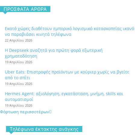
ΠΡΌΣΦΑΤΑ ΆΡΘΡΑ
Εκατό χώρες διαθέτουν εμπορικό λογισμικό κατασκοπείας ικανό
να παραβιάσει κινητά τηλέφωνα
22 Απριλίου 2026
Η Deepseek αναζητά για πρώτη φορά εξωτερική
χρηματοδότηση
19 Απριλίου 2026
Uber Eats: Επιστροφές προϊόντων με κούριερ χωρίς να βγείτε
από το σπίτι
19 Απριλίου 2026
Hermes Agent: αξιολόγηση, εγκατάσταση, μνήμη, skills και
αυτοματισμοί
19 Απριλίου 2026
Φόρτωση περισσοτέρων
Tηλέφωνα έκτακτης ανάγκης