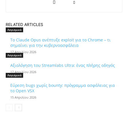
RELATED ARTICLES
Λογισμικά
Το Claude Opus ανέπτυξε exploit για το Chrome – τι
σημαίνει για την κυβερνοασφάλεια
17 Απριλίου 2026
Λογισμικά
Αξιολόγηση του Streamlabs Ultra: ένας πλήρης οδηγός
17 Απριλίου 2026
Λογισμικά
Εύρεση bugs χωρίς bounty: πρόγραμμα ασφάλειας για
το Open VSX
15 Απριλίου 2026