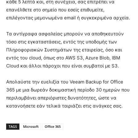
κάθε 5 λεπτά και, στη συνέχεια, σας επιτρέπει να
επανέλθετε στο σημείο που εσείς επιθυμείτε,
επιλέγοντας μεμονωμένα email ή συγκεκριμένα αρχεία.
Τα αντίγραφα ασφαλείας μπορούν να αποθηκευτούν
τόσο στις εγκαταστάσεις, εντός της υποδομής των
Πληροφοριακών Συστημάτων της εταιρείας, όσο και
εντός του cloud, όπως στο AWS S3, Azure Blob, IBM
Cloud και άλλοι πάροχοι που είναι συμβατοί με S3.
Απολαύστε την ευελιξία του Veeam Backup for Office
365 με μια δωρεάν δοκιμαστική περίοδο 30 ημερών που
περιλαμβάνει απεριόριστες δυνατότητες, ώστε να
κατανοήσετε εάν τελικά ταιριάζει στις ανάγκες σας.
TAGS
Microsoft
Office 365