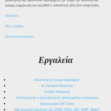
προσέγγιση και πρωτότυπο περιεχόμενο, με στόχο την ποιοτική και
έγκυρη ενημέρωση που προσθέτει ουσιαστική αξία στον αναγνώστη..
Ταυτότητα
Όροι Χρήσης
Πολιτική Απορρήτου
Εργαλεία
Φωνητικός κειμενογράφος
AI Content Detector
Online Notepad
Υπολογιστής κατανάλωσης ηλεκτρικής ενέργειας
Δημιουργία QR Code
Μετατροπή εικόνας σε JPEG, PNG, GIF, BMP, WebP