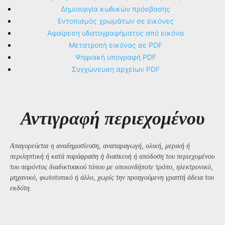
Δημιουργία κωδικών πρόσβασης
Εντοπισμός χρωμάτων σε εικόνες
Αφαίρεση υδατογραφήματος από εικόνα
Μετατροπή εικόνας σε PDF
Ψηφιακή υπογραφή PDF
Συγχώνευση αρχείων PDF
Αντιγραφή περιεχομένου
Απαγορεύεται η αναδημοσίευση, αναπαραγωγή, ολική, μερική ή
περιληπτική ή κατά παράφραση ή διασκευή ή απόδοση του περιεχομένου
του παρόντος διαδικτυακού τόπου με οποιονδήποτε τρόπο, ηλεκτρονικό,
μηχανικό, φωτοτυπικό ή άλλο, χωρίς την προηγούμενη γραπτή άδεια του
εκδότη.