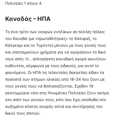
Πολιτείες 1 στους 4.
Καναδάς – ΗΠΑ
To ένα τρίτο των νεαρών ενηλίκων σε πολλές πόλεις
του Καναδά (με «πρωταθλήτριες» το Χάλιφαξ, το
Κάλγκαρι και το Τορόντο) μένουν με τους γονείς τους
και αποταμιεύουν χρήματα για να αγοράσουν το δικό
τους σπίτι. Η… απλησίαστη καναδική αγορά ακινήτων
ευθύνεται, σύμφωνα με τους ειδικούς, για αυτό το
φαινόμενο. Οι ΗΠΑ τις τελευταίες δεκαετίες είδαν τα
ποσοστά των ατόμων ηλικίας από 18-34 που ζουν με
τους γονείς τους να διπλασιάζονται. Σχεδόν 19
εκατομμύρια νέοι στις Ηνωμένες Πολιτείες ζουν ακόμη
στο σπίτι των γονιών τους, κάτι που έχει αποδοθεί στο
αυξημένο κόστος αγοράς αλλά και συντήρησης του
δικού τους σπιτιού.