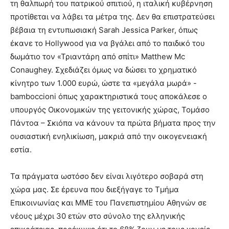
τη θαλπωρή του πατρικού σπιτιού, η ιταλική κυβέρνηση
προτίθεται να λάβει τα μέτρα της. Δεν θα επιστρατεύσει
βέβαια τη εντυπωσιακή Sarah Jessica Parker, όπως
έκανε το Hollywood για να βγάλει από το παιδικό του
δωμάτιο τον «Τριαντάρη από σπίτι» Matthew Mc
Conaughey. Σχεδιάζει όμως να δώσει το χρηματικό
κίνητρο των 1.000 ευρώ, ώστε τα «μεγάλα μωρά» -
bamboccioni όπως χαρακτηριστικά τους αποκάλεσε ο
υπουργός Οικονομικών της γειτονικής χώρας, Τομάσο
Πάντοα – Σκιόπα να κάνουν τα πρώτα βήματα προς την
ουσιαστική ενηλικίωση, μακριά από την οικογενειακή
εστία.
Τα πράγματα ωστόσο δεν είναι λιγότερο σοβαρά στη
χώρα μας. Σε έρευνα που διεξήγαγε το Τμήμα
Επικοινωνίας και ΜΜΕ του Πανεπιστημίου Αθηνών σε
νέους μέχρι 30 ετών στο σύνολο της ελληνικής