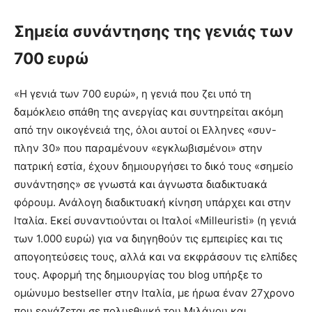
Σημεία συνάντησης της γενιάς των
700 ευρώ
«Η γενιά των 700 ευρώ», η γενιά που ζει υπό τη
δαμόκλειο σπάθη της ανεργίας και συντηρείται ακόμη
από την οικογένειά της, όλοι αυτοί οι Ελληνες «συν-
πλην 30» που παραμένουν «εγκλωβισμένοι» στην
πατρική εστία, έχουν δημιουργήσει το δικό τους «σημείο
συνάντησης» σε γνωστά και άγνωστα διαδικτυακά
φόρουμ. Ανάλογη διαδικτυακή κίνηση υπάρχει και στην
Ιταλία. Εκεί συναντιούνται οι Ιταλοί «Milleuristi» (η γενιά
των 1.000 ευρώ) για να διηγηθούν τις εμπειρίες και τις
απογοητεύσεις τους, αλλά και να εκφράσουν τις ελπίδες
τους. Αφορμή της δημιουργίας του blog υπήρξε το
ομώνυμο bestseller στην Ιταλία, με ήρωα έναν 27χρονο
που εργάζεται σε πολυεθνική του Μιλάνου και