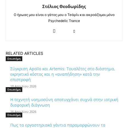
Στέλιος Θεοδωρίδης
Ο ήρωας μου είναι ο γάτος μου ο Τσάρλι και ακροάζομαι μόνο
Psychedelic Trance
RELATED ARTICLES
Επιστήμη
Σύγκριση Apollo και Artemis: Τουαλέτες στο διάστημα,
εκρηκτικό κόστος και η «αναπήδηση» κατά την
επιστροφή
18 Απριλίου 2026
Επιστήμη
Η τεχνητή νοημοσύνη αποτυγχάνει συχνά στην ιατρική
διαφορική διάγνωση
16 Απριλίου 2026
Επιστήμη
Πως τα εργαστηριακά γάντια παραμορφώνουν τα