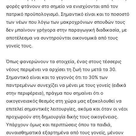
φορές φτάνουν στο σημείο να ενισχύονται από τον
πατρικό προϋπολογισμό. Σημαντικό είναι και το ποσοστό
των νέων που λόγω των μακροχρόνιων σπουδών τους
δεν μπαίνουν γρήγορα στην παραγωγική διαδικασία, με
αποτέλεσμα να συντηρούνται οικονομικά από τους
γονείς τους.
Όπως φανερώνουν τα στοιχεία, ένας στους τέσσερις
νέους περιμένει να αρχίσει τη ζωή του μετά τα 30.
Σημαντικό είναι και το γεγονός ότι το 30% των
παντρεμένων συνεχίζει να μένει με τους γονείς (ειδικά
στην περιφέρεια), πράγμα που σημαίνει ότι ο
οικογενειακός θεσμός στη χώρα μας εξακολουθεί να
επιτελεί σημαντικές λειτουργίες, ακόμα και όταν οι νέοι
προχωρούν στη δημιουργία δικής τους οικογένειας.
Υπάρχουν όμως και περιπτώσεις όπου τα παιδιά,
συναισθηματικά εξαρτημένα από τους γονείς, μένουν