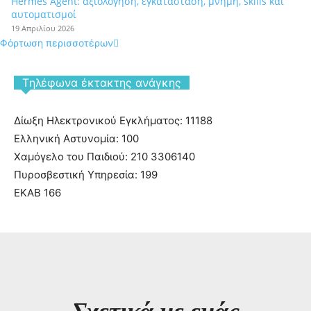
Hermes Agent: αξιολόγηση, εγκατάσταση, μνήμη, skills και
αυτοματισμοί
19 Απριλίου 2026
Φόρτωση περισσοτέρων
Tηλέφωνα έκτακτης ανάγκης
Δίωξη Ηλεκτρονικού Εγκλήματος: 11188
Ελληνική Αστυνομία: 100
Χαμόγελο του Παιδιού: 210 3306140
Πυροσβεστική Υπηρεσία: 199
ΕΚΑΒ 166