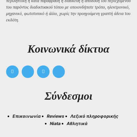
περιληπτική ή κατά παράφραση ή διασκευή ή απόδοση του περιεχομένου
του παρόντος διαδικτυακού τόπου με οποιονδήποτε τρόπο, ηλεκτρονικό,
μηχανικό, φωτοτυπικό ή άλλο, χωρίς την προηγούμενη γραπτή άδεια του
εκδότη.
Kοινωνικά δίκτυα
Σύνδεσμοι
Επικοινωνία
Reviews
Λεξικό πληροφορικής
Niata
Αθλητικά