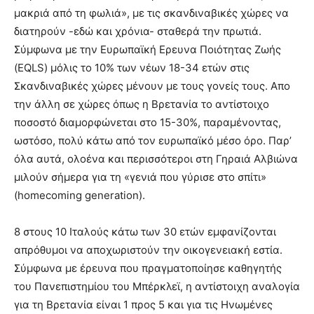
μακριά από τη φωλιά», με τις σκανδιναβικές χώρες να
διατηρούν -εδώ και χρόνια- σταθερά την πρωτιά.
Σύμφωνα με την Ευρωπαϊκή Ερευνα Ποιότητας Ζωής
(EQLS) μόλις το 10% των νέων 18-34 ετών στις
Σκανδιναβικές χώρες μένουν με τους γονείς τους. Απο
την άλλη σε χώρες όπως η Βρετανία το αντίστοιχο
ποσοστό διαμορφώνεται στο 15-30%, παραμένοντας,
ωστόσο, πολύ κάτω από τον ευρωπαϊκό μέσο όρο. Παρ’
όλα αυτά, ολοένα και περισσότεροι στη Γηραιά Αλβιώνα
μιλούν σήμερα για τη «γενιά που γύρισε στο σπίτι»
(homecoming generation).
8 στους 10 Ιταλούς κάτω των 30 ετών εμφανίζονται
απρόθυμοι να αποχωριστούν την οικογενειακή εστία.
Σύμφωνα με έρευνα που πραγματοποίησε καθηγητής
του Πανεπιστημίου του Μπέρκλεϊ, η αντίστοιχη αναλογία
για τη Βρετανία είναι 1 προς 5 και για τις Ηνωμένες