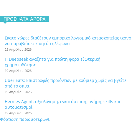
ΠΡΌΣΦΑΤΑ ΆΡΘΡΑ
Εκατό χώρες διαθέτουν εμπορικό λογισμικό κατασκοπείας ικανό
να παραβιάσει κινητά τηλέφωνα
22 Απριλίου 2026
Η Deepseek αναζητά για πρώτη φορά εξωτερική
χρηματοδότηση
19 Απριλίου 2026
Uber Eats: Επιστροφές προϊόντων με κούριερ χωρίς να βγείτε
από το σπίτι
19 Απριλίου 2026
Hermes Agent: αξιολόγηση, εγκατάσταση, μνήμη, skills και
αυτοματισμοί
19 Απριλίου 2026
Φόρτωση περισσοτέρων