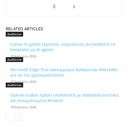
RELATED ARTICLES
Διαδίκτυο
Canva: Η χρήση τεχνητής νοημοσύνης αντικαθιστά τα
templates με AI agents
18 Απριλίου 2026
Διαδίκτυο
Microsoft Edge: Ένα εκατομμύριο δολάρια και Mercedes
για να τον χρησιμοποιήσετε
18 Απριλίου 2026
Διαδίκτυο
OpenAI Codex: Χρήση υπολογιστή με πολλαπλά ποντίκια
και ενσωματωμένο Browser
18 Απριλίου 2026