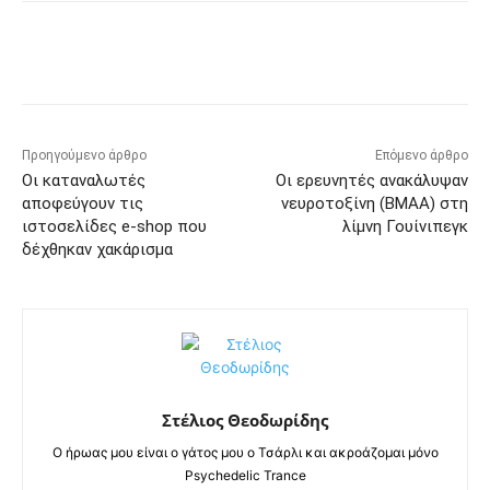
Προηγούμενο άρθρο
Επόμενο άρθρο
Οι καταναλωτές
Οι ερευνητές ανακάλυψαν
αποφεύγουν τις
νευροτοξίνη (BMAA) στη
ιστοσελίδες e-shop που
λίμνη Γουίνιπεγκ
δέχθηκαν χακάρισμα
Στέλιος Θεοδωρίδης
Ο ήρωας μου είναι ο γάτος μου ο Τσάρλι και ακροάζομαι μόνο
Psychedelic Trance