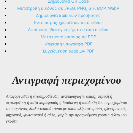
Δημιουργία QR Code
Μετατροπή εικόνας σε JPEG, PNG, GIF, BMP, WebP
Δημιουργία κωδικών πρόσβασης
Εντοπισμός χρωμάτων σε εικόνες
Αφαίρεση υδατογραφήματος από εικόνα
Μετατροπή εικόνας σε PDF
Ψηφιακή υπογραφή PDF
Συγχώνευση αρχείων PDF
Αντιγραφή περιεχομένου
Απαγορεύεται η αναδημοσίευση, αναπαραγωγή, ολική, μερική ή
περιληπτική ή κατά παράφραση ή διασκευή ή απόδοση του περιεχομένου
του παρόντος διαδικτυακού τόπου με οποιονδήποτε τρόπο, ηλεκτρονικό,
μηχανικό, φωτοτυπικό ή άλλο, χωρίς την προηγούμενη γραπτή άδεια του
εκδότη.