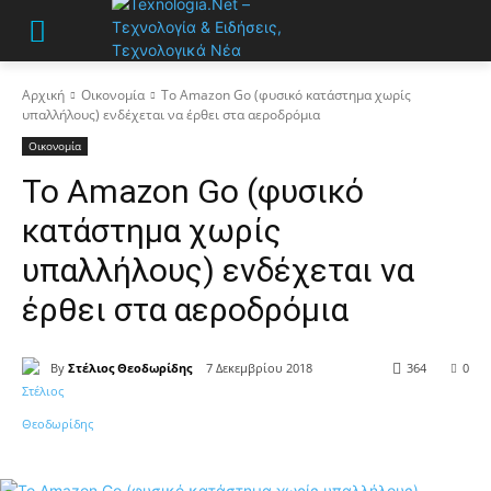
Αρχική
Οικονομία
Το Amazon Go (φυσικό κατάστημα χωρίς
υπαλλήλους) ενδέχεται να έρθει στα αεροδρόμια
Οικονομία
Το Amazon Go (φυσικό
κατάστημα χωρίς
υπαλλήλους) ενδέχεται να
έρθει στα αεροδρόμια
By
Στέλιος Θεοδωρίδης
7 Δεκεμβρίου 2018
364
0