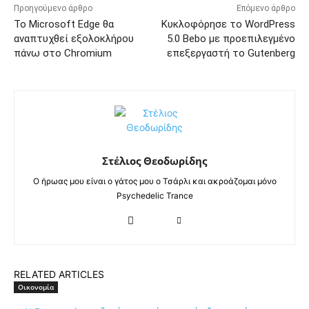
Προηγούμενο άρθρο
Επόμενο άρθρο
Το Microsoft Edge θα
Κυκλοφόρησε το WordPress
αναπτυχθεί εξολοκλήρου
5.0 Bebo με προεπιλεγμένο
πάνω στο Chromium
επεξεργαστή το Gutenberg
Στέλιος Θεοδωρίδης
Ο ήρωας μου είναι ο γάτος μου ο Τσάρλι και ακροάζομαι μόνο
Psychedelic Trance
RELATED ARTICLES
Οικονομία