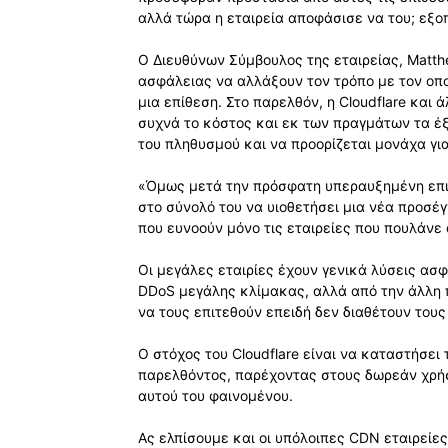
αλλά τώρα η εταιρεία αποφάσισε να του; εξοπ
Ο Διευθύνων Σύμβουλος της εταιρείας, Matthew
ασφάλειας να αλλάξουν τον τρόπο με τον οπο
μια επίθεση. Στο παρελθόν, η Cloudflare και
συχνά το κόστος και εκ των πραγμάτων τα έξ
του πληθυσμού και να προορίζεται μονάχα για
«Όμως μετά την πρόσφατη υπεραυξημένη επιθ
στο σύνολό του να υιοθετήσει μια νέα προσέ
που ευνοούν μόνο τις εταιρείες που πουλάνε 
Οι μεγάλες εταιρίες έχουν γενικά λύσεις ασ
DDoS μεγάλης κλίμακας, αλλά από την άλλη 
να τους επιτεθούν επειδή δεν διαθέτουν τους
Ο στόχος του Cloudflare είναι να καταστήσε
παρελθόντος, παρέχοντας στους δωρεάν χρήσ
αυτού του φαινομένου.
Ας ελπίσουμε και οι υπόλοιπες CDN εταιρείες