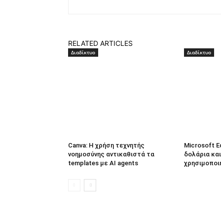
RELATED ARTICLES
Διαδίκτυο
Διαδίκτυο
Canva: Η χρήση τεχνητής
Microsoft E
νοημοσύνης αντικαθιστά τα
δολάρια και
templates με AI agents
χρησιμοποι