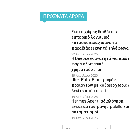
ΠΡΌΣΦΑΤΑ ΆΡΘΡΑ
Εκατό χώρες διαθέτουν
εμπορικό λογισμικό
κατασκοπείας ικανό να
παραβιάσει κινητά τηλέφωνα
22 Απριλίου 2026
Η Deepseek αναζητά για πρώ
φορά εξωτερική
χρηματοδότηση
19 Απριλίου 2026
Uber Eats: Επιστροφές
προϊόντων με κούριερ χωρίς 
βγείτε από το σπίτι
19 Απριλίου 2026
Hermes Agent: αξιολόγηση,
εγκατάσταση, μνήμη, skills κα
αυτοματισμοί
19 Απριλίου 2026