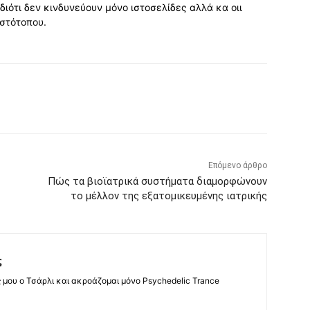
διότι δεν κινδυνεύουν μόνο ιστοσελίδες αλλά κα οιι
ιστότοπου.
Επόμενο άρθρο
Πώς τα βιοϊατρικά συστήματα διαμορφώνουν
το μέλλον της εξατομικευμένης ιατρικής
ς
ς μου ο Τσάρλι και ακροάζομαι μόνο Psychedelic Trance