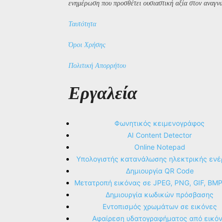
ενημέρωση που προσθέτει ουσιαστική αξία στον αναγν
Ταυτότητα
Όροι Χρήσης
Πολιτική Απορρήτου
Εργαλεία
Φωνητικός κειμενογράφος
AI Content Detector
Online Notepad
Υπολογιστής κατανάλωσης ηλεκτρικής ενέ
Δημιουργία QR Code
Μετατροπή εικόνας σε JPEG, PNG, GIF, BM
Δημιουργία κωδικών πρόσβασης
Εντοπισμός χρωμάτων σε εικόνες
Αφαίρεση υδατογραφήματος από εικό