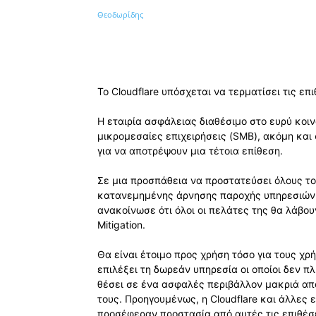
Κοινοποίηση
Το Cloudflare υπόσχεται να τερματίσει τις επ
Η εταιρία ασφάλειας διαθέσιμο στο ευρύ κοιν
μικρομεσαίες επιχειρήσεις (SMB), ακόμη κα
για να αποτρέψουν μια τέτοια επίθεση.
Σε μια προσπάθεια να προστατεύσει όλους το
κατανεμημένης άρνησης παροχής υπηρεσιών «di
ανακοίνωσε ότι όλοι οι πελάτες της θα λάβο
Mitigation.
Θα είναι έτοιμο προς χρήση τόσο για τους χ
επιλέξει τη δωρεάν υπηρεσία οι οποίοι δεν π
θέσει σε ένα ασφαλές περιβάλλον μακριά απ
τους. Προηγουμένως, η Cloudflare και άλλες
προσέφεραν προστασία από αυτές τις επιθέσ