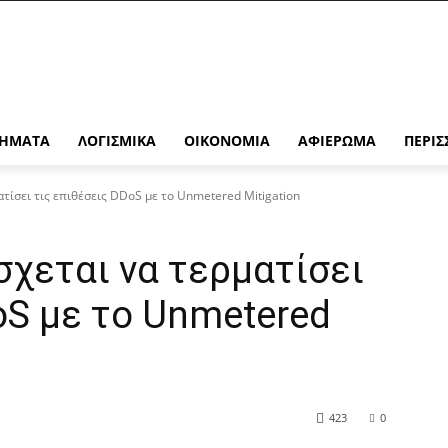
ΉΜΑΤΑ
ΛΟΓΙΣΜΙΚΆ
ΟΙΚΟΝΟΜΊΑ
ΑΦΙΈΡΩΜΑ
ΠΕΡΙΣ
ατίσει τις επιθέσεις DDoS με το Unmetered Mitigation
σχεται να τερματίσει
oS με το Unmetered
423
0