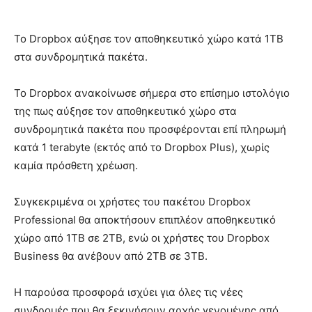
Το Dropbox αύξησε τον αποθηκευτικό χώρο κατά 1TB
στα συνδρομητικά πακέτα.
Το Dropbox ανακοίνωσε σήμερα στο επίσημο ιστολόγιο
της πως αύξησε τον αποθηκευτικό χώρο στα
συνδρομητικά πακέτα που προσφέρονται επί πληρωμή
κατά 1 terabyte (εκτός από το Dropbox Plus), χωρίς
καμία πρόσθετη χρέωση.
Συγκεκριμένα οι χρήστες του πακέτου Dropbox
Professional θα αποκτήσουν επιπλέον αποθηκευτικό
χώρο από 1TB σε 2TB, ενώ οι χρήστες του Dropbox
Business θα ανέβουν από 2TB σε 3TB.
Η παρούσα προσφορά ισχύει για όλες τις νέες
συνδρομές που θα ξεκινήσουν αρχής γενομένης από