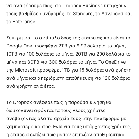
να αναφέρουμε πως στο Dropbox Business υπάρχουν
τρεις βαθμίδες συνδρομής, το Standard, το Advanced και
το Enterprise.
Συγκριτικά, το αντίπαλο δέος της εταιρείας που είναι το
Google One προσφέρει 2TB για 9,99 δολάρια το μήνα,
10TB για 100 δολάρια το μήνα, 20TB για 200 δολάρια το
μήνα και 30TB για 300 δολάρια το μήνα. Το OneDrive
της Microsoft προσφέρει 1TB για 15 δολάρια ανά χρήστη
ανά μήνα και απεριόριστη αποθήκευση για 120 δολάρια
ανά χρήστη ανά έτος.
Το Dropbox ανέφερε πως η παρούσα κίνηση θα
διευκολύνει αφάνταστα τους νέους χρήστες,
ανεβάζοντας όλα τα αρχεία τους στην πλατφόρμα με
χαμηλότερο κόστος. Ενώ για τους υπάρχοντες χρήστες,
η εταιρεία ελπίζει πως με τον επιπλέον αποθηκευτικό