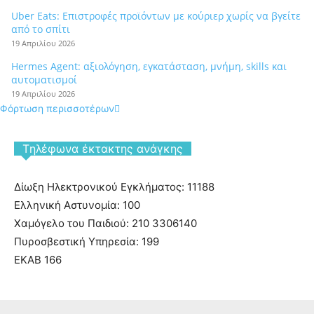
Uber Eats: Επιστροφές προϊόντων με κούριερ χωρίς να βγείτε
από το σπίτι
19 Απριλίου 2026
Hermes Agent: αξιολόγηση, εγκατάσταση, μνήμη, skills και
αυτοματισμοί
19 Απριλίου 2026
Φόρτωση περισσοτέρων
Tηλέφωνα έκτακτης ανάγκης
Δίωξη Ηλεκτρονικού Εγκλήματος: 11188
Ελληνική Αστυνομία: 100
Χαμόγελο του Παιδιού: 210 3306140
Πυροσβεστική Υπηρεσία: 199
ΕΚΑΒ 166