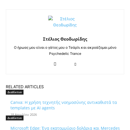
Στέλιος Θεοδωρίδης
Ο ήρωας μου είναι ο γάτος μου ο Τσάρλι και ακροάζομαι μόνο
Psychedelic Trance
RELATED ARTICLES
Διαδίκτυο
Canva: Η χρήση τεχνητής νοημοσύνης αντικαθιστά τα
templates με AI agents
18 Απριλίου 2026
Διαδίκτυο
Microsoft Edge: Ένα εκατομμύριο δολάρια και Mercedes