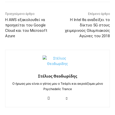
Προηγούμενο άρθρο
Επόμενο άρθρο
Η AWS εξακολουθεί να
Η Intel θα αναδείξει το
προηγείται του Google
δίκτυο 5G στους
Cloud και του Microsoft
χειμερινούς Ολυμπιακούς
Azure
Αγώνες του 2018
Στέλιος Θεοδωρίδης
Ο ήρωας μου είναι ο γάτος μου ο Τσάρλι και ακροάζομαι μόνο
Psychedelic Trance