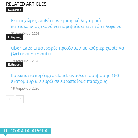
RELATED ARTICLES
Ειδήσεις
Εκατό χώρες διαθέτουν εμπορικό λογισμικό
κατασκοπείας ικανό να παραβιάσει κινητά τηλέφωνα
22 Απριλίου 2026
Ειδήσεις
Uber Eats: Επιστροφές προϊόντων με κούριερ χωρίς να
βγείτε από το σπίτι
19 Απριλίου 2026
Ειδήσεις
Ευρωπαϊκό κυρίαρχο cloud: ανάθεση σύμβασης 180
εκατομμυρίων ευρώ σε ευρωπαίους παρόχους
18 Απριλίου 2026
ΠΡΌΣΦΑΤΑ ΆΡΘΡΑ