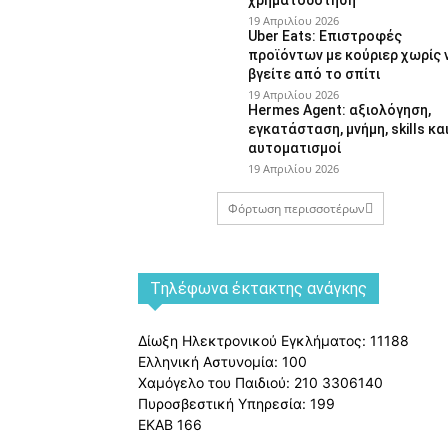
19 Απριλίου 2026
Uber Eats: Επιστροφές
προϊόντων με κούριερ χωρίς 
βγείτε από το σπίτι
19 Απριλίου 2026
Hermes Agent: αξιολόγηση,
εγκατάσταση, μνήμη, skills κα
αυτοματισμοί
19 Απριλίου 2026
Φόρτωση περισσοτέρων
Tηλέφωνα έκτακτης ανάγκης
Δίωξη Ηλεκτρονικού Εγκλήματος: 11188
Ελληνική Αστυνομία: 100
Χαμόγελο του Παιδιού: 210 3306140
Πυροσβεστική Υπηρεσία: 199
ΕΚΑΒ 166