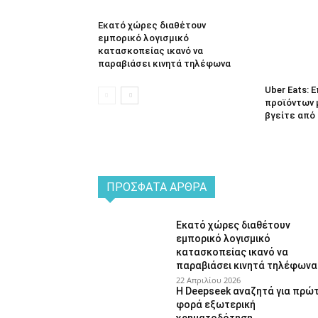
Εκατό χώρες διαθέτουν
εμπορικό λογισμικό
κατασκοπείας ικανό να
παραβιάσει κινητά τηλέφωνα
Uber Eats:
προϊόντων 
βγείτε από 
ΠΡΌΣΦΑΤΑ ΆΡΘΡΑ
Εκατό χώρες διαθέτουν
εμπορικό λογισμικό
κατασκοπείας ικανό να
παραβιάσει κινητά τηλέφωνα
22 Απριλίου 2026
Η Deepseek αναζητά για πρώ
φορά εξωτερική
χρηματοδότηση