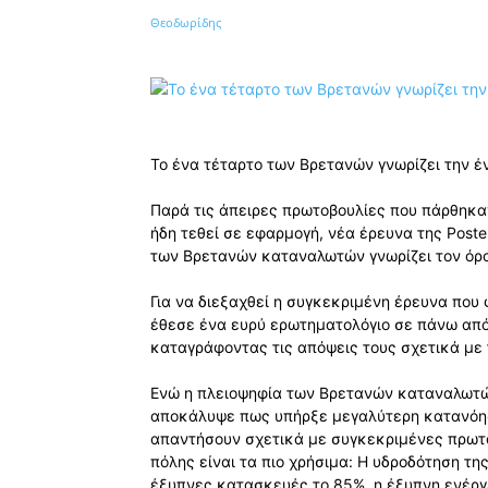
Κοινοποίηση
Το ένα τέταρτο των Βρετανών γνωρίζει την έ
Παρά τις άπειρες πρωτοβουλίες που πάρθηκαν
ήδη τεθεί σε εφαρμογή, νέα έρευνα της Poste
των Βρετανών καταναλωτών γνωρίζει τον όρο
Για να διεξαχθεί η συγκεκριμένη έρευνα που φέ
έθεσε ένα ευρύ ερωτηματολόγιο σε πάνω από
καταγράφοντας τις απόψεις τους σχετικά με 
Ενώ η πλειοψηφία των Βρετανών καταναλωτών
αποκάλυψε πως υπήρξε μεγαλύτερη κατανόησ
απαντήσουν σχετικά με συγκεκριμένες πρωτο
πόλης είναι τα πιο χρήσιμα: Η υδροδότηση τ
έξυπνες κατασκευές το 85%, η έξυπνη ενέργε