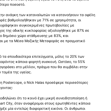
ότερο ποσοστό.
 την ανάγκη των καταναλωτών να κατανοήσουν τα οφέλη
ρές βαθμολογήθηκαν με 71% σε χρησιμότητα, οι
ριγράφηκαν συγκεκριμένες πρωτοβουλίες με
χος της οδικής κυκλοφορίας αξιολογήθηκε με 87% σε
ο δημόσιο χώρο στάθμευσης με 83%, και
ται με τα Μέσα Μαζικής Μεταφοράς σε πραγματικό
ό τα σπουδαιότερα επιτεύγματα, μόλις το 20% των
παρόντος κάποια φορητή συσκευή. Ωστόσο, το 55%
 αγοράσει στο μέλλον, πράγμα που θα συμβάλει στην
τομέα της υγείας.
η Postercope, ο Nick Halas προσέφερε περισσότερες
έγοντας:
δηλώνει ότι το κοινό έχει μικρή συνειδητοποίηση ή
art City, όταν αναφέρομαι στους ερωτηθέντες κάποια
ήρξε μία εντελώς διαφορετική εικόνα. Οι άνθρωποι