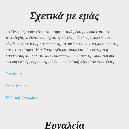
Σχετικά με εμάς
Το Texnologia.net είναι ένα ενημερωτικό μέσο με επίκεντρο την
τεχνολογία, καλύπτοντας τεχνολογικά νέα, ειδήσεις, αναλύσεις και
εξελίξεις στην τεχνητή νοημοσύνη, τις συσκευές, την ψηφιακή οικονομία
και τις επιστήμες. Η αρθρογραφία μας βασίζεται σε ερευνητική
προσέγγιση και πρωτότυπο περιεχόμενο, με στόχο την ποιοτική και
έγκυρη ενημέρωση που προσθέτει ουσιαστική αξία στον αναγνώστη..
Ταυτότητα
Όροι Χρήσης
Πολιτική Απορρήτου
Εργαλεία