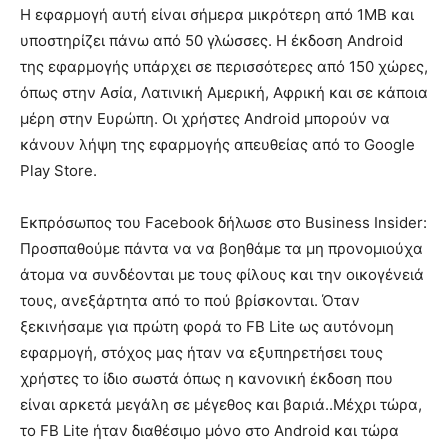
Η εφαρμογή αυτή είναι σήμερα μικρότερη από 1MB και
υποστηρίζει πάνω από 50 γλώσσες. Η έκδοση Android
της εφαρμογής υπάρχει σε περισσότερες από 150 χώρες,
όπως στην Ασία, Λατινική Αμερική, Αφρική και σε κάποια
μέρη στην Ευρώπη. Οι χρήστες Android μπορούν να
κάνουν λήψη της εφαρμογής απευθείας από το Google
Play Store.
Εκπρόσωπος του Facebook δήλωσε στο Business Insider:
Προσπαθούμε πάντα να να βοηθάμε τα μη προνομιούχα
άτομα να συνδέονται με τους φίλους και την οικογένειά
τους, ανεξάρτητα από το πού βρίσκονται. Όταν
ξεκινήσαμε για πρώτη φορά το FB Lite ως αυτόνομη
εφαρμογή, στόχος μας ήταν να εξυπηρετήσει τους
χρήστες το ίδιο σωστά όπως η κανονική έκδοση που
είναι αρκετά μεγάλη σε μέγεθος και βαριά..Μέχρι τώρα,
το FB Lite ήταν διαθέσιμο μόνο στο Android και τώρα