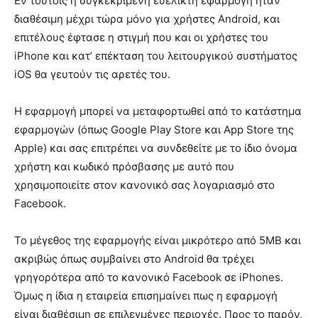
Εν τούτοις η συγκεκριμένη ευέλικτη εφαρμογή ήταν
διαθέσιμη μέχρι τώρα μόνο για χρήστες Android, και
επιτέλους έφτασε η στιγμή που και οι χρήστες του
iPhone και κατ’ επέκταση του λειτουργικού συστήματος
iOS θα γευτούν τις αρετές του.
Η εφαρμογή μπορεί να μεταφορτωθεί από το κατάστημα
εφαρμογών (όπως Google Play Store και App Store της
Apple) και σας επιτρέπει να συνδεθείτε με το ίδιο όνομα
χρήστη και κωδικό πρόσβασης με αυτό που
χρησιμοποιείτε στον κανονικό σας λογαριασμό στο
Facebook.
Το μέγεθος της εφαρμογής είναι μικρότερο από 5MB και
ακριβώς όπως συμβαίνει στο Android θα τρέχει
γρηγορότερα από το κανονικό Facebook σε iPhones.
Όμως η ίδια η εταιρεία επισημαίνει πως η εφαρμογή
είναι διαθέσιμη σε επιλεγμένες περιοχές. Προς το παρόν,