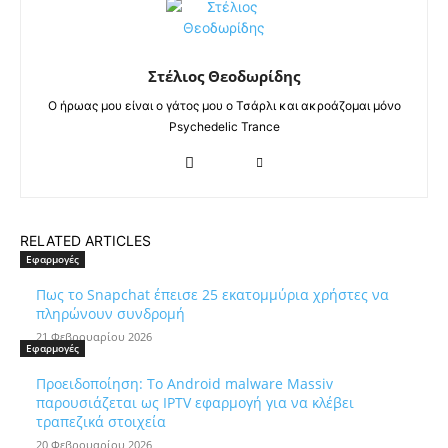
Στέλιος Θεοδωρίδης
Ο ήρωας μου είναι ο γάτος μου ο Τσάρλι και ακροάζομαι μόνο
Psychedelic Trance
RELATED ARTICLES
Εφαρμογές
Πως το Snapchat έπεισε 25 εκατομμύρια χρήστες να
πληρώνουν συνδρομή
21 Φεβρουαρίου 2026
Εφαρμογές
Προειδοποίηση: Το Android malware Massiv
παρουσιάζεται ως IPTV εφαρμογή για να κλέβει
τραπεζικά στοιχεία
20 Φεβρουαρίου 2026