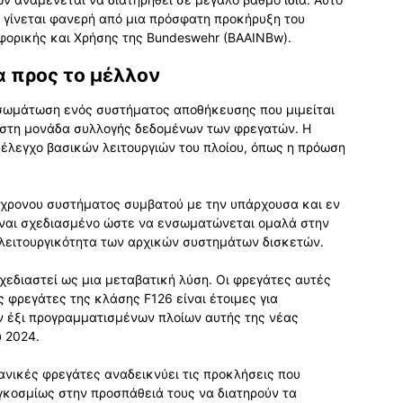
α γίνεται φανερή από μια πρόσφατη προκήρυξη του
ορικής και Χρήσης της Bundeswehr (BAAINBw).
 προς το μέλλον
νσωμάτωση ενός συστήματος αποθήκευσης που μιμείται
 στη μονάδα συλλογής δεδομένων των φρεγατών. Η
 έλεγχο βασικών λειτουργιών του πλοίου, όπως η πρόωση
ύγχρονου συστήματος συμβατού με την υπάρχουσα και εν
είναι σχεδιασμένο ώστε να ενσωματώνεται ομαλά στην
λειτουργικότητα των αρχικών συστημάτων δισκετών.
εδιαστεί ως μια μεταβατική λύση. Οι φρεγάτες αυτές
 φρεγάτες της κλάσης F126 είναι έτοιμες για
ν έξι προγραμματισμένων πλοίων αυτής της νέας
 2024.
μανικές φρεγάτες αναδεικνύει τις προκλήσεις που
γκοσμίως στην προσπάθειά τους να διατηρούν τα