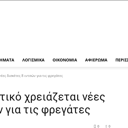
ΉΜΑΤΑ
ΛΟΓΙΣΜΙΚΆ
ΟΙΚΟΝΟΜΊΑ
ΑΦΙΈΡΩΜΑ
ΠΕΡΙΣ
έες δισκέτες 8 ιντσών για τις φρεγάτες
τικό χρειάζεται νέες
ν για τις φρεγάτες
0
0