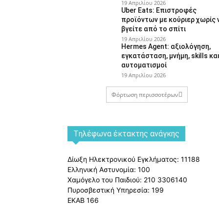
19 Απριλίου 2026
Uber Eats: Επιστροφές
προϊόντων με κούριερ χωρίς 
βγείτε από το σπίτι
19 Απριλίου 2026
Hermes Agent: αξιολόγηση,
εγκατάσταση, μνήμη, skills κα
αυτοματισμοί
19 Απριλίου 2026
Φόρτωση περισσοτέρων
Tηλέφωνα έκτακτης ανάγκης
Δίωξη Ηλεκτρονικού Εγκλήματος: 11188
Ελληνική Αστυνομία: 100
Χαμόγελο του Παιδιού: 210 3306140
Πυροσβεστική Υπηρεσία: 199
ΕΚΑΒ 166