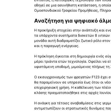
οδηγεί σε μια ασυνήθιστη κατάσταση, η οποί
Ομοσπονδιακού Γραφείου Προμήθειας, Πληροφ
Αναζήτηση για ψηφιακό άλμα
Η προκήρυξη στοχεύει στην ανάπτυξη και ε
τα υπάρχοντα συστήματα δισκετών 8 ιντσών
μονάδα αυτή διαδραματίζει ζωτικό ρόλο στον
και η παραγωγή ενέργειας.
Η πρόκληση έγκειται στη δημιουργία ενός σ
μέρει τριάντα ετών τεχνολογία. Οφείλει να 
υφιστάμενη υποδομή, μιμούμενος πλήρως τη 
Ο εκσυγχρονισμός των φρεγατών F123 έχει σχ
θα παραμείνουν σε υπηρεσία έως ότου οι νέες
επιχειρησιακή χρήση. Η καθέλκυση των πλέο
κλάσης πραγματοποιήθηκε στις αρχές Ιουνίου
Η ανάγκη για τέτοιες αναβαθμίσεις στις γερ
αντιμετωπίζουν οι στρατιωτικές δυνάμεις πα