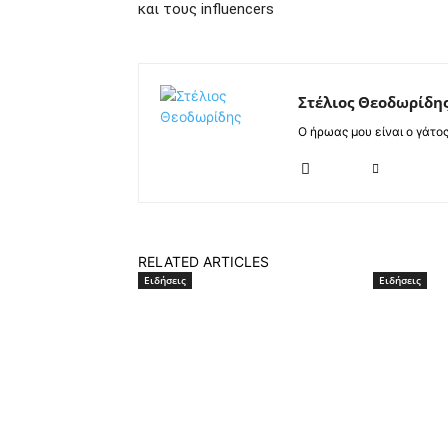
και τους influencers
Στέλιος Θεοδωρίδη
Ο ήρωας μου είναι ο γάτο
RELATED ARTICLES
Ειδήσεις
Ειδήσεις