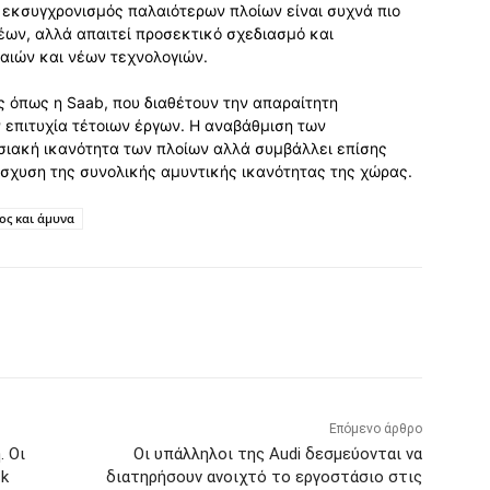
 εκσυγχρονισμός παλαιότερων πλοίων είναι συχνά πιο
έων, αλλά απαιτεί προσεκτικό σχεδιασμό και
λαιών και νέων τεχνολογιών.
ες όπως η Saab, που διαθέτουν την απαραίτητη
ν επιτυχία τέτοιων έργων. Η αναβάθμιση των
σιακή ικανότητα των πλοίων αλλά συμβάλλει επίσης
σχυση της συνολικής αμυντικής ικανότητας της χώρας.
ος και άμυνα
Επόμενο άρθρο
. Οι
Οι υπάλληλοι της Audi δεσμεύονται να
sk
διατηρήσουν ανοιχτό το εργοστάσιο στις