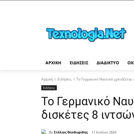
ΑΡΧΙΚΉ
ΕΙΔΉΣΕΙΣ
ΔΙΑΔΊΚΤΥΟ
ΟΧ
Αρχική
Ειδήσεις
Το Γερμανικό Ναυτικό χρειάζεται ν
Ειδήσεις
Το Γερμανικό Ναυ
δισκέτες 8 ιντσώ
By
Στέλιος Θεοδωρίδης
11 Ιουλίου 2024