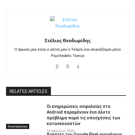
Στέλιος Θεοδωρίδης
Ο ήρωας μου είναι ο γάτος μου ο Τσάρλι και ακροάζομαι μόνο
Psychedelic Trance
RELATED ARTICLES
Οι ενημερώσεις ασφαλείας στο
Android παραμένουν ένα άλυτο
πρόβλημα παρά τις υποσχέσεις των
κατασκευαστών
Smartphones
18 Απριλίου 2026
Χρήστες του Google Pixel αναφέρουν