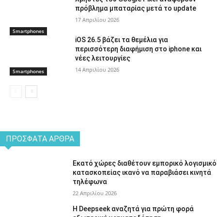
πρόβλημα μπαταρίας μετά το update
17 Απριλίου 2026
Smartphones
iOS 26.5 βάζει τα θεμέλια για
περισσότερη διαφήμιση στο iphone και
νέες λειτουργίες
14 Απριλίου 2026
Smartphones
ΠΡΌΣΦΑΤΑ ΆΡΘΡΑ
Εκατό χώρες διαθέτουν εμπορικό λογισμικό
κατασκοπείας ικανό να παραβιάσει κινητά
τηλέφωνα
22 Απριλίου 2026
Η Deepseek αναζητά για πρώτη φορά