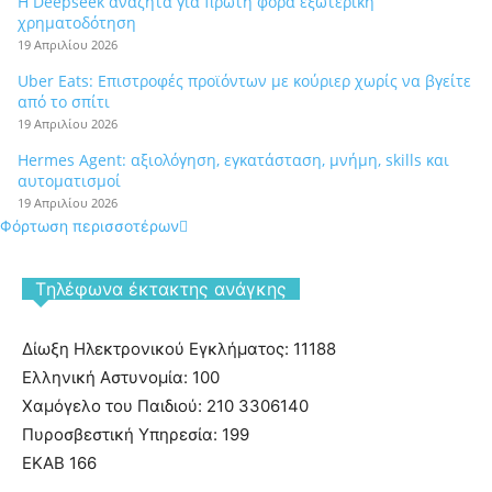
Η Deepseek αναζητά για πρώτη φορά εξωτερική
χρηματοδότηση
19 Απριλίου 2026
Uber Eats: Επιστροφές προϊόντων με κούριερ χωρίς να βγείτε
από το σπίτι
19 Απριλίου 2026
Hermes Agent: αξιολόγηση, εγκατάσταση, μνήμη, skills και
αυτοματισμοί
19 Απριλίου 2026
Φόρτωση περισσοτέρων
Tηλέφωνα έκτακτης ανάγκης
Δίωξη Ηλεκτρονικού Εγκλήματος: 11188
Ελληνική Αστυνομία: 100
Χαμόγελο του Παιδιού: 210 3306140
Πυροσβεστική Υπηρεσία: 199
ΕΚΑΒ 166