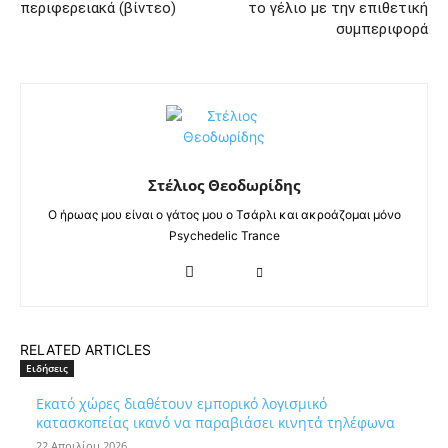
περιφερειακά (βίντεο)
το γέλιο με την επιθετική
συμπεριφορά
Στέλιος Θεοδωρίδης
Ο ήρωας μου είναι ο γάτος μου ο Τσάρλι και ακροάζομαι μόνο
Psychedelic Trance
RELATED ARTICLES
Ειδήσεις
Εκατό χώρες διαθέτουν εμπορικό λογισμικό
κατασκοπείας ικανό να παραβιάσει κινητά τηλέφωνα
22 Απριλίου 2026