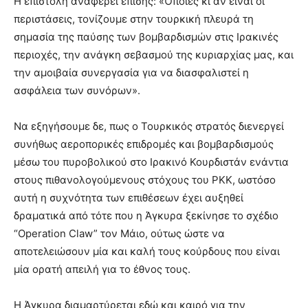
Η επιστολή αναφέρει επίσης: «Όποιες κι αν είναι οι
περιστάσεις, τονίζουμε στην τουρκική πλευρά τη
σημασία της παύσης των βομβαρδισμών στις Ιρακινές
περιοχές, την ανάγκη σεβασμού της κυριαρχίας μας, και
την αμοιβαία συνεργασία για να διασφαλιστεί η
ασφάλεια των συνόρων».
Να εξηγήσουμε δε, πως ο Τουρκικός στρατός διενεργεί
συνήθως αεροπορικές επιδρομές και βομβαρδισμούς
μέσω του πυροβολικού στο Ιρακινό Κουρδιστάν ενάντια
στους πιθανολογούμενους στόχους του PKK, ωστόσο
αυτή η συχνότητα των επιθέσεων έχει αυξηθεί
δραματικά από τότε που η Άγκυρα ξεκίνησε το σχέδιο
“Operation Claw” τον Μάιο, ούτως ώστε να
αποτελειώσουν μία και καλή τους κούρδους που είναι
μία ορατή απειλή για το έθνος τους.
Η Άγκυρα διαμαρτύρεται εδώ και καιρό για την