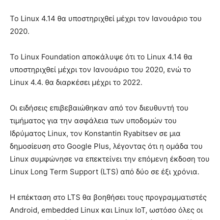
Το Linux 4.14 θα υποστηριχθεί μέχρι τον Ιανουάριο του
2020.
Το Linux Foundation αποκάλυψε ότι το Linux 4.14 θα
υποστηριχθεί μέχρι τον Ιανουάριο του 2020, ενώ το
Linux 4.4. θα διαρκέσει μέχρι το 2022.
Οι ειδήσεις επιβεβαιώθηκαν από τον διευθυντή του
τιμήματος για την ασφάλεια των υποδομών του
Ιδρύματος Linux, τον Konstantin Ryabitsev σε μια
δημοσίευση στο Google Plus, λέγοντας ότι η ομάδα του
Linux συμφώνησε να επεκτείνει την επόμενη έκδοση του
Linux Long Term Support (LTS) από δύο σε έξι χρόνια.
Η επέκταση στο LTS θα βοηθήσει τους προγραμματιστές
Android, embedded Linux και Linux IoT, ωστόσο όλες οι