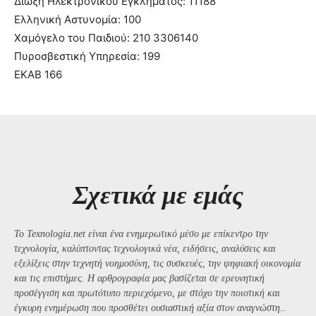
Δίωξη Ηλεκτρονικού Εγκλήματος: 11188
Ελληνική Αστυνομία: 100
Χαμόγελο του Παιδιού: 210 3306140
Πυροσβεστική Υπηρεσία: 199
ΕΚΑΒ 166
Σχετικά με εμάς
Το Texnologia.net είναι ένα ενημερωτικό μέσο με επίκεντρο την
τεχνολογία, καλύπτοντας τεχνολογικά νέα, ειδήσεις, αναλύσεις και
εξελίξεις στην τεχνητή νοημοσύνη, τις συσκευές, την ψηφιακή οικονομία
και τις επιστήμες. Η αρθρογραφία μας βασίζεται σε ερευνητική
προσέγγιση και πρωτότυπο περιεχόμενο, με στόχο την ποιοτική και
έγκυρη ενημέρωση που προσθέτει ουσιαστική αξία στον αναγνώστη..