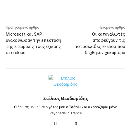
Προηγούμενο άρθρο
Επόμενο άρθρο
Microsoft και SAP
Οι καταναλωτές
ανακοίνωσαν την επέκταση
αποφεύγουν τις
της εταιρικής τους σχέσης
ιστοσελίδες e-shop που
στο cloud
δέχθηκαν χακάρισμα
Στέλιος Θεοδωρίδης
Ο ήρωας μου είναι ο γάτος μου ο Τσάρλι και ακροάζομαι μόνο
Psychedelic Trance