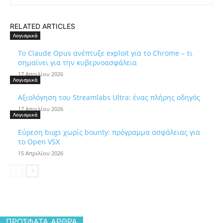
RELATED ARTICLES
Λογισμικά
Το Claude Opus ανέπτυξε exploit για το Chrome – τι
σημαίνει για την κυβερνοασφάλεια
17 Απριλίου 2026
Λογισμικά
Αξιολόγηση του Streamlabs Ultra: ένας πλήρης οδηγός
17 Απριλίου 2026
Λογισμικά
Εύρεση bugs χωρίς bounty: πρόγραμμα ασφάλειας για
το Open VSX
15 Απριλίου 2026
ΠΡΌΣΦΑΤΑ ΆΡΘΡΑ