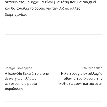
αυτοκινητοβιομηχανία είναι μια τάση που θα αυξηθεί
και θα ανοίξει το δρόμο για την AR σε άλλες
βιομηχανίες.
Προηγούμενο άρθρο
Επόμενο άρθρο
Η Ισλανδία ξεκινά το drone
Η λειτουργία ανταλλαγής
delivery ως πλήρως
οθόνης του Discord την
αυτόνομη υπηρεσία
καθιστά αναντικατάστατη
παράδοσης