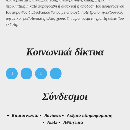
Απαγορεύεται η αναδημοσίευση, αναπαραγωγή, ολική, μερική ή
περιληπτική ή κατά παράφραση ή διασκευή ή απόδοση του περιεχομένου
του παρόντος διαδικτυακού τόπου με οποιονδήποτε τρόπο, ηλεκτρονικό,
μηχανικό, φωτοτυπικό ή άλλο, χωρίς την προηγούμενη γραπτή άδεια του
εκδότη.
Kοινωνικά δίκτυα
Σύνδεσμοι
Επικοινωνία
Reviews
Λεξικό πληροφορικής
Niata
Αθλητικά