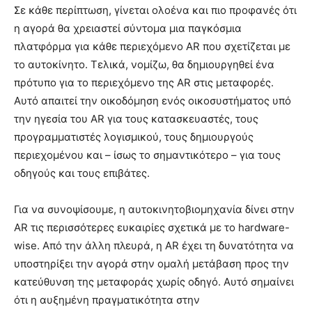
Σε κάθε περίπτωση, γίνεται ολοένα και πιο προφανές ότι
η αγορά θα χρειαστεί σύντομα μια παγκόσμια
πλατφόρμα για κάθε περιεχόμενο AR που σχετίζεται με
το αυτοκίνητο. Τελικά, νομίζω, θα δημιουργηθεί ένα
πρότυπο για το περιεχόμενο της AR στις μεταφορές.
Αυτό απαιτεί την οικοδόμηση ενός οικοσυστήματος υπό
την ηγεσία του AR για τους κατασκευαστές, τους
προγραμματιστές λογισμικού, τους δημιουργούς
περιεχομένου και – ίσως το σημαντικότερο – για τους
οδηγούς και τους επιβάτες.
Για να συνοψίσουμε, η αυτοκινητοβιομηχανία δίνει στην
AR τις περισσότερες ευκαιρίες σχετικά με το hardware-
wise. Από την άλλη πλευρά, η AR έχει τη δυνατότητα να
υποστηρίξει την αγορά στην ομαλή μετάβαση προς την
κατεύθυνση της μεταφοράς χωρίς οδηγό. Αυτό σημαίνει
ότι η αυξημένη πραγματικότητα στην