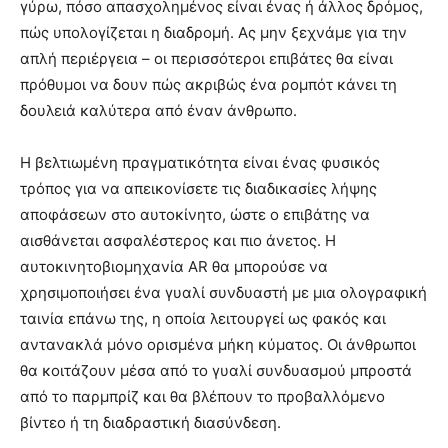
γύρω, πόσο απασχολημένος είναι ένας ή άλλος δρόμος,
πώς υπολογίζεται η διαδρομή. Ας μην ξεχνάμε για την
απλή περιέργεια – οι περισσότεροι επιβάτες θα είναι
πρόθυμοι να δουν πώς ακριβώς ένα ρομπότ κάνει τη
δουλειά καλύτερα από έναν άνθρωπο.
Η βελτιωμένη πραγματικότητα είναι ένας φυσικός
τρόπος για να απεικονίσετε τις διαδικασίες λήψης
αποφάσεων στο αυτοκίνητο, ώστε ο επιβάτης να
αισθάνεται ασφαλέστερος και πιο άνετος. Η
αυτοκινητοβιομηχανία AR θα μπορούσε να
χρησιμοποιήσει ένα γυαλί συνδυαστή με μια ολογραφική
ταινία επάνω της, η οποία λειτουργεί ως φακός και
αντανακλά μόνο ορισμένα μήκη κύματος. Οι άνθρωποι
θα κοιτάζουν μέσα από το γυαλί συνδυασμού μπροστά
από το παρμπρίζ και θα βλέπουν το προβαλλόμενο
βίντεο ή τη διαδραστική διασύνδεση.