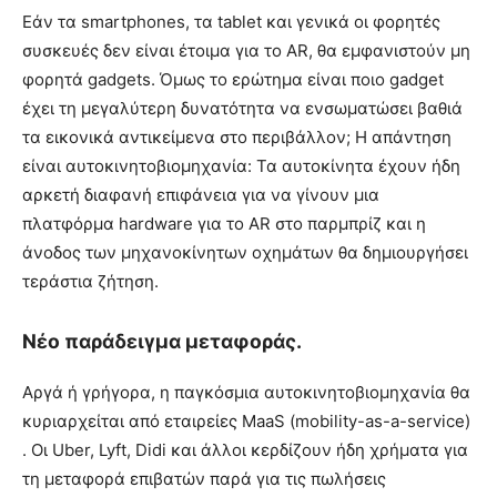
Εάν τα smartphones, τα tablet και γενικά οι φορητές
συσκευές δεν είναι έτοιμα για το AR, θα εμφανιστούν μη
φορητά gadgets. Όμως το ερώτημα είναι ποιο gadget
έχει τη μεγαλύτερη δυνατότητα να ενσωματώσει βαθιά
τα εικονικά αντικείμενα στο περιβάλλον; Η απάντηση
είναι αυτοκινητοβιομηχανία: Τα αυτοκίνητα έχουν ήδη
αρκετή διαφανή επιφάνεια για να γίνουν μια
πλατφόρμα hardware για το AR στο παρμπρίζ και η
άνοδος των μηχανοκίνητων οχημάτων θα δημιουργήσει
τεράστια ζήτηση.
Νέο παράδειγμα μεταφοράς.
Αργά ή γρήγορα, η παγκόσμια αυτοκινητοβιομηχανία θα
κυριαρχείται από εταιρείες MaaS (mobility-as-a-service)
. Οι Uber, Lyft, Didi και άλλοι κερδίζουν ήδη χρήματα για
τη μεταφορά επιβατών παρά για τις πωλήσεις