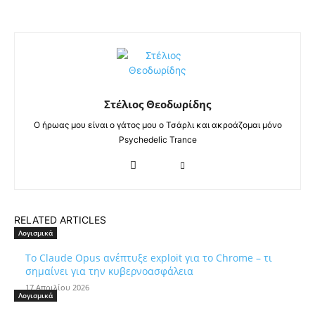
Στέλιος Θεοδωρίδης
Ο ήρωας μου είναι ο γάτος μου ο Τσάρλι και ακροάζομαι μόνο
Psychedelic Trance
RELATED ARTICLES
Λογισμικά
Το Claude Opus ανέπτυξε exploit για το Chrome – τι
σημαίνει για την κυβερνοασφάλεια
17 Απριλίου 2026
Λογισμικά