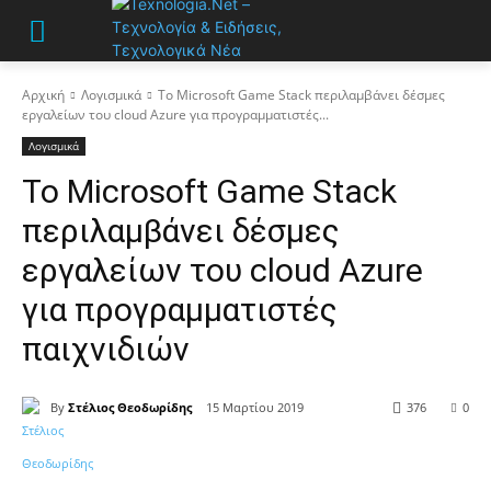
Αρχική
Λογισμικά
Το Microsoft Game Stack περιλαμβάνει δέσμες
εργαλείων του cloud Azure για προγραμματιστές...
Λογισμικά
Το Microsoft Game Stack
περιλαμβάνει δέσμες
εργαλείων του cloud Azure
για προγραμματιστές
παιχνιδιών
By
Στέλιος Θεοδωρίδης
15 Μαρτίου 2019
376
0