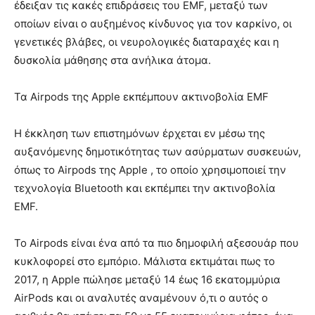
έδειξαν τις κακές επιδράσεις του EMF, μεταξύ των
οποίων είναι ο αυξημένος κίνδυνος για τον καρκίνο, οι
γενετικές βλάβες, οι νευρολογικές διαταραχές και η
δυσκολία μάθησης στα ανήλικα άτομα.
Τα Airpods της Apple εκπέμπουν ακτινοβολία EMF
Η έκκληση των επιστημόνων έρχεται εν μέσω της
αυξανόμενης δημοτικότητας των ασύρματων συσκευών,
όπως το Airpods της Apple , το οποίο χρησιμοποιεί την
τεχνολογία Bluetooth και εκπέμπει την ακτινοβολία
EMF.
Το Airpods είναι ένα από τα πιο δημοφιλή αξεσουάρ που
κυκλοφορεί στο εμπόριο. Μάλιστα εκτιμάται πως το
2017, η Apple πώλησε μεταξύ 14 έως 16 εκατομμύρια
AirPods και οι αναλυτές αναμένουν ό,τι ο αυτός ο