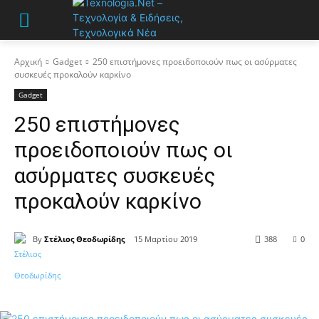
Αρχική
Gadget
250 επιστήμονες προειδοποιούν πως οι ασύρματες
συσκευές προκαλούν καρκίνο
Gadget
250 επιστήμονες
προειδοποιούν πως οι
ασύρματες συσκευές
προκαλούν καρκίνο
By
Στέλιος Θεοδωρίδης
15 Μαρτίου 2019
388
0