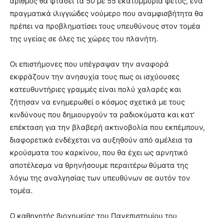
αριθμός θα φτάσει τα 50 με 55 εκατομμύρια φέτος, ένα
πραγματικά ιλιγγιώδες νούμερο που αναμφισβήτητα θα
πρέπει να προβληματίσει τους υπευθύνους στον τομέα
της υγείας σε όλες τις χώρες του πλανήτη.
Οι επιστήμονες που υπέγραψαν την αναφορά
εκφράζουν την ανησυχία τους πως οι ισχύουσες
κατευθυντήριες γραμμές είναι πολύ χαλαρές και
ζήτησαν να ενημερωθεί ο κόσμος σχετικά με τους
κινδύνους που δημιουργούν τα ραδιοκύματα και κατ’
επέκταση για την βλαβερή ακτινοβολία που εκπέμπουν,
διαφορετικά ενδέχεται να αυξηθούν από αμέλεια τα
κρούσματα του καρκίνου, που θα έχει ως αρνητικό
αποτέλεσμα να θρηνήσουμε περαιτέρω θύματα της
λόγω της αναλγησίας των υπευθύνων σε αυτόν τον
τομέα.
Ο καθηγητής βιοχημείας του Πανεπιστημίου του