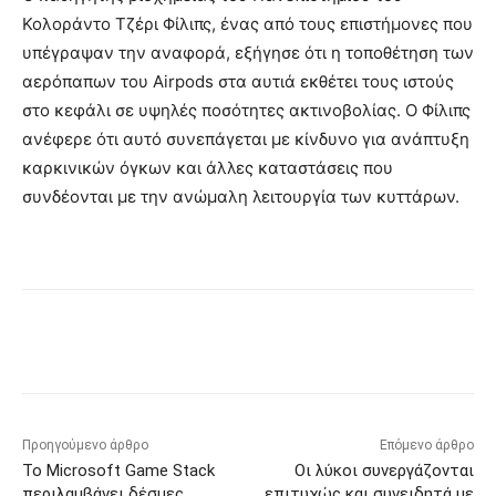
Κολοράντο Τζέρι Φίλιπς, ένας από τους επιστήμονες που
υπέγραψαν την αναφορά, εξήγησε ότι η τοποθέτηση των
αερόπαπων του Airpods στα αυτιά εκθέτει τους ιστούς
στο κεφάλι σε υψηλές ποσότητες ακτινοβολίας. Ο Φίλιπς
ανέφερε ότι αυτό συνεπάγεται με κίνδυνο για ανάπτυξη
καρκινικών όγκων και άλλες καταστάσεις που
συνδέονται με την ανώμαλη λειτουργία των κυττάρων.
Προηγούμενο άρθρο
Επόμενο άρθρο
Το Microsoft Game Stack
Οι λύκοι συνεργάζονται
περιλαμβάνει δέσμες
επιτυχώς και συνειδητά με