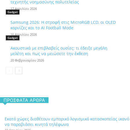
τεχνητής νοημοσύνης πολυτελείας
17 Απριλίου 2026
Gadget
Samsung 2026: Η στροφή στις MicroRGB LCD, οι OLED
κορνίζες και το AI Football Mode
16 Απριλίου 2026
Gadget
Ακουστικά με επιβλαβείς ουσίες: τι έδειξε μεγάλη
μελέτη και πως να μειώσετε την έκθεση
20 Φεβρουαρίου 2026
ΠΡΌΣΦΑΤΑ ΆΡΘΡΑ
Εκατό χώρες διαθέτουν εμπορικό λογισμικό κατασκοπείας ικανό
να παραβιάσει κινητά τηλέφωνα