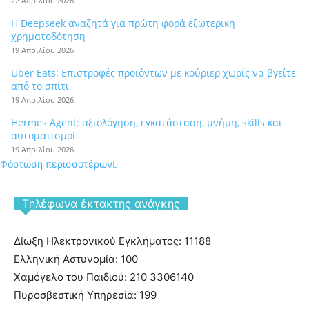
22 Απριλίου 2026
Η Deepseek αναζητά για πρώτη φορά εξωτερική
χρηματοδότηση
19 Απριλίου 2026
Uber Eats: Επιστροφές προϊόντων με κούριερ χωρίς να βγείτε
από το σπίτι
19 Απριλίου 2026
Hermes Agent: αξιολόγηση, εγκατάσταση, μνήμη, skills και
αυτοματισμοί
19 Απριλίου 2026
Φόρτωση περισσοτέρων
Tηλέφωνα έκτακτης ανάγκης
Δίωξη Ηλεκτρονικού Εγκλήματος: 11188
Ελληνική Αστυνομία: 100
Χαμόγελο του Παιδιού: 210 3306140
Πυροσβεστική Υπηρεσία: 199