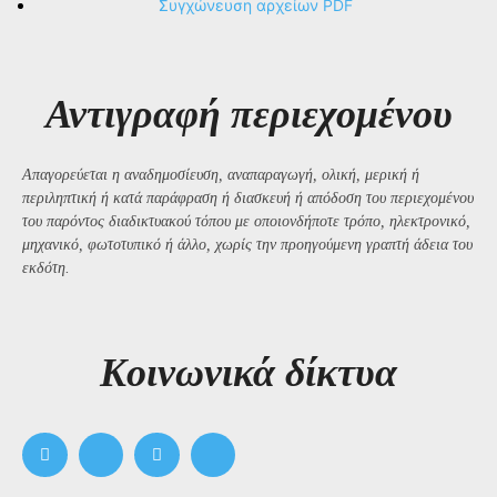
Συγχώνευση αρχείων PDF
Αντιγραφή περιεχομένου
Απαγορεύεται η αναδημοσίευση, αναπαραγωγή, ολική, μερική ή
περιληπτική ή κατά παράφραση ή διασκευή ή απόδοση του περιεχομένου
του παρόντος διαδικτυακού τόπου με οποιονδήποτε τρόπο, ηλεκτρονικό,
μηχανικό, φωτοτυπικό ή άλλο, χωρίς την προηγούμενη γραπτή άδεια του
εκδότη.
Kοινωνικά δίκτυα