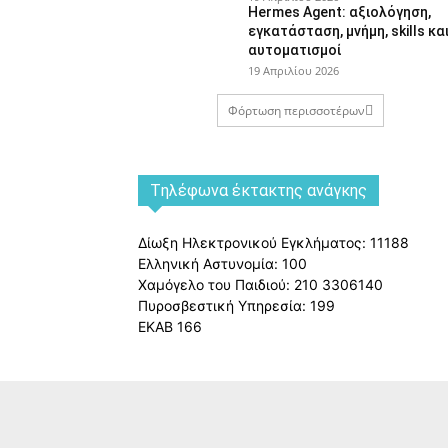
Hermes Agent: αξιολόγηση,
εγκατάσταση, μνήμη, skills κα
αυτοματισμοί
19 Απριλίου 2026
Φόρτωση περισσοτέρων
Tηλέφωνα έκτακτης ανάγκης
Δίωξη Ηλεκτρονικού Εγκλήματος: 11188
Ελληνική Αστυνομία: 100
Χαμόγελο του Παιδιού: 210 3306140
Πυροσβεστική Υπηρεσία: 199
ΕΚΑΒ 166