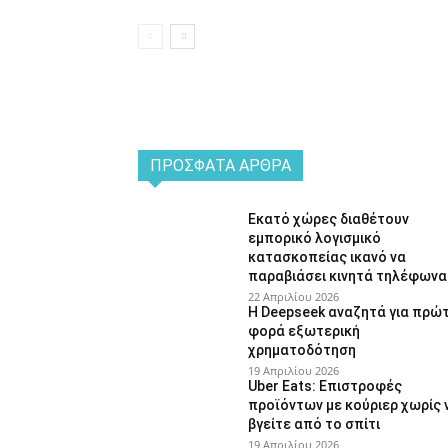
ΠΡΌΣΦΑΤΑ ΆΡΘΡΑ
Εκατό χώρες διαθέτουν
εμπορικό λογισμικό
κατασκοπείας ικανό να
παραβιάσει κινητά τηλέφωνα
22 Απριλίου 2026
Η Deepseek αναζητά για πρώ
φορά εξωτερική
χρηματοδότηση
19 Απριλίου 2026
Uber Eats: Επιστροφές
προϊόντων με κούριερ χωρίς 
βγείτε από το σπίτι
19 Απριλίου 2026