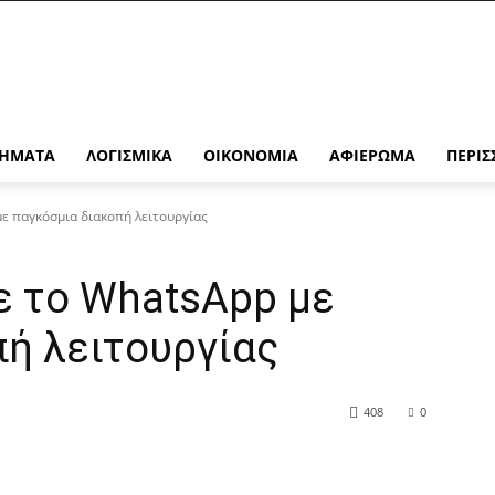
ΉΜΑΤΑ
ΛΟΓΙΣΜΙΚΆ
ΟΙΚΟΝΟΜΊΑ
ΑΦΙΈΡΩΜΑ
ΠΕΡΙΣ
με παγκόσμια διακοπή λειτουργίας
ε το WhatsApp με
πή λειτουργίας
408
0