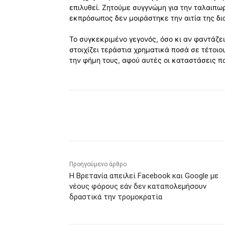
επιλυθεί. Ζητούμε συγγνώμη για την ταλαιπ
εκπρόσωπος δεν μοιράστηκε την αιτία της δι
Το συγκεκριμένο γεγονός, όσο κι αν φαντάζε
στοιχίζει τεράστια χρηματικά ποσά σε τέτοιο
την φήμη τους, αφού αυτές οι καταστάσεις 
Κοινοποίηση
Προηγούμενο άρθρο
Η Βρετανία απειλεί Facebook και Google με
νέους φόρους εάν δεν καταπολεμήσουν
δραστικά την τρομοκρατία