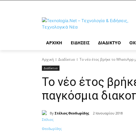
ΑΡΧΙΚΉ
ΕΙΔΉΣΕΙΣ
ΔΙΑΔΊΚΤΥΟ
ΟΧ
Αρχική
Διαδίκτυο
Το νέο έτος βρήκε το WhatsApp 
Διαδίκτυο
Το νέο έτος βρήκ
παγκόσμια διακο
By
Στέλιος Θεοδωρίδης
2 Ιανουαρίου 2018
Κοινοποίηση