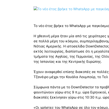
Το νέο έτος βρήκε το WhatsApp με παγκόσμια
Η χθεσινή μέρα ήταν μία από τις χειρότερες 
σε πολλά μέρη του κόσμου, συμπεριλαμβανομ
Νότιας Αμερικής. Η ιστοσελίδα DownDetector,
εκτός λειτουργίας, διαπίστωσε ότι η μεγαλύ
τμήματα της Αγγλίας, της Γερμανίας, της Ολλ
της Ισπανίας και της Κεντρικής Ευρώπης.
Έχουν αναφερθεί επίσης διακοπές σε πολλές 
Τζανέιρο μέχρι την Κουάλα Λουμπούρ, το Τελ 
Σύμφωνα πάντα με το DownDetector τα προβλ
φουντώνουν γύρω στις 9 π.μ. ώρα Ειρηνικού,
διακοπές ξεκίνησαν γύρω στις 10:30 π.μ. ώρα
«Οι χρήστες του WhatsApp σε όλο τον κόσμο,