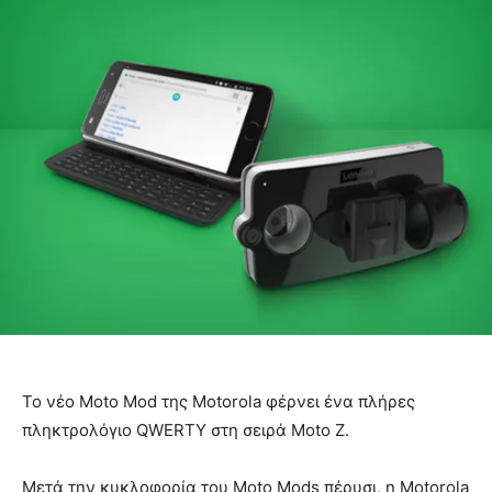
Το νέο Moto Mod της Motorola φέρνει ένα πλήρες
πληκτρολόγιο QWERTY στη σειρά Moto Z.
Μετά την κυκλοφορία του Moto Mods πέρυσι, η Motorola