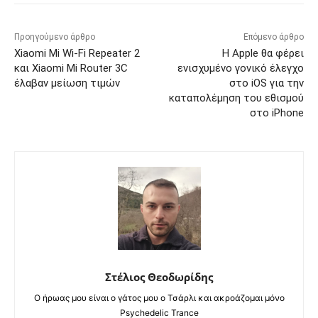
Προηγούμενο άρθρο
Επόμενο άρθρο
Xiaomi Mi Wi-Fi Repeater 2
Η Apple θα φέρει
και Xiaomi Mi Router 3C
ενισχυμένο γονικό έλεγχο
έλαβαν μείωση τιμών
στο iOS για την
καταπολέμηση του εθισμού
στο iPhone
Στέλιος Θεοδωρίδης
Ο ήρωας μου είναι ο γάτος μου ο Τσάρλι και ακροάζομαι μόνο
Psychedelic Trance