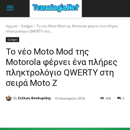
Αρχική
Gadget
Το νέο Moto Mod της Motorola φέρνει ένα πλήρες
πληκτρολόγιο QWERTY στη...
Gadget
Το νέο Moto Mod της
Motorola φέρνει ένα πλήρες
πληκτρολόγιο QWERTY στη
σειρά Moto Z
By
Στέλιος Θεοδωρίδης
10 Ιανουαρίου 2018
408
0