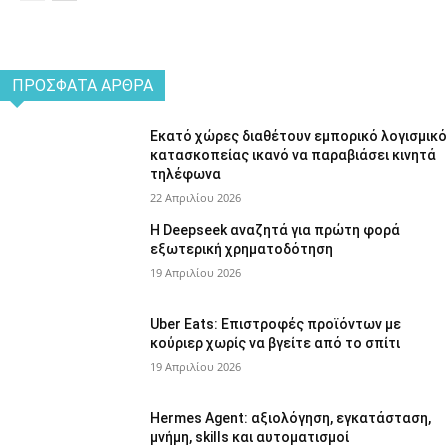
ΠΡΌΣΦΑΤΑ ΆΡΘΡΑ
Εκατό χώρες διαθέτουν εμπορικό λογισμικό
κατασκοπείας ικανό να παραβιάσει κινητά
τηλέφωνα
22 Απριλίου 2026
Η Deepseek αναζητά για πρώτη φορά
εξωτερική χρηματοδότηση
19 Απριλίου 2026
Uber Eats: Επιστροφές προϊόντων με
κούριερ χωρίς να βγείτε από το σπίτι
19 Απριλίου 2026
Hermes Agent: αξιολόγηση, εγκατάσταση,
μνήμη, skills και αυτοματισμοί