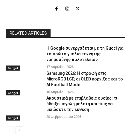
RELATED ARTICLES
Η Google συνεργάζεται με τη Gucci για
τα πρώτα γυαλιά τεχνητής
νοημοσύνης πολυτελείας
17 Απριλίου 2026
Gadget
Samsung 2026: Η στροφή στις
MicroRGB LCD, οι OLED κορνίζες και το
AI Football Mode
16 Απριλίου 2026
Gadget
Ακουστικά με επιβλαβείς ουσίες: τι
έδειξε μεγάλη μελέτη και πως να
μειώσετε την έκθεση
20 Φεβρουαρίου 2026
Gadget